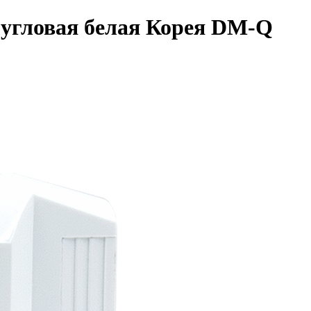
 угловая белая Корея DM-Q