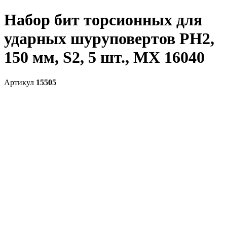
Набор бит торсионных для
ударных шуруповертов PH2,
150 мм, S2, 5 шт., MX 16040
Артикул
15505