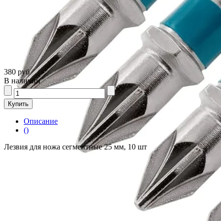
380 руб
В наличии
Описание
()
Лезвия для ножа сегментные 25 мм, 10 шт