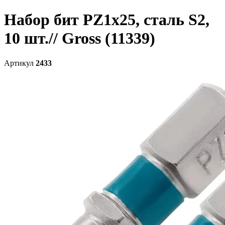
Набор бит PZ1х25, сталь S2,
10 шт.// Gross (11339)
Артикул
2433