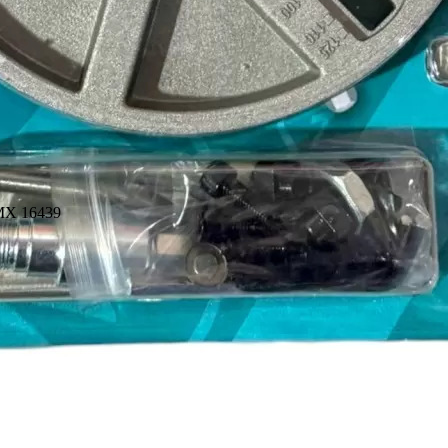
 MX 16439