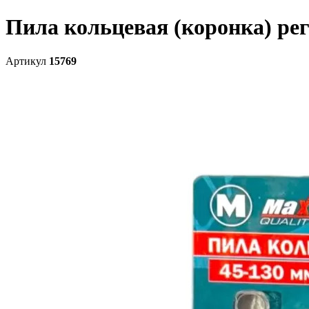
Пила кольцевая (коронка) рег
Артикул
15769