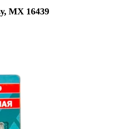
ву, MX 16439