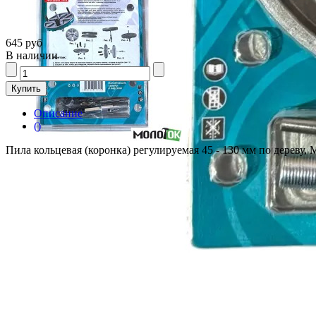
645 руб
В наличии
Описание
()
Пила кольцевая (коронка) регулируемая 45 - 130 мм по дереву,