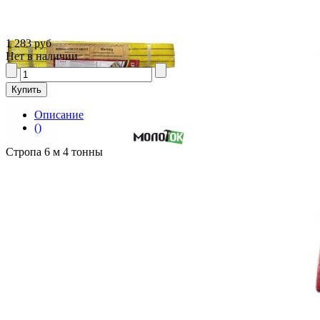
1 283 руб
Нет в наличии
Описание
()
Стропа 6 м 4 тонны