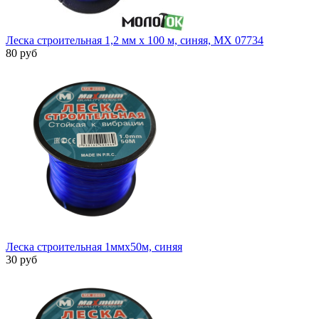
Леска строительная 1,2 мм x 100 м, синяя, MX 07734
80 руб
Леска строительная 1ммx50м, синяя
30 руб