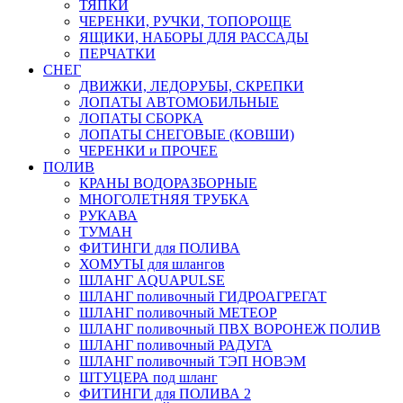
ТЯПКИ
ЧЕРЕНКИ, РУЧКИ, ТОПОРОЩЕ
ЯЩИКИ, НАБОРЫ ДЛЯ РАССАДЫ
ПЕРЧАТКИ
СНЕГ
ДВИЖКИ, ЛЕДОРУБЫ, СКРЕПКИ
ЛОПАТЫ АВТОМОБИЛЬНЫЕ
ЛОПАТЫ СБОРКА
ЛОПАТЫ СНЕГОВЫЕ (КОВШИ)
ЧЕРЕНКИ и ПРОЧЕЕ
ПОЛИВ
КРАНЫ ВОДОРАЗБОРНЫЕ
МНОГОЛЕТНЯЯ ТРУБКА
РУКАВА
ТУМАН
ФИТИНГИ для ПОЛИВА
ХОМУТЫ для шлангов
ШЛАНГ AQUAPULSE
ШЛАНГ поливочный ГИДРОАГРЕГАТ
ШЛАНГ поливочный МЕТЕОР
ШЛАНГ поливочный ПВХ ВОРОНЕЖ ПОЛИВ
ШЛАНГ поливочный РАДУГА
ШЛАНГ поливочный ТЭП НОВЭМ
ШТУЦЕРА под шланг
ФИТИНГИ для ПОЛИВА 2