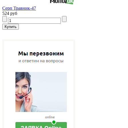
Серп Травник-47
524 руб