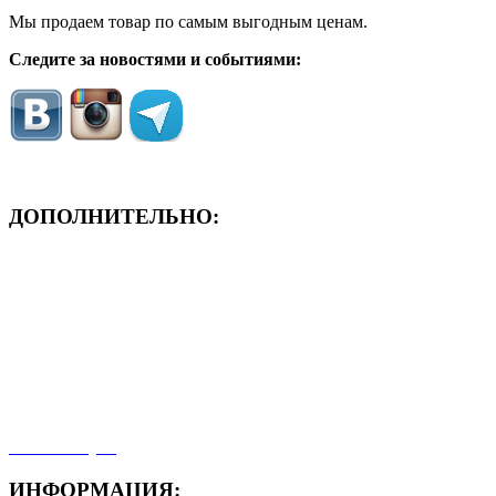
Мы продаем товар по самым выгодным ценам.
Следите за новостями и событиями:
ДОПОЛНИТЕЛЬНО:
- ЗАЯВКА On-Line
- Акция месяца!
- Новости
- Карта сайта
- Мои заказы
- Мой аккаунт
ИНФОРМАЦИЯ: