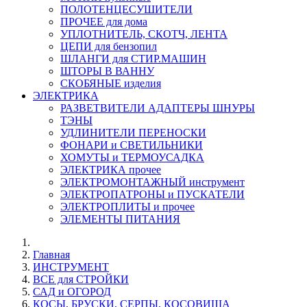
ПОЛОТЕНЦЕСУШИТЕЛИ
ПРОЧЕЕ для дома
УПЛОТНИТЕЛЬ, СКОТЧ, ЛЕНТА
ЦЕПИ для бензопил
ШЛАНГИ для СТИР.МАШИН
ШТОРЫ В ВАННУ
СКОБЯНЫЕ изделия
ЭЛЕКТРИКА
РАЗВЕТВИТЕЛИ АДАПТЕРЫ ШНУРЫ
ТЭНЫ
УДЛИНИТЕЛИ ПЕРЕНОСКИ
ФОНАРИ и СВЕТИЛЬНИКИ
ХОМУТЫ и ТЕРМОУСАДКА
ЭЛЕКТРИКА прочее
ЭЛЕКТРОМОНТАЖНЫЙ инструмент
ЭЛЕКТРОПАТРОНЫ и ПУСКАТЕЛИ
ЭЛЕКТРОПЛИТЫ и прочее
ЭЛЕМЕНТЫ ПИТАНИЯ
Главная
ИНСТРУМЕНТ
ВСЕ для СТРОЙКИ
САД и ОГОРОД
КОСЫ, БРУСКИ, СЕРПЫ, КОСОВИЩА