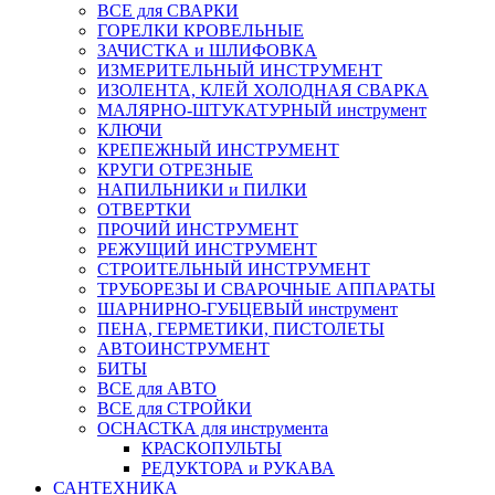
ВСЕ для СВАРКИ
ГОРЕЛКИ КРОВЕЛЬНЫЕ
ЗАЧИСТКА и ШЛИФОВКА
ИЗМЕРИТЕЛЬНЫЙ ИНСТРУМЕНТ
ИЗОЛЕНТА, КЛЕЙ ХОЛОДНАЯ СВАРКА
МАЛЯРНО-ШТУКАТУРНЫЙ инструмент
КЛЮЧИ
КРЕПЕЖНЫЙ ИНСТРУМЕНТ
КРУГИ ОТРЕЗНЫЕ
НАПИЛЬНИКИ и ПИЛКИ
ОТВЕРТКИ
ПРОЧИЙ ИНСТРУМЕНТ
РЕЖУЩИЙ ИНСТРУМЕНТ
СТРОИТЕЛЬНЫЙ ИНСТРУМЕНТ
ТРУБОРЕЗЫ И СВАРОЧНЫЕ АППАРАТЫ
ШАРНИРНО-ГУБЦЕВЫЙ инструмент
ПЕНА, ГЕРМЕТИКИ, ПИСТОЛЕТЫ
АВТОИНСТРУМЕНТ
БИТЫ
ВСЕ для АВТО
ВСЕ для СТРОЙКИ
ОСНАСТКА для инструмента
КРАСКОПУЛЬТЫ
РЕДУКТОРА и РУКАВА
САНТЕХНИКА