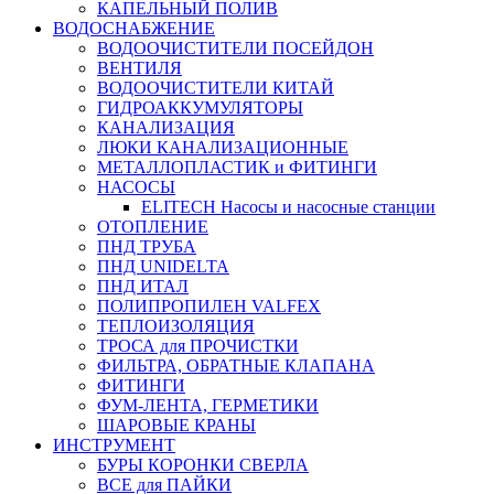
КАПЕЛЬНЫЙ ПОЛИВ
ВОДОСНАБЖЕНИЕ
ВОДООЧИСТИТЕЛИ ПОСЕЙДОН
ВЕНТИЛЯ
ВОДООЧИСТИТЕЛИ КИТАЙ
ГИДРОАККУМУЛЯТОРЫ
КАНАЛИЗАЦИЯ
ЛЮКИ КАНАЛИЗАЦИОННЫЕ
МЕТАЛЛОПЛАСТИК и ФИТИНГИ
НАСОСЫ
ELITECH Насосы и насосные станции
ОТОПЛЕНИЕ
ПНД ТРУБА
ПНД UNIDELTA
ПНД ИТАЛ
ПОЛИПРОПИЛЕН VALFEX
ТЕПЛОИЗОЛЯЦИЯ
ТРОСА для ПРОЧИСТКИ
ФИЛЬТРА, ОБРАТНЫЕ КЛАПАНА
ФИТИНГИ
ФУМ-ЛЕНТА, ГЕРМЕТИКИ
ШАРОВЫЕ КРАНЫ
ИНСТРУМЕНТ
БУРЫ КОРОНКИ СВЕРЛА
ВСЕ для ПАЙКИ