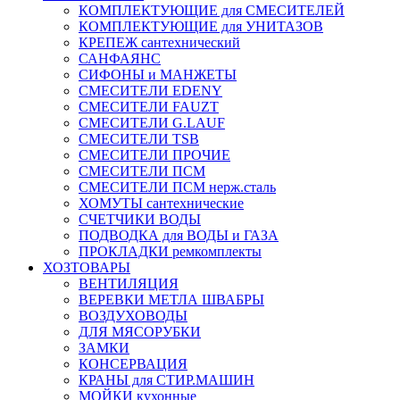
КОМПЛЕКТУЮЩИЕ для СМЕСИТЕЛЕЙ
КОМПЛЕКТУЮЩИЕ для УНИТАЗОВ
КРЕПЕЖ сантехнический
САНФАЯНС
СИФОНЫ и МАНЖЕТЫ
СМЕСИТЕЛИ EDENY
СМЕСИТЕЛИ FAUZT
СМЕСИТЕЛИ G.LAUF
СМЕСИТЕЛИ TSB
СМЕСИТЕЛИ ПРОЧИЕ
СМЕСИТЕЛИ ПСМ
СМЕСИТЕЛИ ПСМ нерж.сталь
ХОМУТЫ сантехнические
СЧЕТЧИКИ ВОДЫ
ПОДВОДКА для ВОДЫ и ГАЗА
ПРОКЛАДКИ ремкомплекты
ХОЗТОВАРЫ
ВЕНТИЛЯЦИЯ
ВЕРЕВКИ МЕТЛА ШВАБРЫ
ВОЗДУХОВОДЫ
ДЛЯ МЯСОРУБКИ
ЗАМКИ
КОНСЕРВАЦИЯ
КРАНЫ для СТИР.МАШИН
МОЙКИ кухонные