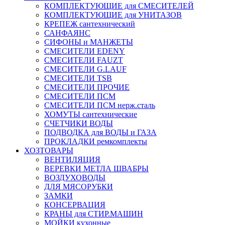
КОМПЛЕКТУЮЩИЕ для СМЕСИТЕЛЕЙ
КОМПЛЕКТУЮЩИЕ для УНИТАЗОВ
КРЕПЕЖ сантехнический
САНФАЯНС
СИФОНЫ и МАНЖЕТЫ
СМЕСИТЕЛИ EDENY
СМЕСИТЕЛИ FAUZT
СМЕСИТЕЛИ G.LAUF
СМЕСИТЕЛИ TSB
СМЕСИТЕЛИ ПРОЧИЕ
СМЕСИТЕЛИ ПСМ
СМЕСИТЕЛИ ПСМ нерж.сталь
ХОМУТЫ сантехнические
СЧЕТЧИКИ ВОДЫ
ПОДВОДКА для ВОДЫ и ГАЗА
ПРОКЛАДКИ ремкомплекты
ХОЗТОВАРЫ
ВЕНТИЛЯЦИЯ
ВЕРЕВКИ МЕТЛА ШВАБРЫ
ВОЗДУХОВОДЫ
ДЛЯ МЯСОРУБКИ
ЗАМКИ
КОНСЕРВАЦИЯ
КРАНЫ для СТИР.МАШИН
МОЙКИ кухонные