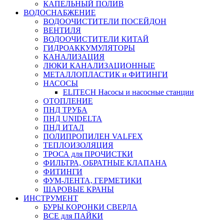
КАПЕЛЬНЫЙ ПОЛИВ
ВОДОСНАБЖЕНИЕ
ВОДООЧИСТИТЕЛИ ПОСЕЙДОН
ВЕНТИЛЯ
ВОДООЧИСТИТЕЛИ КИТАЙ
ГИДРОАККУМУЛЯТОРЫ
КАНАЛИЗАЦИЯ
ЛЮКИ КАНАЛИЗАЦИОННЫЕ
МЕТАЛЛОПЛАСТИК и ФИТИНГИ
НАСОСЫ
ELITECH Насосы и насосные станции
ОТОПЛЕНИЕ
ПНД ТРУБА
ПНД UNIDELTA
ПНД ИТАЛ
ПОЛИПРОПИЛЕН VALFEX
ТЕПЛОИЗОЛЯЦИЯ
ТРОСА для ПРОЧИСТКИ
ФИЛЬТРА, ОБРАТНЫЕ КЛАПАНА
ФИТИНГИ
ФУМ-ЛЕНТА, ГЕРМЕТИКИ
ШАРОВЫЕ КРАНЫ
ИНСТРУМЕНТ
БУРЫ КОРОНКИ СВЕРЛА
ВСЕ для ПАЙКИ