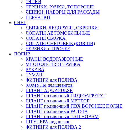
ТЯПКИ
ЧЕРЕНКИ, РУЧКИ, ТОПОРОЩЕ
ЯЩИКИ, НАБОРЫ ДЛЯ РАССАДЫ
ПЕРЧАТКИ
СНЕГ
ДВИЖКИ, ЛЕДОРУБЫ, СКРЕПКИ
ЛОПАТЫ АВТОМОБИЛЬНЫЕ
ЛОПАТЫ СБОРКА
ЛОПАТЫ СНЕГОВЫЕ (КОВШИ)
ЧЕРЕНКИ и ПРОЧЕЕ
ПОЛИВ
КРАНЫ ВОДОРАЗБОРНЫЕ
МНОГОЛЕТНЯЯ ТРУБКА
РУКАВА
ТУМАН
ФИТИНГИ для ПОЛИВА
ХОМУТЫ для шлангов
ШЛАНГ AQUAPULSE
ШЛАНГ поливочный ГИДРОАГРЕГАТ
ШЛАНГ поливочный МЕТЕОР
ШЛАНГ поливочный ПВХ ВОРОНЕЖ ПОЛИВ
ШЛАНГ поливочный РАДУГА
ШЛАНГ поливочный ТЭП НОВЭМ
ШТУЦЕРА под шланг
ФИТИНГИ для ПОЛИВА 2