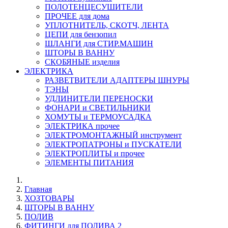
ПОЛОТЕНЦЕСУШИТЕЛИ
ПРОЧЕЕ для дома
УПЛОТНИТЕЛЬ, СКОТЧ, ЛЕНТА
ЦЕПИ для бензопил
ШЛАНГИ для СТИР.МАШИН
ШТОРЫ В ВАННУ
СКОБЯНЫЕ изделия
ЭЛЕКТРИКА
РАЗВЕТВИТЕЛИ АДАПТЕРЫ ШНУРЫ
ТЭНЫ
УДЛИНИТЕЛИ ПЕРЕНОСКИ
ФОНАРИ и СВЕТИЛЬНИКИ
ХОМУТЫ и ТЕРМОУСАДКА
ЭЛЕКТРИКА прочее
ЭЛЕКТРОМОНТАЖНЫЙ инструмент
ЭЛЕКТРОПАТРОНЫ и ПУСКАТЕЛИ
ЭЛЕКТРОПЛИТЫ и прочее
ЭЛЕМЕНТЫ ПИТАНИЯ
Главная
ХОЗТОВАРЫ
ШТОРЫ В ВАННУ
ПОЛИВ
ФИТИНГИ для ПОЛИВА 2