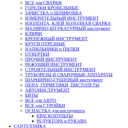
ВСЕ для СВАРКИ
ГОРЕЛКИ КРОВЕЛЬНЫЕ
ЗАЧИСТКА и ШЛИФОВКА
ИЗМЕРИТЕЛЬНЫЙ ИНСТРУМЕНТ
ИЗОЛЕНТА, КЛЕЙ ХОЛОДНАЯ СВАРКА
МАЛЯРНО-ШТУКАТУРНЫЙ инструмент
КЛЮЧИ
КРЕПЕЖНЫЙ ИНСТРУМЕНТ
КРУГИ ОТРЕЗНЫЕ
НАПИЛЬНИКИ и ПИЛКИ
ОТВЕРТКИ
ПРОЧИЙ ИНСТРУМЕНТ
РЕЖУЩИЙ ИНСТРУМЕНТ
СТРОИТЕЛЬНЫЙ ИНСТРУМЕНТ
ТРУБОРЕЗЫ И СВАРОЧНЫЕ АППАРАТЫ
ШАРНИРНО-ГУБЦЕВЫЙ инструмент
ПЕНА, ГЕРМЕТИКИ, ПИСТОЛЕТЫ
АВТОИНСТРУМЕНТ
БИТЫ
ВСЕ для АВТО
ВСЕ для СТРОЙКИ
ОСНАСТКА для инструмента
КРАСКОПУЛЬТЫ
РЕДУКТОРА и РУКАВА
САНТЕХНИКА