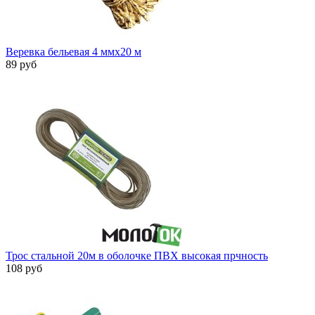
Веревка бельевая 4 ммx20 м
89 руб
Трос стальной 20м в оболочке ПВХ высокая прчность
108 руб