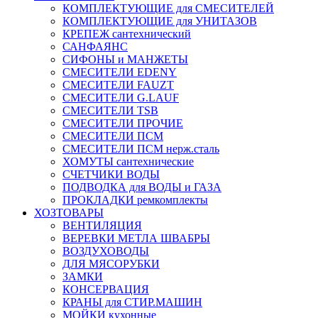
КОМПЛЕКТУЮЩИЕ для СМЕСИТЕЛЕЙ
КОМПЛЕКТУЮЩИЕ для УНИТАЗОВ
КРЕПЕЖ сантехнический
САНФАЯНС
СИФОНЫ и МАНЖЕТЫ
СМЕСИТЕЛИ EDENY
СМЕСИТЕЛИ FAUZT
СМЕСИТЕЛИ G.LAUF
СМЕСИТЕЛИ TSB
СМЕСИТЕЛИ ПРОЧИЕ
СМЕСИТЕЛИ ПСМ
СМЕСИТЕЛИ ПСМ нерж.сталь
ХОМУТЫ сантехнические
СЧЕТЧИКИ ВОДЫ
ПОДВОДКА для ВОДЫ и ГАЗА
ПРОКЛАДКИ ремкомплекты
ХОЗТОВАРЫ
ВЕНТИЛЯЦИЯ
ВЕРЕВКИ МЕТЛА ШВАБРЫ
ВОЗДУХОВОДЫ
ДЛЯ МЯСОРУБКИ
ЗАМКИ
КОНСЕРВАЦИЯ
КРАНЫ для СТИР.МАШИН
МОЙКИ кухонные