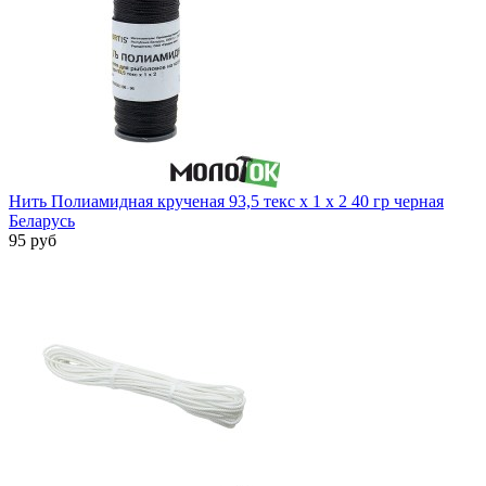
Нить Полиамидная крученая 93,5 текс х 1 х 2 40 гр черная
Беларусь
95 руб