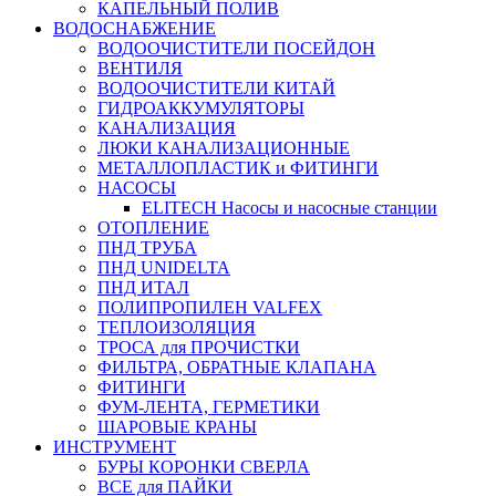
КАПЕЛЬНЫЙ ПОЛИВ
ВОДОСНАБЖЕНИЕ
ВОДООЧИСТИТЕЛИ ПОСЕЙДОН
ВЕНТИЛЯ
ВОДООЧИСТИТЕЛИ КИТАЙ
ГИДРОАККУМУЛЯТОРЫ
КАНАЛИЗАЦИЯ
ЛЮКИ КАНАЛИЗАЦИОННЫЕ
МЕТАЛЛОПЛАСТИК и ФИТИНГИ
НАСОСЫ
ELITECH Насосы и насосные станции
ОТОПЛЕНИЕ
ПНД ТРУБА
ПНД UNIDELTA
ПНД ИТАЛ
ПОЛИПРОПИЛЕН VALFEX
ТЕПЛОИЗОЛЯЦИЯ
ТРОСА для ПРОЧИСТКИ
ФИЛЬТРА, ОБРАТНЫЕ КЛАПАНА
ФИТИНГИ
ФУМ-ЛЕНТА, ГЕРМЕТИКИ
ШАРОВЫЕ КРАНЫ
ИНСТРУМЕНТ
БУРЫ КОРОНКИ СВЕРЛА
ВСЕ для ПАЙКИ