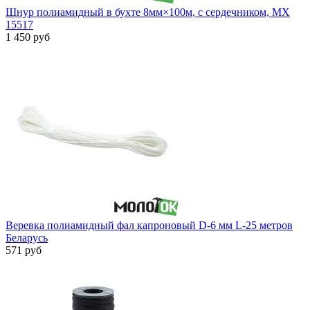
Шнур полиамидный в бухте 8мм×100м, с сердечником, MX
15517
1 450 руб
Веревка полиамидный фал капроновый D-6 мм L-25 метров
Беларусь
571 руб