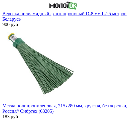
Веревка полиамидный фал капроновый D-8 мм L-25 метров
Беларусь
900 руб
Метла полипропиленовая, 215х280 мм, круглая, без черенка,
Россия// Сибртех (63205)
183 руб