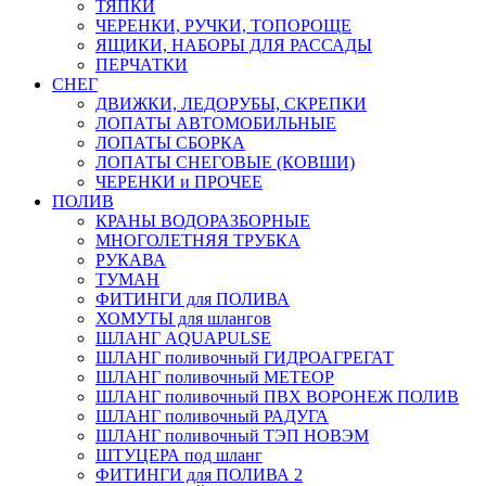
ТЯПКИ
ЧЕРЕНКИ, РУЧКИ, ТОПОРОЩЕ
ЯЩИКИ, НАБОРЫ ДЛЯ РАССАДЫ
ПЕРЧАТКИ
СНЕГ
ДВИЖКИ, ЛЕДОРУБЫ, СКРЕПКИ
ЛОПАТЫ АВТОМОБИЛЬНЫЕ
ЛОПАТЫ СБОРКА
ЛОПАТЫ СНЕГОВЫЕ (КОВШИ)
ЧЕРЕНКИ и ПРОЧЕЕ
ПОЛИВ
КРАНЫ ВОДОРАЗБОРНЫЕ
МНОГОЛЕТНЯЯ ТРУБКА
РУКАВА
ТУМАН
ФИТИНГИ для ПОЛИВА
ХОМУТЫ для шлангов
ШЛАНГ AQUAPULSE
ШЛАНГ поливочный ГИДРОАГРЕГАТ
ШЛАНГ поливочный МЕТЕОР
ШЛАНГ поливочный ПВХ ВОРОНЕЖ ПОЛИВ
ШЛАНГ поливочный РАДУГА
ШЛАНГ поливочный ТЭП НОВЭМ
ШТУЦЕРА под шланг
ФИТИНГИ для ПОЛИВА 2