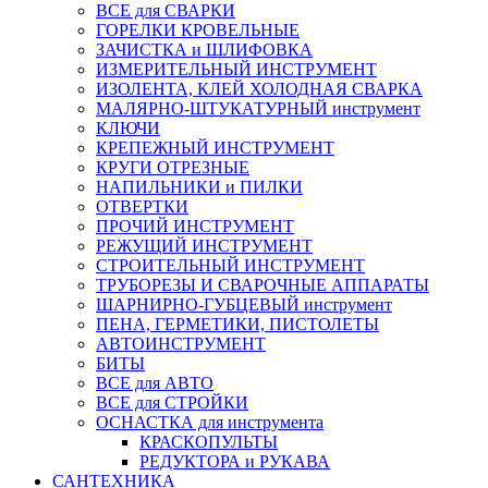
ВСЕ для СВАРКИ
ГОРЕЛКИ КРОВЕЛЬНЫЕ
ЗАЧИСТКА и ШЛИФОВКА
ИЗМЕРИТЕЛЬНЫЙ ИНСТРУМЕНТ
ИЗОЛЕНТА, КЛЕЙ ХОЛОДНАЯ СВАРКА
МАЛЯРНО-ШТУКАТУРНЫЙ инструмент
КЛЮЧИ
КРЕПЕЖНЫЙ ИНСТРУМЕНТ
КРУГИ ОТРЕЗНЫЕ
НАПИЛЬНИКИ и ПИЛКИ
ОТВЕРТКИ
ПРОЧИЙ ИНСТРУМЕНТ
РЕЖУЩИЙ ИНСТРУМЕНТ
СТРОИТЕЛЬНЫЙ ИНСТРУМЕНТ
ТРУБОРЕЗЫ И СВАРОЧНЫЕ АППАРАТЫ
ШАРНИРНО-ГУБЦЕВЫЙ инструмент
ПЕНА, ГЕРМЕТИКИ, ПИСТОЛЕТЫ
АВТОИНСТРУМЕНТ
БИТЫ
ВСЕ для АВТО
ВСЕ для СТРОЙКИ
ОСНАСТКА для инструмента
КРАСКОПУЛЬТЫ
РЕДУКТОРА и РУКАВА
САНТЕХНИКА