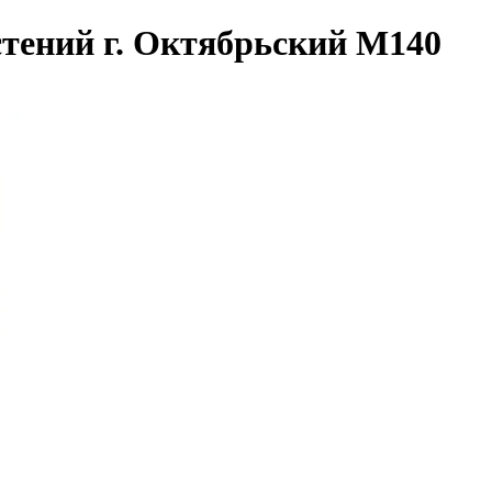
стений г. Октябрьский М140