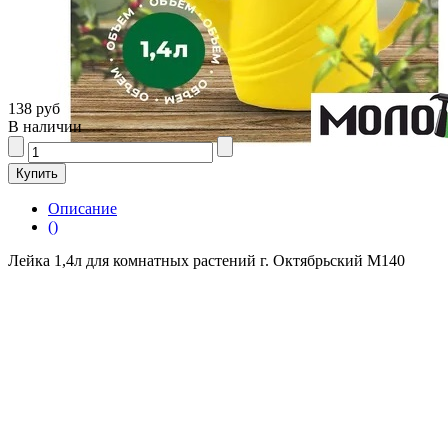
138 руб
В наличии
Описание
()
Лейка 1,4л для комнатных растений г. Октябрьский М140