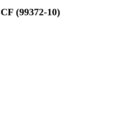
 CF (99372-10)