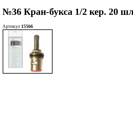
№36 Кран-букса 1/2 кер. 20 шл
Артикул
15566