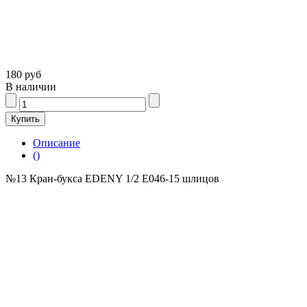
180 руб
В наличии
Описание
()
№13 Кран-букса EDENY 1/2 E046-15 шлицов