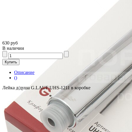
630 руб
В наличии
Описание
()
Лейка д/душа G.LAUF UHS-1211 в коробке