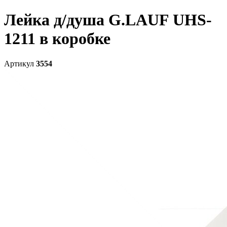
Лейка д/душа G.LAUF UHS-
1211 в коробке
Артикул
3554