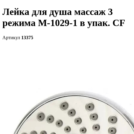
Лейка для душа массаж 3
pежима M-1029-1 в упак. CF
Артикул
13375