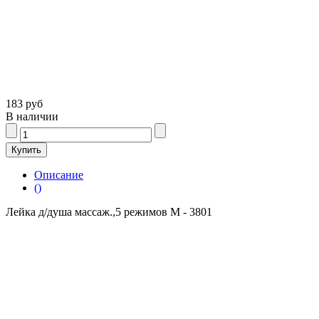
183 руб
В наличии
Описание
()
Лейка д/душа массаж.,5 режимов M - 3801