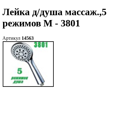
Лейка д/душа массаж.,5
режимов M - 3801
Артикул
14563