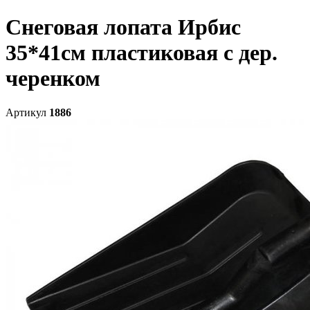
Снеговая лопата Ирбис
35*41см пластиковая с дер.
черенком
Артикул
1886