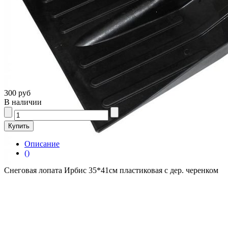
300 руб
В наличии
Описание
()
Снеговая лопата Ирбис 35*41см пластиковая с дер. черенком