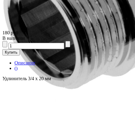
180 руб
В наличии
Описание
()
Удлинитель 3/4 х 20 мм