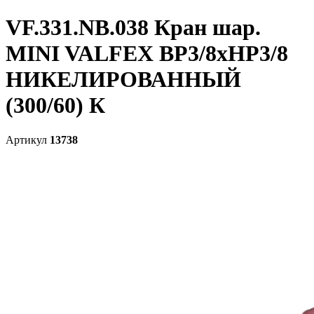
VF.331.NB.038 Кран шар.
MINI VALFEX ВР3/8хНР3/8
НИКЕЛИРОВАННЫЙ
(300/60) К
Артикул
13738