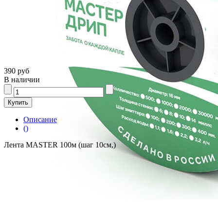
390 руб
В наличии
Описание
()
Лента MASTER 100м (шаг 10см,)