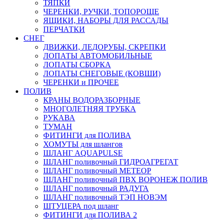
ТЯПКИ
ЧЕРЕНКИ, РУЧКИ, ТОПОРОЩЕ
ЯЩИКИ, НАБОРЫ ДЛЯ РАССАДЫ
ПЕРЧАТКИ
СНЕГ
ДВИЖКИ, ЛЕДОРУБЫ, СКРЕПКИ
ЛОПАТЫ АВТОМОБИЛЬНЫЕ
ЛОПАТЫ СБОРКА
ЛОПАТЫ СНЕГОВЫЕ (КОВШИ)
ЧЕРЕНКИ и ПРОЧЕЕ
ПОЛИВ
КРАНЫ ВОДОРАЗБОРНЫЕ
МНОГОЛЕТНЯЯ ТРУБКА
РУКАВА
ТУМАН
ФИТИНГИ для ПОЛИВА
ХОМУТЫ для шлангов
ШЛАНГ AQUAPULSE
ШЛАНГ поливочный ГИДРОАГРЕГАТ
ШЛАНГ поливочный МЕТЕОР
ШЛАНГ поливочный ПВХ ВОРОНЕЖ ПОЛИВ
ШЛАНГ поливочный РАДУГА
ШЛАНГ поливочный ТЭП НОВЭМ
ШТУЦЕРА под шланг
ФИТИНГИ для ПОЛИВА 2