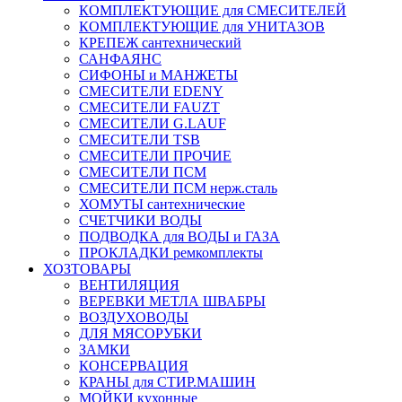
КОМПЛЕКТУЮЩИЕ для СМЕСИТЕЛЕЙ
КОМПЛЕКТУЮЩИЕ для УНИТАЗОВ
КРЕПЕЖ сантехнический
САНФАЯНС
СИФОНЫ и МАНЖЕТЫ
СМЕСИТЕЛИ EDENY
СМЕСИТЕЛИ FAUZT
СМЕСИТЕЛИ G.LAUF
СМЕСИТЕЛИ TSB
СМЕСИТЕЛИ ПРОЧИЕ
СМЕСИТЕЛИ ПСМ
СМЕСИТЕЛИ ПСМ нерж.сталь
ХОМУТЫ сантехнические
СЧЕТЧИКИ ВОДЫ
ПОДВОДКА для ВОДЫ и ГАЗА
ПРОКЛАДКИ ремкомплекты
ХОЗТОВАРЫ
ВЕНТИЛЯЦИЯ
ВЕРЕВКИ МЕТЛА ШВАБРЫ
ВОЗДУХОВОДЫ
ДЛЯ МЯСОРУБКИ
ЗАМКИ
КОНСЕРВАЦИЯ
КРАНЫ для СТИР.МАШИН
МОЙКИ кухонные