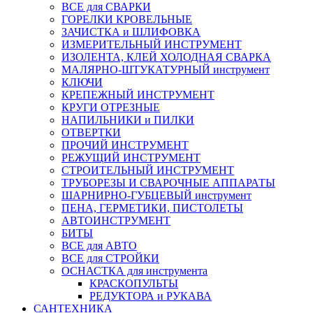
ВСЕ для СВАРКИ
ГОРЕЛКИ КРОВЕЛЬНЫЕ
ЗАЧИСТКА и ШЛИФОВКА
ИЗМЕРИТЕЛЬНЫЙ ИНСТРУМЕНТ
ИЗОЛЕНТА, КЛЕЙ ХОЛОДНАЯ СВАРКА
МАЛЯРНО-ШТУКАТУРНЫЙ инструмент
КЛЮЧИ
КРЕПЕЖНЫЙ ИНСТРУМЕНТ
КРУГИ ОТРЕЗНЫЕ
НАПИЛЬНИКИ и ПИЛКИ
ОТВЕРТКИ
ПРОЧИЙ ИНСТРУМЕНТ
РЕЖУЩИЙ ИНСТРУМЕНТ
СТРОИТЕЛЬНЫЙ ИНСТРУМЕНТ
ТРУБОРЕЗЫ И СВАРОЧНЫЕ АППАРАТЫ
ШАРНИРНО-ГУБЦЕВЫЙ инструмент
ПЕНА, ГЕРМЕТИКИ, ПИСТОЛЕТЫ
АВТОИНСТРУМЕНТ
БИТЫ
ВСЕ для АВТО
ВСЕ для СТРОЙКИ
ОСНАСТКА для инструмента
КРАСКОПУЛЬТЫ
РЕДУКТОРА и РУКАВА
САНТЕХНИКА