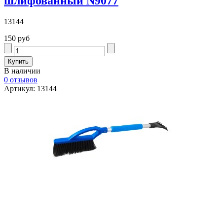
шлифованный N9077
13144
150 руб
В наличии
0 отзывов
Артикул: 13144