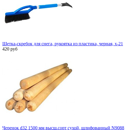
Щетка-скребок для снега, рукоятка из пластика, черная, х-21
420 руб
Черенок d32 1500 мм высш.сорт сухой, шлифованный N9088