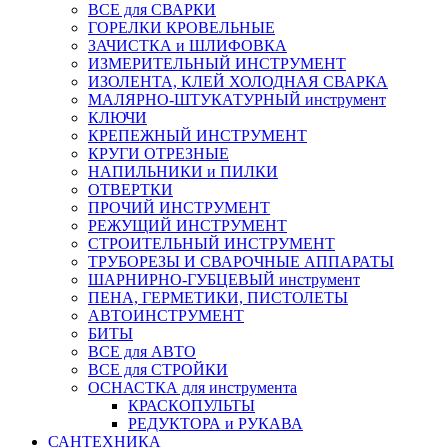
ВСЕ для СВАРКИ
ГОРЕЛКИ КРОВЕЛЬНЫЕ
ЗАЧИСТКА и ШЛИФОВКА
ИЗМЕРИТЕЛЬНЫЙ ИНСТРУМЕНТ
ИЗОЛЕНТА, КЛЕЙ ХОЛОДНАЯ СВАРКА
МАЛЯРНО-ШТУКАТУРНЫЙ инструмент
КЛЮЧИ
КРЕПЕЖНЫЙ ИНСТРУМЕНТ
КРУГИ ОТРЕЗНЫЕ
НАПИЛЬНИКИ и ПИЛКИ
ОТВЕРТКИ
ПРОЧИЙ ИНСТРУМЕНТ
РЕЖУЩИЙ ИНСТРУМЕНТ
СТРОИТЕЛЬНЫЙ ИНСТРУМЕНТ
ТРУБОРЕЗЫ И СВАРОЧНЫЕ АППАРАТЫ
ШАРНИРНО-ГУБЦЕВЫЙ инструмент
ПЕНА, ГЕРМЕТИКИ, ПИСТОЛЕТЫ
АВТОИНСТРУМЕНТ
БИТЫ
ВСЕ для АВТО
ВСЕ для СТРОЙКИ
ОСНАСТКА для инструмента
КРАСКОПУЛЬТЫ
РЕДУКТОРА и РУКАВА
САНТЕХНИКА