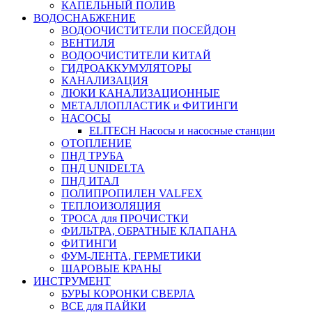
КАПЕЛЬНЫЙ ПОЛИВ
ВОДОСНАБЖЕНИЕ
ВОДООЧИСТИТЕЛИ ПОСЕЙДОН
ВЕНТИЛЯ
ВОДООЧИСТИТЕЛИ КИТАЙ
ГИДРОАККУМУЛЯТОРЫ
КАНАЛИЗАЦИЯ
ЛЮКИ КАНАЛИЗАЦИОННЫЕ
МЕТАЛЛОПЛАСТИК и ФИТИНГИ
НАСОСЫ
ELITECH Насосы и насосные станции
ОТОПЛЕНИЕ
ПНД ТРУБА
ПНД UNIDELTA
ПНД ИТАЛ
ПОЛИПРОПИЛЕН VALFEX
ТЕПЛОИЗОЛЯЦИЯ
ТРОСА для ПРОЧИСТКИ
ФИЛЬТРА, ОБРАТНЫЕ КЛАПАНА
ФИТИНГИ
ФУМ-ЛЕНТА, ГЕРМЕТИКИ
ШАРОВЫЕ КРАНЫ
ИНСТРУМЕНТ
БУРЫ КОРОНКИ СВЕРЛА
ВСЕ для ПАЙКИ