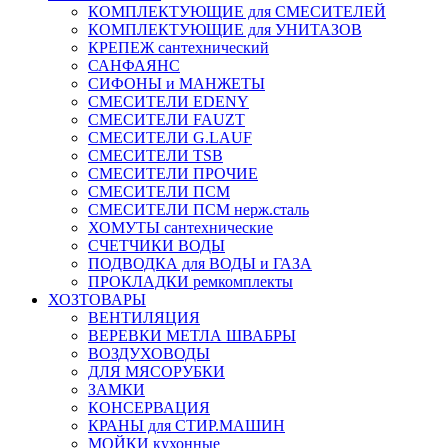
КОМПЛЕКТУЮЩИЕ для СМЕСИТЕЛЕЙ
КОМПЛЕКТУЮЩИЕ для УНИТАЗОВ
КРЕПЕЖ сантехнический
САНФАЯНС
СИФОНЫ и МАНЖЕТЫ
СМЕСИТЕЛИ EDENY
СМЕСИТЕЛИ FAUZT
СМЕСИТЕЛИ G.LAUF
СМЕСИТЕЛИ TSB
СМЕСИТЕЛИ ПРОЧИЕ
СМЕСИТЕЛИ ПСМ
СМЕСИТЕЛИ ПСМ нерж.сталь
ХОМУТЫ сантехнические
СЧЕТЧИКИ ВОДЫ
ПОДВОДКА для ВОДЫ и ГАЗА
ПРОКЛАДКИ ремкомплекты
ХОЗТОВАРЫ
ВЕНТИЛЯЦИЯ
ВЕРЕВКИ МЕТЛА ШВАБРЫ
ВОЗДУХОВОДЫ
ДЛЯ МЯСОРУБКИ
ЗАМКИ
КОНСЕРВАЦИЯ
КРАНЫ для СТИР.МАШИН
МОЙКИ кухонные