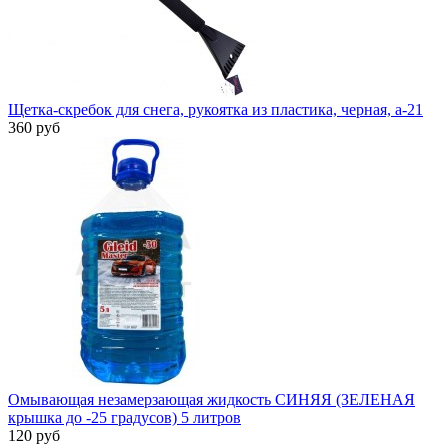
Щетка-скребок для снега, рукоятка из пластика, черная, а-21
360 руб
Омывающая незамерзающая жидкость СИНЯЯ (ЗЕЛЕНАЯ
крышка до -25 градусов) 5 литров
120 руб