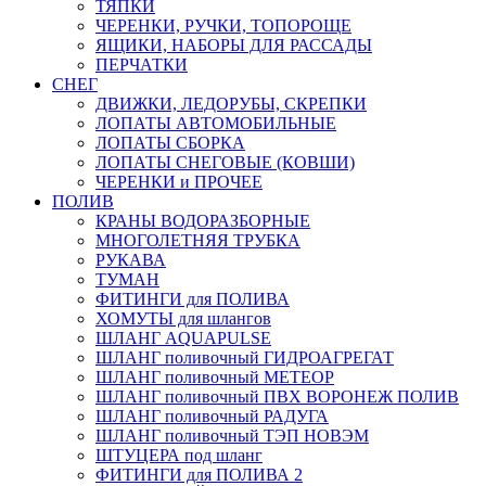
ТЯПКИ
ЧЕРЕНКИ, РУЧКИ, ТОПОРОЩЕ
ЯЩИКИ, НАБОРЫ ДЛЯ РАССАДЫ
ПЕРЧАТКИ
СНЕГ
ДВИЖКИ, ЛЕДОРУБЫ, СКРЕПКИ
ЛОПАТЫ АВТОМОБИЛЬНЫЕ
ЛОПАТЫ СБОРКА
ЛОПАТЫ СНЕГОВЫЕ (КОВШИ)
ЧЕРЕНКИ и ПРОЧЕЕ
ПОЛИВ
КРАНЫ ВОДОРАЗБОРНЫЕ
МНОГОЛЕТНЯЯ ТРУБКА
РУКАВА
ТУМАН
ФИТИНГИ для ПОЛИВА
ХОМУТЫ для шлангов
ШЛАНГ AQUAPULSE
ШЛАНГ поливочный ГИДРОАГРЕГАТ
ШЛАНГ поливочный МЕТЕОР
ШЛАНГ поливочный ПВХ ВОРОНЕЖ ПОЛИВ
ШЛАНГ поливочный РАДУГА
ШЛАНГ поливочный ТЭП НОВЭМ
ШТУЦЕРА под шланг
ФИТИНГИ для ПОЛИВА 2