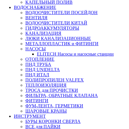
КАПЕЛЬНЫЙ ПОЛИВ
ВОДОСНАБЖЕНИЕ
ВОДООЧИСТИТЕЛИ ПОСЕЙДОН
ВЕНТИЛЯ
ВОДООЧИСТИТЕЛИ КИТАЙ
ГИДРОАККУМУЛЯТОРЫ
КАНАЛИЗАЦИЯ
ЛЮКИ КАНАЛИЗАЦИОННЫЕ
МЕТАЛЛОПЛАСТИК и ФИТИНГИ
НАСОСЫ
ELITECH Насосы и насосные станции
ОТОПЛЕНИЕ
ПНД ТРУБА
ПНД UNIDELTA
ПНД ИТАЛ
ПОЛИПРОПИЛЕН VALFEX
ТЕПЛОИЗОЛЯЦИЯ
ТРОСА для ПРОЧИСТКИ
ФИЛЬТРА, ОБРАТНЫЕ КЛАПАНА
ФИТИНГИ
ФУМ-ЛЕНТА, ГЕРМЕТИКИ
ШАРОВЫЕ КРАНЫ
ИНСТРУМЕНТ
БУРЫ КОРОНКИ СВЕРЛА
ВСЕ для ПАЙКИ