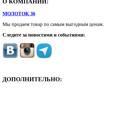
О КОМПАНИИ:
МОЛОТОК 36
Мы продаем товар по самым выгодным ценам.
Следите за новостями и событиями:
ДОПОЛНИТЕЛЬНО:
- ЗАЯВКА On-Line
- Акция месяца!
- Новости
- Карта сайта
- Мои заказы