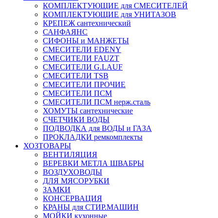
КОМПЛЕКТУЮЩИЕ для СМЕСИТЕЛЕЙ
КОМПЛЕКТУЮЩИЕ для УНИТАЗОВ
КРЕПЕЖ сантехнический
САНФАЯНС
СИФОНЫ и МАНЖЕТЫ
СМЕСИТЕЛИ EDENY
СМЕСИТЕЛИ FAUZT
СМЕСИТЕЛИ G.LAUF
СМЕСИТЕЛИ TSB
СМЕСИТЕЛИ ПРОЧИЕ
СМЕСИТЕЛИ ПСМ
СМЕСИТЕЛИ ПСМ нерж.сталь
ХОМУТЫ сантехнические
СЧЕТЧИКИ ВОДЫ
ПОДВОДКА для ВОДЫ и ГАЗА
ПРОКЛАДКИ ремкомплекты
ХОЗТОВАРЫ
ВЕНТИЛЯЦИЯ
ВЕРЕВКИ МЕТЛА ШВАБРЫ
ВОЗДУХОВОДЫ
ДЛЯ МЯСОРУБКИ
ЗАМКИ
КОНСЕРВАЦИЯ
КРАНЫ для СТИР.МАШИН
МОЙКИ кухонные