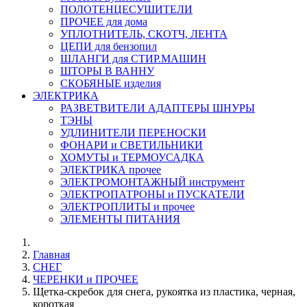
ПОЛОТЕНЦЕСУШИТЕЛИ
ПРОЧЕЕ для дома
УПЛОТНИТЕЛЬ, СКОТЧ, ЛЕНТА
ЦЕПИ для бензопил
ШЛАНГИ для СТИР.МАШИН
ШТОРЫ В ВАННУ
СКОБЯНЫЕ изделия
ЭЛЕКТРИКА
РАЗВЕТВИТЕЛИ АДАПТЕРЫ ШНУРЫ
ТЭНЫ
УДЛИНИТЕЛИ ПЕРЕНОСКИ
ФОНАРИ и СВЕТИЛЬНИКИ
ХОМУТЫ и ТЕРМОУСАДКА
ЭЛЕКТРИКА прочее
ЭЛЕКТРОМОНТАЖНЫЙ инструмент
ЭЛЕКТРОПАТРОНЫ и ПУСКАТЕЛИ
ЭЛЕКТРОПЛИТЫ и прочее
ЭЛЕМЕНТЫ ПИТАНИЯ
Главная
СНЕГ
ЧЕРЕНКИ и ПРОЧЕЕ
Щетка-скребок для снега, рукоятка из пластика, черная,
короткая