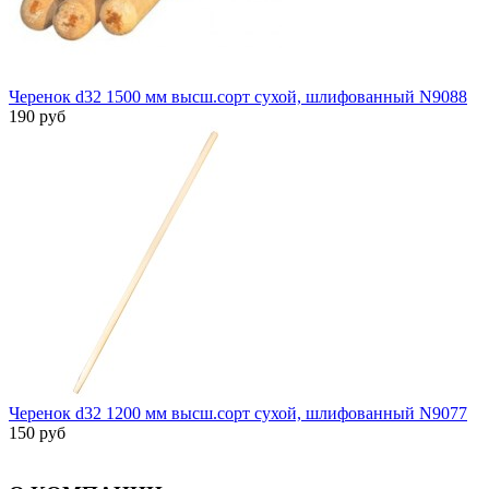
Черенок d32 1500 мм высш.сорт сухой, шлифованный N9088
190 руб
Черенок d32 1200 мм высш.сорт сухой, шлифованный N9077
150 руб