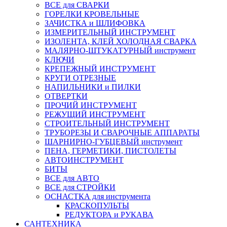
ВСЕ для СВАРКИ
ГОРЕЛКИ КРОВЕЛЬНЫЕ
ЗАЧИСТКА и ШЛИФОВКА
ИЗМЕРИТЕЛЬНЫЙ ИНСТРУМЕНТ
ИЗОЛЕНТА, КЛЕЙ ХОЛОДНАЯ СВАРКА
МАЛЯРНО-ШТУКАТУРНЫЙ инструмент
КЛЮЧИ
КРЕПЕЖНЫЙ ИНСТРУМЕНТ
КРУГИ ОТРЕЗНЫЕ
НАПИЛЬНИКИ и ПИЛКИ
ОТВЕРТКИ
ПРОЧИЙ ИНСТРУМЕНТ
РЕЖУЩИЙ ИНСТРУМЕНТ
СТРОИТЕЛЬНЫЙ ИНСТРУМЕНТ
ТРУБОРЕЗЫ И СВАРОЧНЫЕ АППАРАТЫ
ШАРНИРНО-ГУБЦЕВЫЙ инструмент
ПЕНА, ГЕРМЕТИКИ, ПИСТОЛЕТЫ
АВТОИНСТРУМЕНТ
БИТЫ
ВСЕ для АВТО
ВСЕ для СТРОЙКИ
ОСНАСТКА для инструмента
КРАСКОПУЛЬТЫ
РЕДУКТОРА и РУКАВА
САНТЕХНИКА