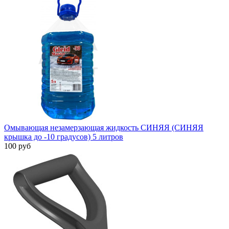
Омывающая незамерзающая жидкость СИНЯЯ (СИНЯЯ
крышка до -10 градусов) 5 литров
100 руб