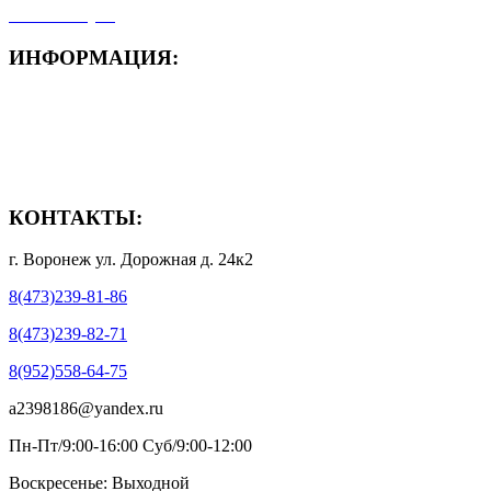
- Мой аккаунт
ИНФОРМАЦИЯ:
- Способы доставки
- Способы оплаты
- Полезная информация
КОНТАКТЫ:
г. Воронеж ул. Дорожная д. 24к2
8(473)239-81-86
8(473)239-82-71
8(952)558-64-75
a2398186@yandex.ru
Пн-Пт/9:00-16:00 Суб/9:00-12:00
Воскресенье: Выходной