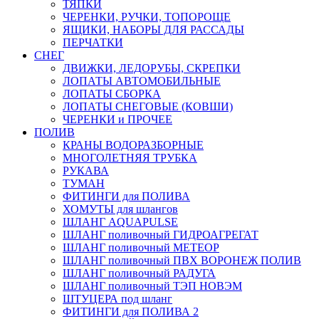
ТЯПКИ
ЧЕРЕНКИ, РУЧКИ, ТОПОРОЩЕ
ЯЩИКИ, НАБОРЫ ДЛЯ РАССАДЫ
ПЕРЧАТКИ
СНЕГ
ДВИЖКИ, ЛЕДОРУБЫ, СКРЕПКИ
ЛОПАТЫ АВТОМОБИЛЬНЫЕ
ЛОПАТЫ СБОРКА
ЛОПАТЫ СНЕГОВЫЕ (КОВШИ)
ЧЕРЕНКИ и ПРОЧЕЕ
ПОЛИВ
КРАНЫ ВОДОРАЗБОРНЫЕ
МНОГОЛЕТНЯЯ ТРУБКА
РУКАВА
ТУМАН
ФИТИНГИ для ПОЛИВА
ХОМУТЫ для шлангов
ШЛАНГ AQUAPULSE
ШЛАНГ поливочный ГИДРОАГРЕГАТ
ШЛАНГ поливочный МЕТЕОР
ШЛАНГ поливочный ПВХ ВОРОНЕЖ ПОЛИВ
ШЛАНГ поливочный РАДУГА
ШЛАНГ поливочный ТЭП НОВЭМ
ШТУЦЕРА под шланг
ФИТИНГИ для ПОЛИВА 2