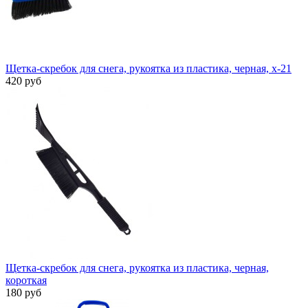
Щетка-скребок для снега, рукоятка из пластика, черная, х-21
420 руб
Щетка-скребок для снега, рукоятка из пластика, черная,
короткая
180 руб