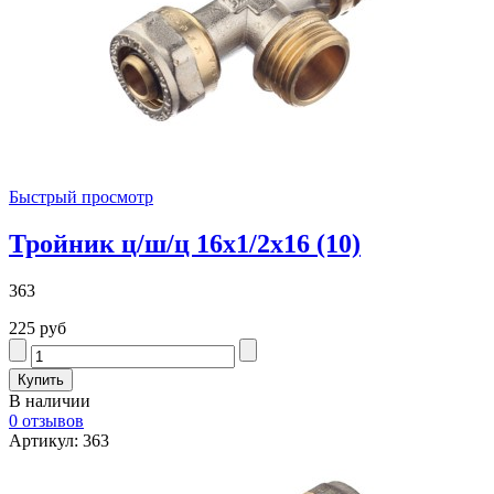
Быстрый просмотр
Тройник ц/ш/ц 16х1/2х16 (10)
363
225 руб
В наличии
0 отзывов
Артикул: 363