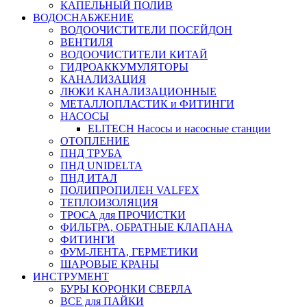
КАПЕЛЬНЫЙ ПОЛИВ
ВОДОСНАБЖЕНИЕ
ВОДООЧИСТИТЕЛИ ПОСЕЙДОН
ВЕНТИЛЯ
ВОДООЧИСТИТЕЛИ КИТАЙ
ГИДРОАККУМУЛЯТОРЫ
КАНАЛИЗАЦИЯ
ЛЮКИ КАНАЛИЗАЦИОННЫЕ
МЕТАЛЛОПЛАСТИК и ФИТИНГИ
НАСОСЫ
ELITECH Насосы и насосные станции
ОТОПЛЕНИЕ
ПНД ТРУБА
ПНД UNIDELTA
ПНД ИТАЛ
ПОЛИПРОПИЛЕН VALFEX
ТЕПЛОИЗОЛЯЦИЯ
ТРОСА для ПРОЧИСТКИ
ФИЛЬТРА, ОБРАТНЫЕ КЛАПАНА
ФИТИНГИ
ФУМ-ЛЕНТА, ГЕРМЕТИКИ
ШАРОВЫЕ КРАНЫ
ИНСТРУМЕНТ
БУРЫ КОРОНКИ СВЕРЛА
ВСЕ для ПАЙКИ