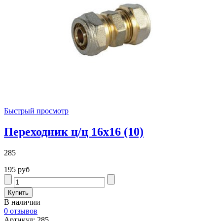
Быстрый просмотр
Переходник ц/ц 16х16 (10)
285
195 руб
В наличии
0 отзывов
Артикул: 285