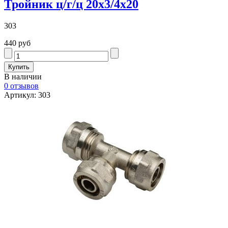
Тройник ц/г/ц 20х3/4х20
303
440 руб
В наличии
0 отзывов
Артикул: 303