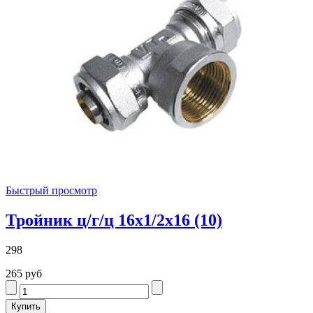
Быстрый просмотр
Тройник ц/г/ц 16х1/2х16 (10)
298
265 руб