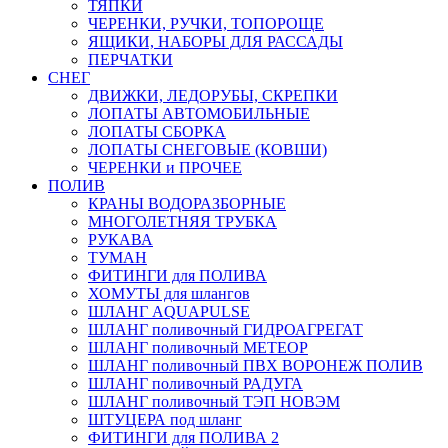
ТЯПКИ
ЧЕРЕНКИ, РУЧКИ, ТОПОРОЩЕ
ЯЩИКИ, НАБОРЫ ДЛЯ РАССАДЫ
ПЕРЧАТКИ
СНЕГ
ДВИЖКИ, ЛЕДОРУБЫ, СКРЕПКИ
ЛОПАТЫ АВТОМОБИЛЬНЫЕ
ЛОПАТЫ СБОРКА
ЛОПАТЫ СНЕГОВЫЕ (КОВШИ)
ЧЕРЕНКИ и ПРОЧЕЕ
ПОЛИВ
КРАНЫ ВОДОРАЗБОРНЫЕ
МНОГОЛЕТНЯЯ ТРУБКА
РУКАВА
ТУМАН
ФИТИНГИ для ПОЛИВА
ХОМУТЫ для шлангов
ШЛАНГ AQUAPULSE
ШЛАНГ поливочный ГИДРОАГРЕГАТ
ШЛАНГ поливочный МЕТЕОР
ШЛАНГ поливочный ПВХ ВОРОНЕЖ ПОЛИВ
ШЛАНГ поливочный РАДУГА
ШЛАНГ поливочный ТЭП НОВЭМ
ШТУЦЕРА под шланг
ФИТИНГИ для ПОЛИВА 2