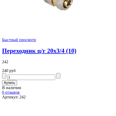
Быстрый просмотр
Переходник ц/г 20х3/4 (10)
242
240 руб
В наличии
0 отзывов
Артикул: 242