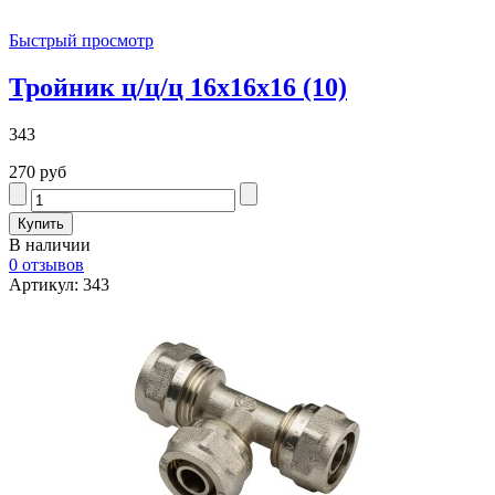
Быстрый просмотр
Тройник ц/ц/ц 16х16х16 (10)
343
270 руб
В наличии
0 отзывов
Артикул: 343