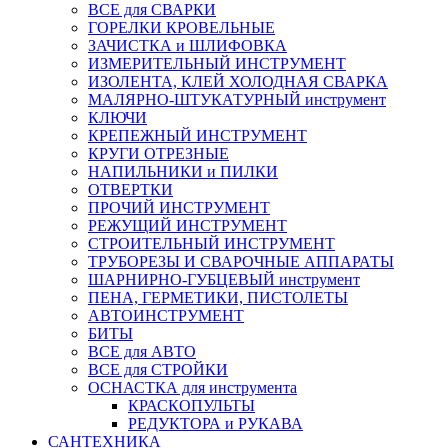
ВСЕ для СВАРКИ
ГОРЕЛКИ КРОВЕЛЬНЫЕ
ЗАЧИСТКА и ШЛИФОВКА
ИЗМЕРИТЕЛЬНЫЙ ИНСТРУМЕНТ
ИЗОЛЕНТА, КЛЕЙ ХОЛОДНАЯ СВАРКА
МАЛЯРНО-ШТУКАТУРНЫЙ инструмент
КЛЮЧИ
КРЕПЕЖНЫЙ ИНСТРУМЕНТ
КРУГИ ОТРЕЗНЫЕ
НАПИЛЬНИКИ и ПИЛКИ
ОТВЕРТКИ
ПРОЧИЙ ИНСТРУМЕНТ
РЕЖУЩИЙ ИНСТРУМЕНТ
СТРОИТЕЛЬНЫЙ ИНСТРУМЕНТ
ТРУБОРЕЗЫ И СВАРОЧНЫЕ АППАРАТЫ
ШАРНИРНО-ГУБЦЕВЫЙ инструмент
ПЕНА, ГЕРМЕТИКИ, ПИСТОЛЕТЫ
АВТОИНСТРУМЕНТ
БИТЫ
ВСЕ для АВТО
ВСЕ для СТРОЙКИ
ОСНАСТКА для инструмента
КРАСКОПУЛЬТЫ
РЕДУКТОРА и РУКАВА
САНТЕХНИКА