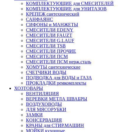
КОМПЛЕКТУЮЩИЕ для СМЕСИТЕЛЕЙ
КОМПЛЕКТУЮЩИЕ для УНИТАЗОВ
КРЕПЕЖ сантехнический
САНФАЯНС
СИФОНЫ и МАНЖЕТЫ
СМЕСИТЕЛИ EDENY
СМЕСИТЕЛИ FAUZT
СМЕСИТЕЛИ G.LAUF
СМЕСИТЕЛИ TSB
СМЕСИТЕЛИ ПРОЧИЕ
СМЕСИТЕЛИ ПСМ
СМЕСИТЕЛИ ПСМ нерж.сталь
ХОМУТЫ сантехнические
СЧЕТЧИКИ ВОДЫ
ПОДВОДКА для ВОДЫ и ГАЗА
ПРОКЛАДКИ ремкомплекты
ХОЗТОВАРЫ
ВЕНТИЛЯЦИЯ
ВЕРЕВКИ МЕТЛА ШВАБРЫ
ВОЗДУХОВОДЫ
ДЛЯ МЯСОРУБКИ
ЗАМКИ
КОНСЕРВАЦИЯ
КРАНЫ для СТИР.МАШИН
МОЙКИ кухонные