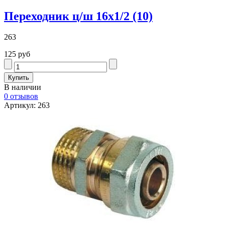
Переходник ц/ш 16х1/2 (10)
263
125 руб
В наличии
0 отзывов
Артикул: 263