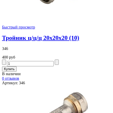
Быстрый просмотр
Тройник ц/ц/ц 20х20х20 (10)
346
400 руб
В наличии
0 отзывов
Артикул: 346