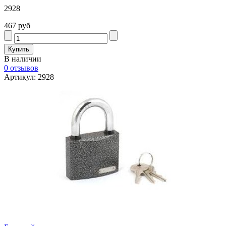
2928
467 руб
В наличии
0 отзывов
Артикул: 2928