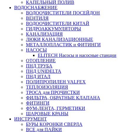
КАПЕЛЬНЫЙ ПОЛИВ
ВОДОСНАБЖЕНИЕ
ВОДООЧИСТИТЕЛИ ПОСЕЙДОН
ВЕНТИЛЯ
ВОДООЧИСТИТЕЛИ КИТАЙ
ГИДРОАККУМУЛЯТОРЫ
КАНАЛИЗАЦИЯ
ЛЮКИ КАНАЛИЗАЦИОННЫЕ
МЕТАЛЛОПЛАСТИК и ФИТИНГИ
НАСОСЫ
ELITECH Насосы и насосные станции
ОТОПЛЕНИЕ
ПНД ТРУБА
ПНД UNIDELTA
ПНД ИТАЛ
ПОЛИПРОПИЛЕН VALFEX
ТЕПЛОИЗОЛЯЦИЯ
ТРОСА для ПРОЧИСТКИ
ФИЛЬТРА, ОБРАТНЫЕ КЛАПАНА
ФИТИНГИ
ФУМ-ЛЕНТА, ГЕРМЕТИКИ
ШАРОВЫЕ КРАНЫ
ИНСТРУМЕНТ
БУРЫ КОРОНКИ СВЕРЛА
ВСЕ для ПАЙКИ