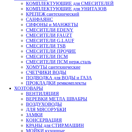
КОМПЛЕКТУЮЩИЕ для СМЕСИТЕЛЕЙ
КОМПЛЕКТУЮЩИЕ для УНИТАЗОВ
КРЕПЕЖ сантехнический
САНФАЯНС
СИФОНЫ и МАНЖЕТЫ
СМЕСИТЕЛИ EDENY
СМЕСИТЕЛИ FAUZT
СМЕСИТЕЛИ G.LAUF
СМЕСИТЕЛИ TSB
СМЕСИТЕЛИ ПРОЧИЕ
СМЕСИТЕЛИ ПСМ
СМЕСИТЕЛИ ПСМ нерж.сталь
ХОМУТЫ сантехнические
СЧЕТЧИКИ ВОДЫ
ПОДВОДКА для ВОДЫ и ГАЗА
ПРОКЛАДКИ ремкомплекты
ХОЗТОВАРЫ
ВЕНТИЛЯЦИЯ
ВЕРЕВКИ МЕТЛА ШВАБРЫ
ВОЗДУХОВОДЫ
ДЛЯ МЯСОРУБКИ
ЗАМКИ
КОНСЕРВАЦИЯ
КРАНЫ для СТИР.МАШИН
МОЙКИ кухонные