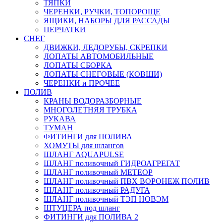
ТЯПКИ
ЧЕРЕНКИ, РУЧКИ, ТОПОРОЩЕ
ЯЩИКИ, НАБОРЫ ДЛЯ РАССАДЫ
ПЕРЧАТКИ
СНЕГ
ДВИЖКИ, ЛЕДОРУБЫ, СКРЕПКИ
ЛОПАТЫ АВТОМОБИЛЬНЫЕ
ЛОПАТЫ СБОРКА
ЛОПАТЫ СНЕГОВЫЕ (КОВШИ)
ЧЕРЕНКИ и ПРОЧЕЕ
ПОЛИВ
КРАНЫ ВОДОРАЗБОРНЫЕ
МНОГОЛЕТНЯЯ ТРУБКА
РУКАВА
ТУМАН
ФИТИНГИ для ПОЛИВА
ХОМУТЫ для шлангов
ШЛАНГ AQUAPULSE
ШЛАНГ поливочный ГИДРОАГРЕГАТ
ШЛАНГ поливочный МЕТЕОР
ШЛАНГ поливочный ПВХ ВОРОНЕЖ ПОЛИВ
ШЛАНГ поливочный РАДУГА
ШЛАНГ поливочный ТЭП НОВЭМ
ШТУЦЕРА под шланг
ФИТИНГИ для ПОЛИВА 2