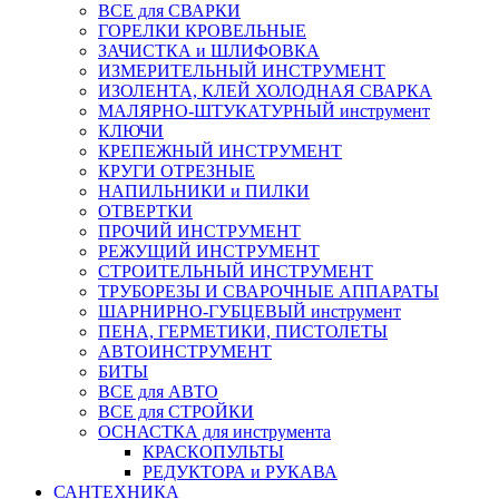
ВСЕ для СВАРКИ
ГОРЕЛКИ КРОВЕЛЬНЫЕ
ЗАЧИСТКА и ШЛИФОВКА
ИЗМЕРИТЕЛЬНЫЙ ИНСТРУМЕНТ
ИЗОЛЕНТА, КЛЕЙ ХОЛОДНАЯ СВАРКА
МАЛЯРНО-ШТУКАТУРНЫЙ инструмент
КЛЮЧИ
КРЕПЕЖНЫЙ ИНСТРУМЕНТ
КРУГИ ОТРЕЗНЫЕ
НАПИЛЬНИКИ и ПИЛКИ
ОТВЕРТКИ
ПРОЧИЙ ИНСТРУМЕНТ
РЕЖУЩИЙ ИНСТРУМЕНТ
СТРОИТЕЛЬНЫЙ ИНСТРУМЕНТ
ТРУБОРЕЗЫ И СВАРОЧНЫЕ АППАРАТЫ
ШАРНИРНО-ГУБЦЕВЫЙ инструмент
ПЕНА, ГЕРМЕТИКИ, ПИСТОЛЕТЫ
АВТОИНСТРУМЕНТ
БИТЫ
ВСЕ для АВТО
ВСЕ для СТРОЙКИ
ОСНАСТКА для инструмента
КРАСКОПУЛЬТЫ
РЕДУКТОРА и РУКАВА
САНТЕХНИКА