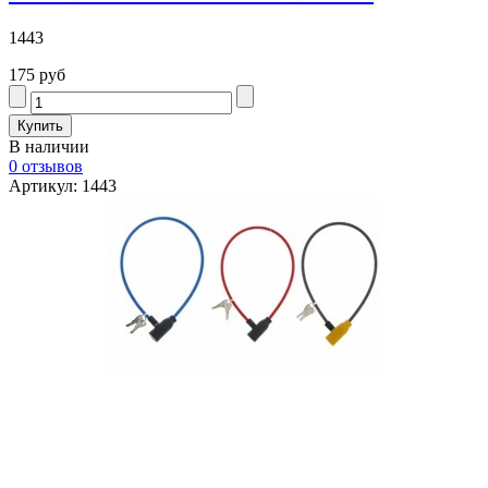
1443
175 руб
В наличии
0 отзывов
Артикул: 1443