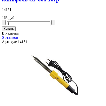
14151
163 руб
В наличии
0 отзывов
Артикул: 14151