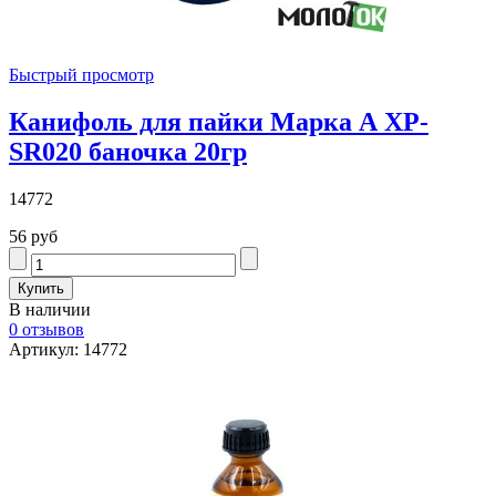
Быстрый просмотр
Канифоль для пайки Марка А XP-
SR020 баночка 20гр
14772
56 руб
В наличии
0 отзывов
Артикул: 14772