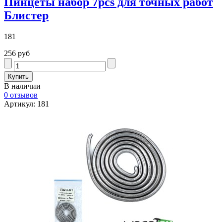
Пинцеты набор 7pcs для точных работ
Блистер
181
256 руб
В наличии
0 отзывов
Артикул: 181