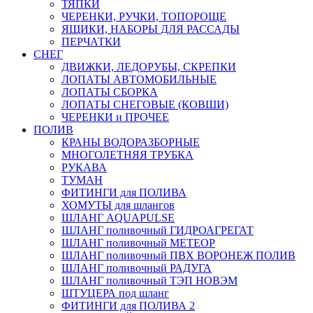
ТЯПКИ
ЧЕРЕНКИ, РУЧКИ, ТОПОРОЩЕ
ЯЩИКИ, НАБОРЫ ДЛЯ РАССАДЫ
ПЕРЧАТКИ
СНЕГ
ДВИЖКИ, ЛЕДОРУБЫ, СКРЕПКИ
ЛОПАТЫ АВТОМОБИЛЬНЫЕ
ЛОПАТЫ СБОРКА
ЛОПАТЫ СНЕГОВЫЕ (КОВШИ)
ЧЕРЕНКИ и ПРОЧЕЕ
ПОЛИВ
КРАНЫ ВОДОРАЗБОРНЫЕ
МНОГОЛЕТНЯЯ ТРУБКА
РУКАВА
ТУМАН
ФИТИНГИ для ПОЛИВА
ХОМУТЫ для шлангов
ШЛАНГ AQUAPULSE
ШЛАНГ поливочный ГИДРОАГРЕГАТ
ШЛАНГ поливочный МЕТЕОР
ШЛАНГ поливочный ПВХ ВОРОНЕЖ ПОЛИВ
ШЛАНГ поливочный РАДУГА
ШЛАНГ поливочный ТЭП НОВЭМ
ШТУЦЕРА под шланг
ФИТИНГИ для ПОЛИВА 2