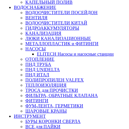
КАПЕЛЬНЫЙ ПОЛИВ
ВОДОСНАБЖЕНИЕ
ВОДООЧИСТИТЕЛИ ПОСЕЙДОН
ВЕНТИЛЯ
ВОДООЧИСТИТЕЛИ КИТАЙ
ГИДРОАККУМУЛЯТОРЫ
КАНАЛИЗАЦИЯ
ЛЮКИ КАНАЛИЗАЦИОННЫЕ
МЕТАЛЛОПЛАСТИК и ФИТИНГИ
НАСОСЫ
ELITECH Насосы и насосные станции
ОТОПЛЕНИЕ
ПНД ТРУБА
ПНД UNIDELTA
ПНД ИТАЛ
ПОЛИПРОПИЛЕН VALFEX
ТЕПЛОИЗОЛЯЦИЯ
ТРОСА для ПРОЧИСТКИ
ФИЛЬТРА, ОБРАТНЫЕ КЛАПАНА
ФИТИНГИ
ФУМ-ЛЕНТА, ГЕРМЕТИКИ
ШАРОВЫЕ КРАНЫ
ИНСТРУМЕНТ
БУРЫ КОРОНКИ СВЕРЛА
ВСЕ для ПАЙКИ