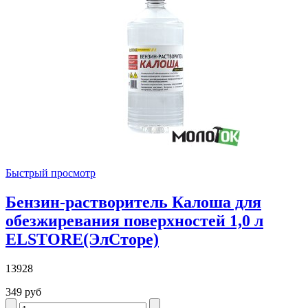
Быстрый просмотр
Бензин-растворитель Калоша для
обезжиревания поверхностей 1,0 л
ELSTORE(ЭлСторе)
13928
349 руб