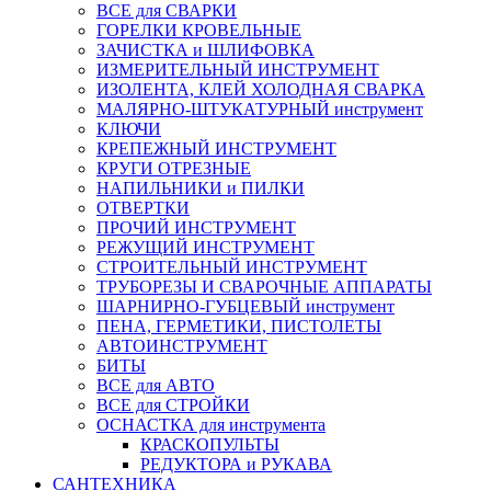
ВСЕ для СВАРКИ
ГОРЕЛКИ КРОВЕЛЬНЫЕ
ЗАЧИСТКА и ШЛИФОВКА
ИЗМЕРИТЕЛЬНЫЙ ИНСТРУМЕНТ
ИЗОЛЕНТА, КЛЕЙ ХОЛОДНАЯ СВАРКА
МАЛЯРНО-ШТУКАТУРНЫЙ инструмент
КЛЮЧИ
КРЕПЕЖНЫЙ ИНСТРУМЕНТ
КРУГИ ОТРЕЗНЫЕ
НАПИЛЬНИКИ и ПИЛКИ
ОТВЕРТКИ
ПРОЧИЙ ИНСТРУМЕНТ
РЕЖУЩИЙ ИНСТРУМЕНТ
СТРОИТЕЛЬНЫЙ ИНСТРУМЕНТ
ТРУБОРЕЗЫ И СВАРОЧНЫЕ АППАРАТЫ
ШАРНИРНО-ГУБЦЕВЫЙ инструмент
ПЕНА, ГЕРМЕТИКИ, ПИСТОЛЕТЫ
АВТОИНСТРУМЕНТ
БИТЫ
ВСЕ для АВТО
ВСЕ для СТРОЙКИ
ОСНАСТКА для инструмента
КРАСКОПУЛЬТЫ
РЕДУКТОРА и РУКАВА
САНТЕХНИКА