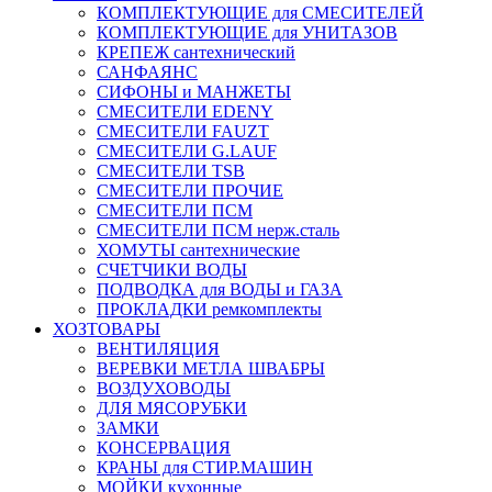
КОМПЛЕКТУЮЩИЕ для СМЕСИТЕЛЕЙ
КОМПЛЕКТУЮЩИЕ для УНИТАЗОВ
КРЕПЕЖ сантехнический
САНФАЯНС
СИФОНЫ и МАНЖЕТЫ
СМЕСИТЕЛИ EDENY
СМЕСИТЕЛИ FAUZT
СМЕСИТЕЛИ G.LAUF
СМЕСИТЕЛИ TSB
СМЕСИТЕЛИ ПРОЧИЕ
СМЕСИТЕЛИ ПСМ
СМЕСИТЕЛИ ПСМ нерж.сталь
ХОМУТЫ сантехнические
СЧЕТЧИКИ ВОДЫ
ПОДВОДКА для ВОДЫ и ГАЗА
ПРОКЛАДКИ ремкомплекты
ХОЗТОВАРЫ
ВЕНТИЛЯЦИЯ
ВЕРЕВКИ МЕТЛА ШВАБРЫ
ВОЗДУХОВОДЫ
ДЛЯ МЯСОРУБКИ
ЗАМКИ
КОНСЕРВАЦИЯ
КРАНЫ для СТИР.МАШИН
МОЙКИ кухонные