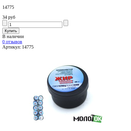
14775
34 руб
В наличии
0 отзывов
Артикул: 14775