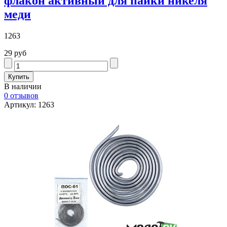
флакон активный для пайки никеля
меди
1263
29 руб
В наличии
0 отзывов
Артикул: 1263