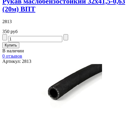
Рукав маслобензостойкий 32х41,5-0,63
(20м) ВПТ
2813
350 руб
В наличии
0 отзывов
Артикул: 2813