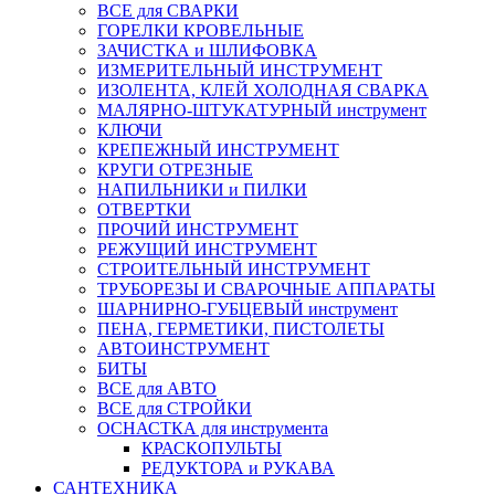
ВСЕ для СВАРКИ
ГОРЕЛКИ КРОВЕЛЬНЫЕ
ЗАЧИСТКА и ШЛИФОВКА
ИЗМЕРИТЕЛЬНЫЙ ИНСТРУМЕНТ
ИЗОЛЕНТА, КЛЕЙ ХОЛОДНАЯ СВАРКА
МАЛЯРНО-ШТУКАТУРНЫЙ инструмент
КЛЮЧИ
КРЕПЕЖНЫЙ ИНСТРУМЕНТ
КРУГИ ОТРЕЗНЫЕ
НАПИЛЬНИКИ и ПИЛКИ
ОТВЕРТКИ
ПРОЧИЙ ИНСТРУМЕНТ
РЕЖУЩИЙ ИНСТРУМЕНТ
СТРОИТЕЛЬНЫЙ ИНСТРУМЕНТ
ТРУБОРЕЗЫ И СВАРОЧНЫЕ АППАРАТЫ
ШАРНИРНО-ГУБЦЕВЫЙ инструмент
ПЕНА, ГЕРМЕТИКИ, ПИСТОЛЕТЫ
АВТОИНСТРУМЕНТ
БИТЫ
ВСЕ для АВТО
ВСЕ для СТРОЙКИ
ОСНАСТКА для инструмента
КРАСКОПУЛЬТЫ
РЕДУКТОРА и РУКАВА
САНТЕХНИКА