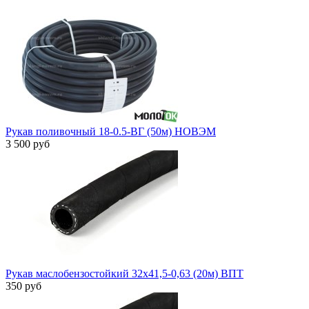
Рукав поливочный 18-0.5-ВГ (50м) НОВЭМ
3 500 руб
Рукав маслобензостойкий 32х41,5-0,63 (20м) ВПТ
350 руб