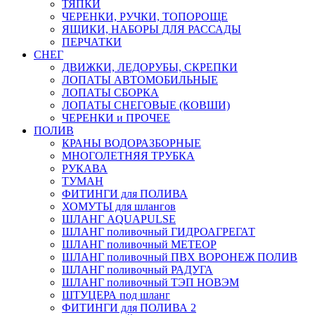
ТЯПКИ
ЧЕРЕНКИ, РУЧКИ, ТОПОРОЩЕ
ЯЩИКИ, НАБОРЫ ДЛЯ РАССАДЫ
ПЕРЧАТКИ
СНЕГ
ДВИЖКИ, ЛЕДОРУБЫ, СКРЕПКИ
ЛОПАТЫ АВТОМОБИЛЬНЫЕ
ЛОПАТЫ СБОРКА
ЛОПАТЫ СНЕГОВЫЕ (КОВШИ)
ЧЕРЕНКИ и ПРОЧЕЕ
ПОЛИВ
КРАНЫ ВОДОРАЗБОРНЫЕ
МНОГОЛЕТНЯЯ ТРУБКА
РУКАВА
ТУМАН
ФИТИНГИ для ПОЛИВА
ХОМУТЫ для шлангов
ШЛАНГ AQUAPULSE
ШЛАНГ поливочный ГИДРОАГРЕГАТ
ШЛАНГ поливочный МЕТЕОР
ШЛАНГ поливочный ПВХ ВОРОНЕЖ ПОЛИВ
ШЛАНГ поливочный РАДУГА
ШЛАНГ поливочный ТЭП НОВЭМ
ШТУЦЕРА под шланг
ФИТИНГИ для ПОЛИВА 2