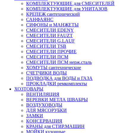
КОМПЛЕКТУЮЩИЕ для СМЕСИТЕЛЕЙ
КОМПЛЕКТУЮЩИЕ для УНИТАЗОВ
КРЕПЕЖ сантехнический
САНФАЯНС
СИФОНЫ и МАНЖЕТЫ
СМЕСИТЕЛИ EDENY
СМЕСИТЕЛИ FAUZT
СМЕСИТЕЛИ G.LAUF
СМЕСИТЕЛИ TSB
СМЕСИТЕЛИ ПРОЧИЕ
СМЕСИТЕЛИ ПСМ
СМЕСИТЕЛИ ПСМ нерж.сталь
ХОМУТЫ сантехнические
СЧЕТЧИКИ ВОДЫ
ПОДВОДКА для ВОДЫ и ГАЗА
ПРОКЛАДКИ ремкомплекты
ХОЗТОВАРЫ
ВЕНТИЛЯЦИЯ
ВЕРЕВКИ МЕТЛА ШВАБРЫ
ВОЗДУХОВОДЫ
ДЛЯ МЯСОРУБКИ
ЗАМКИ
КОНСЕРВАЦИЯ
КРАНЫ для СТИР.МАШИН
МОЙКИ кухонные