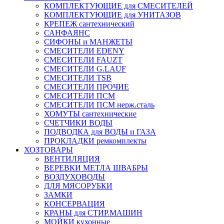
КОМПЛЕКТУЮЩИЕ для СМЕСИТЕЛЕЙ
КОМПЛЕКТУЮЩИЕ для УНИТАЗОВ
КРЕПЕЖ сантехнический
САНФАЯНС
СИФОНЫ и МАНЖЕТЫ
СМЕСИТЕЛИ EDENY
СМЕСИТЕЛИ FAUZT
СМЕСИТЕЛИ G.LAUF
СМЕСИТЕЛИ TSB
СМЕСИТЕЛИ ПРОЧИЕ
СМЕСИТЕЛИ ПСМ
СМЕСИТЕЛИ ПСМ нерж.сталь
ХОМУТЫ сантехнические
СЧЕТЧИКИ ВОДЫ
ПОДВОДКА для ВОДЫ и ГАЗА
ПРОКЛАДКИ ремкомплекты
ХОЗТОВАРЫ
ВЕНТИЛЯЦИЯ
ВЕРЕВКИ МЕТЛА ШВАБРЫ
ВОЗДУХОВОДЫ
ДЛЯ МЯСОРУБКИ
ЗАМКИ
КОНСЕРВАЦИЯ
КРАНЫ для СТИР.МАШИН
МОЙКИ кухонные