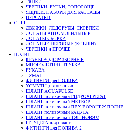
ТЯПКИ
ЧЕРЕНКИ, РУЧКИ, ТОПОРОЩЕ
ЯЩИКИ, НАБОРЫ ДЛЯ РАССАДЫ
ПЕРЧАТКИ
СНЕГ
ДВИЖКИ, ЛЕДОРУБЫ, СКРЕПКИ
ЛОПАТЫ АВТОМОБИЛЬНЫЕ
ЛОПАТЫ СБОРКА
ЛОПАТЫ СНЕГОВЫЕ (КОВШИ)
ЧЕРЕНКИ и ПРОЧЕЕ
ПОЛИВ
КРАНЫ ВОДОРАЗБОРНЫЕ
МНОГОЛЕТНЯЯ ТРУБКА
РУКАВА
ТУМАН
ФИТИНГИ для ПОЛИВА
ХОМУТЫ для шлангов
ШЛАНГ AQUAPULSE
ШЛАНГ поливочный ГИДРОАГРЕГАТ
ШЛАНГ поливочный МЕТЕОР
ШЛАНГ поливочный ПВХ ВОРОНЕЖ ПОЛИВ
ШЛАНГ поливочный РАДУГА
ШЛАНГ поливочный ТЭП НОВЭМ
ШТУЦЕРА под шланг
ФИТИНГИ для ПОЛИВА 2