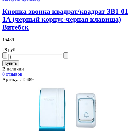
Кнопка звонка квадрат/квадрат ЗВ1-01
1А (черный корпус-черная клавиша)
Витебск
15489
28 руб
В наличии
0 отзывов
Артикул: 15489