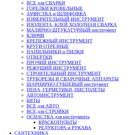
ВСЕ для СВАРКИ
ГОРЕЛКИ КРОВЕЛЬНЫЕ
ЗАЧИСТКА и ШЛИФОВКА
ИЗМЕРИТЕЛЬНЫЙ ИНСТРУМЕНТ
ИЗОЛЕНТА, КЛЕЙ ХОЛОДНАЯ СВАРКА
МАЛЯРНО-ШТУКАТУРНЫЙ инструмент
КЛЮЧИ
КРЕПЕЖНЫЙ ИНСТРУМЕНТ
КРУГИ ОТРЕЗНЫЕ
НАПИЛЬНИКИ и ПИЛКИ
ОТВЕРТКИ
ПРОЧИЙ ИНСТРУМЕНТ
РЕЖУЩИЙ ИНСТРУМЕНТ
СТРОИТЕЛЬНЫЙ ИНСТРУМЕНТ
ТРУБОРЕЗЫ И СВАРОЧНЫЕ АППАРАТЫ
ШАРНИРНО-ГУБЦЕВЫЙ инструмент
ПЕНА, ГЕРМЕТИКИ, ПИСТОЛЕТЫ
АВТОИНСТРУМЕНТ
БИТЫ
ВСЕ для АВТО
ВСЕ для СТРОЙКИ
ОСНАСТКА для инструмента
КРАСКОПУЛЬТЫ
РЕДУКТОРА и РУКАВА
САНТЕХНИКА