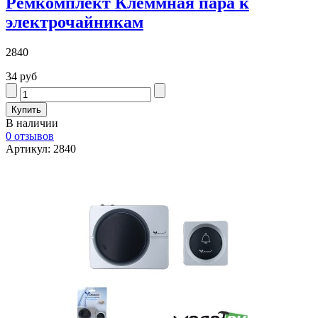
Ремкомплект Клеммная пара к
электрочайникам
2840
34 руб
В наличии
0 отзывов
Артикул: 2840