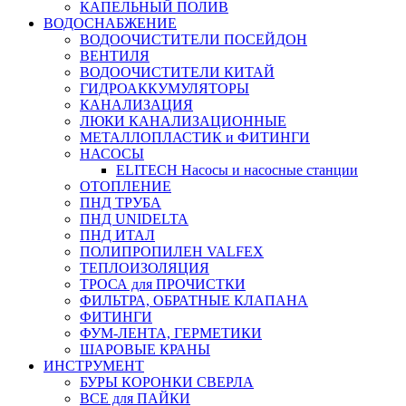
КАПЕЛЬНЫЙ ПОЛИВ
ВОДОСНАБЖЕНИЕ
ВОДООЧИСТИТЕЛИ ПОСЕЙДОН
ВЕНТИЛЯ
ВОДООЧИСТИТЕЛИ КИТАЙ
ГИДРОАККУМУЛЯТОРЫ
КАНАЛИЗАЦИЯ
ЛЮКИ КАНАЛИЗАЦИОННЫЕ
МЕТАЛЛОПЛАСТИК и ФИТИНГИ
НАСОСЫ
ELITECH Насосы и насосные станции
ОТОПЛЕНИЕ
ПНД ТРУБА
ПНД UNIDELTA
ПНД ИТАЛ
ПОЛИПРОПИЛЕН VALFEX
ТЕПЛОИЗОЛЯЦИЯ
ТРОСА для ПРОЧИСТКИ
ФИЛЬТРА, ОБРАТНЫЕ КЛАПАНА
ФИТИНГИ
ФУМ-ЛЕНТА, ГЕРМЕТИКИ
ШАРОВЫЕ КРАНЫ
ИНСТРУМЕНТ
БУРЫ КОРОНКИ СВЕРЛА
ВСЕ для ПАЙКИ