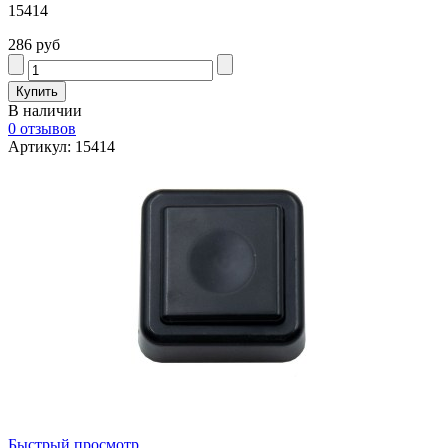
15414
286 руб
В наличии
0 отзывов
Артикул: 15414
Быстрый просмотр