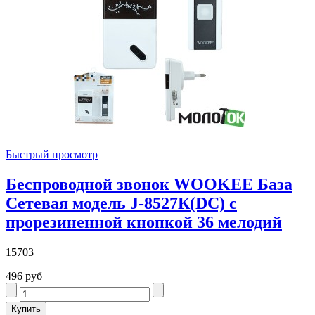
Быстрый просмотр
Беспроводной звонок WOOKEE База
Сетевая модель J-8527К(DC) с
прорезиненной кнопкой 36 мелодий
15703
496 руб