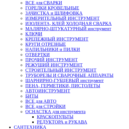
ВСЕ для СВАРКИ
ГОРЕЛКИ КРОВЕЛЬНЫЕ
ЗАЧИСТКА и ШЛИФОВКА
ИЗМЕРИТЕЛЬНЫЙ ИНСТРУМЕНТ
ИЗОЛЕНТА, КЛЕЙ ХОЛОДНАЯ СВАРКА
МАЛЯРНО-ШТУКАТУРНЫЙ инструмент
КЛЮЧИ
КРЕПЕЖНЫЙ ИНСТРУМЕНТ
КРУГИ ОТРЕЗНЫЕ
НАПИЛЬНИКИ и ПИЛКИ
ОТВЕРТКИ
ПРОЧИЙ ИНСТРУМЕНТ
РЕЖУЩИЙ ИНСТРУМЕНТ
СТРОИТЕЛЬНЫЙ ИНСТРУМЕНТ
ТРУБОРЕЗЫ И СВАРОЧНЫЕ АППАРАТЫ
ШАРНИРНО-ГУБЦЕВЫЙ инструмент
ПЕНА, ГЕРМЕТИКИ, ПИСТОЛЕТЫ
АВТОИНСТРУМЕНТ
БИТЫ
ВСЕ для АВТО
ВСЕ для СТРОЙКИ
ОСНАСТКА для инструмента
КРАСКОПУЛЬТЫ
РЕДУКТОРА и РУКАВА
САНТЕХНИКА