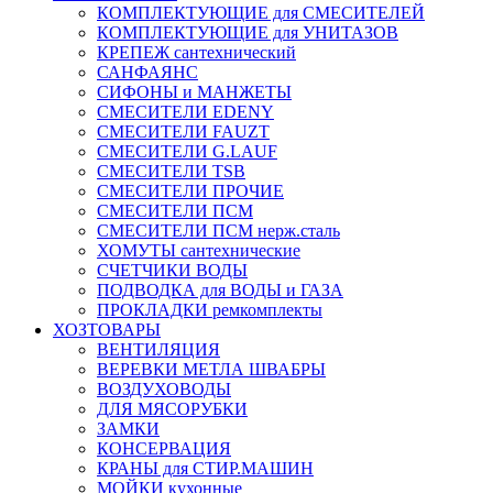
КОМПЛЕКТУЮЩИЕ для СМЕСИТЕЛЕЙ
КОМПЛЕКТУЮЩИЕ для УНИТАЗОВ
КРЕПЕЖ сантехнический
САНФАЯНС
СИФОНЫ и МАНЖЕТЫ
СМЕСИТЕЛИ EDENY
СМЕСИТЕЛИ FAUZT
СМЕСИТЕЛИ G.LAUF
СМЕСИТЕЛИ TSB
СМЕСИТЕЛИ ПРОЧИЕ
СМЕСИТЕЛИ ПСМ
СМЕСИТЕЛИ ПСМ нерж.сталь
ХОМУТЫ сантехнические
СЧЕТЧИКИ ВОДЫ
ПОДВОДКА для ВОДЫ и ГАЗА
ПРОКЛАДКИ ремкомплекты
ХОЗТОВАРЫ
ВЕНТИЛЯЦИЯ
ВЕРЕВКИ МЕТЛА ШВАБРЫ
ВОЗДУХОВОДЫ
ДЛЯ МЯСОРУБКИ
ЗАМКИ
КОНСЕРВАЦИЯ
КРАНЫ для СТИР.МАШИН
МОЙКИ кухонные