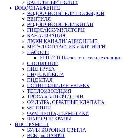
КАПЕЛЬНЫЙ ПОЛИВ
ВОДОСНАБЖЕНИЕ
ВОДООЧИСТИТЕЛИ ПОСЕЙДОН
ВЕНТИЛЯ
ВОДООЧИСТИТЕЛИ КИТАЙ
ГИДРОАККУМУЛЯТОРЫ
КАНАЛИЗАЦИЯ
ЛЮКИ КАНАЛИЗАЦИОННЫЕ
МЕТАЛЛОПЛАСТИК и ФИТИНГИ
НАСОСЫ
ELITECH Насосы и насосные станции
ОТОПЛЕНИЕ
ПНД ТРУБА
ПНД UNIDELTA
ПНД ИТАЛ
ПОЛИПРОПИЛЕН VALFEX
ТЕПЛОИЗОЛЯЦИЯ
ТРОСА для ПРОЧИСТКИ
ФИЛЬТРА, ОБРАТНЫЕ КЛАПАНА
ФИТИНГИ
ФУМ-ЛЕНТА, ГЕРМЕТИКИ
ШАРОВЫЕ КРАНЫ
ИНСТРУМЕНТ
БУРЫ КОРОНКИ СВЕРЛА
ВСЕ для ПАЙКИ