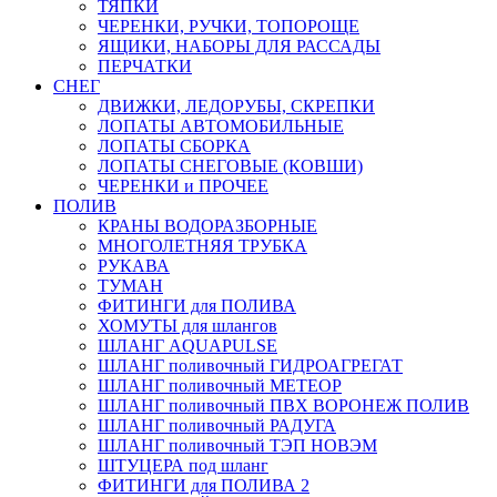
ТЯПКИ
ЧЕРЕНКИ, РУЧКИ, ТОПОРОЩЕ
ЯЩИКИ, НАБОРЫ ДЛЯ РАССАДЫ
ПЕРЧАТКИ
СНЕГ
ДВИЖКИ, ЛЕДОРУБЫ, СКРЕПКИ
ЛОПАТЫ АВТОМОБИЛЬНЫЕ
ЛОПАТЫ СБОРКА
ЛОПАТЫ СНЕГОВЫЕ (КОВШИ)
ЧЕРЕНКИ и ПРОЧЕЕ
ПОЛИВ
КРАНЫ ВОДОРАЗБОРНЫЕ
МНОГОЛЕТНЯЯ ТРУБКА
РУКАВА
ТУМАН
ФИТИНГИ для ПОЛИВА
ХОМУТЫ для шлангов
ШЛАНГ AQUAPULSE
ШЛАНГ поливочный ГИДРОАГРЕГАТ
ШЛАНГ поливочный МЕТЕОР
ШЛАНГ поливочный ПВХ ВОРОНЕЖ ПОЛИВ
ШЛАНГ поливочный РАДУГА
ШЛАНГ поливочный ТЭП НОВЭМ
ШТУЦЕРА под шланг
ФИТИНГИ для ПОЛИВА 2