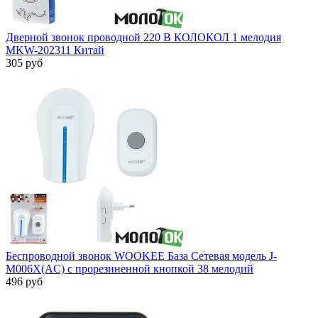
Дверной звонок проводной 220 В КОЛОКОЛ 1 мелодия
MKW-202311 Китай
305 руб
Беспроводной звонок WOOKEE База Сетевая модель J-
M006X(AC) с прорезиненной кнопкой 38 мелодий
496 руб