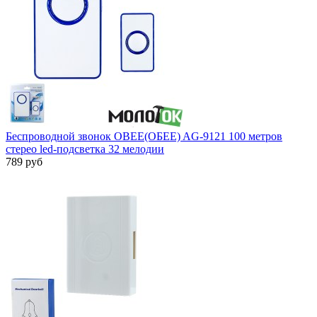
Беспроводной звонок OBEE(ОБЕЕ) AG-9121 100 метров
стерео led-подсветка 32 мелодии
789 руб