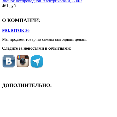
Звонок беспроводной, электрический, A 002
461 руб
О КОМПАНИИ:
МОЛОТОК 36
Мы продаем товар по самым выгодным ценам.
Следите за новостями и событиями:
ДОПОЛНИТЕЛЬНО:
- ЗАЯВКА On-Line
- Акция месяца!
- Новости