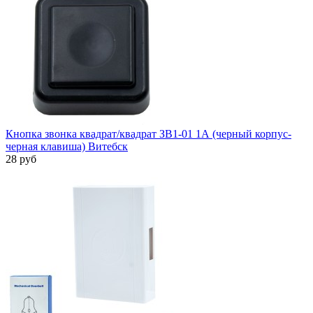
Кнопка звонка квадрат/квадрат ЗВ1-01 1А (черный корпус-
черная клавиша) Витебск
28 руб