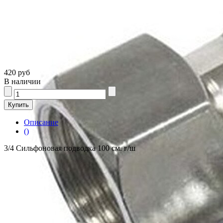
420 руб
В наличии
Описание
()
3/4 Сильфоновая подводка 100 см. г/ш