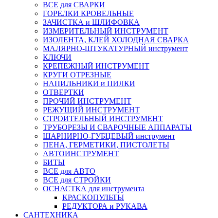
ВСЕ для СВАРКИ
ГОРЕЛКИ КРОВЕЛЬНЫЕ
ЗАЧИСТКА и ШЛИФОВКА
ИЗМЕРИТЕЛЬНЫЙ ИНСТРУМЕНТ
ИЗОЛЕНТА, КЛЕЙ ХОЛОДНАЯ СВАРКА
МАЛЯРНО-ШТУКАТУРНЫЙ инструмент
КЛЮЧИ
КРЕПЕЖНЫЙ ИНСТРУМЕНТ
КРУГИ ОТРЕЗНЫЕ
НАПИЛЬНИКИ и ПИЛКИ
ОТВЕРТКИ
ПРОЧИЙ ИНСТРУМЕНТ
РЕЖУЩИЙ ИНСТРУМЕНТ
СТРОИТЕЛЬНЫЙ ИНСТРУМЕНТ
ТРУБОРЕЗЫ И СВАРОЧНЫЕ АППАРАТЫ
ШАРНИРНО-ГУБЦЕВЫЙ инструмент
ПЕНА, ГЕРМЕТИКИ, ПИСТОЛЕТЫ
АВТОИНСТРУМЕНТ
БИТЫ
ВСЕ для АВТО
ВСЕ для СТРОЙКИ
ОСНАСТКА для инструмента
КРАСКОПУЛЬТЫ
РЕДУКТОРА и РУКАВА
САНТЕХНИКА