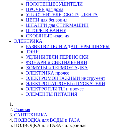
ПОЛОТЕНЦЕСУШИТЕЛИ
ПРОЧЕЕ для дома
УПЛОТНИТЕЛЬ, СКОТЧ, ЛЕНТА
ЦЕПИ для бензопил
ШЛАНГИ для СТИР.МАШИН
ШТОРЫ В ВАННУ
СКОБЯНЫЕ изделия
ЭЛЕКТРИКА
РАЗВЕТВИТЕЛИ АДАПТЕРЫ ШНУРЫ
ТЭНЫ
УДЛИНИТЕЛИ ПЕРЕНОСКИ
ФОНАРИ и СВЕТИЛЬНИКИ
ХОМУТЫ и ТЕРМОУСАДКА
ЭЛЕКТРИКА прочее
ЭЛЕКТРОМОНТАЖНЫЙ инструмент
ЭЛЕКТРОПАТРОНЫ и ПУСКАТЕЛИ
ЭЛЕКТРОПЛИТЫ и прочее
ЭЛЕМЕНТЫ ПИТАНИЯ
Главная
САНТЕХНИКА
ПОДВОДКА для ВОДЫ и ГАЗА
ПОДВОДКА для ГАЗА сильфонная