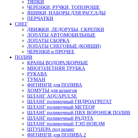
ТЯПКИ
ЧЕРЕНКИ, РУЧКИ, ТОПОРОЩЕ
ЯЩИКИ, НАБОРЫ ДЛЯ РАССАДЫ
ПЕРЧАТКИ
СНЕГ
ДВИЖКИ, ЛЕДОРУБЫ, СКРЕПКИ
ЛОПАТЫ АВТОМОБИЛЬНЫЕ
ЛОПАТЫ СБОРКА
ЛОПАТЫ СНЕГОВЫЕ (КОВШИ)
ЧЕРЕНКИ и ПРОЧЕЕ
ПОЛИВ
КРАНЫ ВОДОРАЗБОРНЫЕ
МНОГОЛЕТНЯЯ ТРУБКА
РУКАВА
ТУМАН
ФИТИНГИ для ПОЛИВА
ХОМУТЫ для шлангов
ШЛАНГ AQUAPULSE
ШЛАНГ поливочный ГИДРОАГРЕГАТ
ШЛАНГ поливочный МЕТЕОР
ШЛАНГ поливочный ПВХ ВОРОНЕЖ ПОЛИВ
ШЛАНГ поливочный РАДУГА
ШЛАНГ поливочный ТЭП НОВЭМ
ШТУЦЕРА под шланг
ФИТИНГИ для ПОЛИВА 2