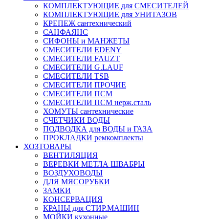
КОМПЛЕКТУЮЩИЕ для СМЕСИТЕЛЕЙ
КОМПЛЕКТУЮЩИЕ для УНИТАЗОВ
КРЕПЕЖ сантехнический
САНФАЯНС
СИФОНЫ и МАНЖЕТЫ
СМЕСИТЕЛИ EDENY
СМЕСИТЕЛИ FAUZT
СМЕСИТЕЛИ G.LAUF
СМЕСИТЕЛИ TSB
СМЕСИТЕЛИ ПРОЧИЕ
СМЕСИТЕЛИ ПСМ
СМЕСИТЕЛИ ПСМ нерж.сталь
ХОМУТЫ сантехнические
СЧЕТЧИКИ ВОДЫ
ПОДВОДКА для ВОДЫ и ГАЗА
ПРОКЛАДКИ ремкомплекты
ХОЗТОВАРЫ
ВЕНТИЛЯЦИЯ
ВЕРЕВКИ МЕТЛА ШВАБРЫ
ВОЗДУХОВОДЫ
ДЛЯ МЯСОРУБКИ
ЗАМКИ
КОНСЕРВАЦИЯ
КРАНЫ для СТИР.МАШИН
МОЙКИ кухонные