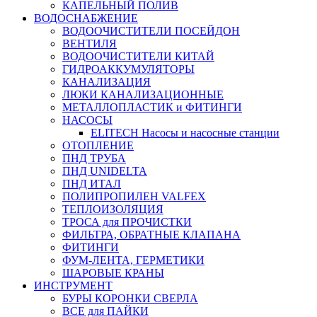
КАПЕЛЬНЫЙ ПОЛИВ
ВОДОСНАБЖЕНИЕ
ВОДООЧИСТИТЕЛИ ПОСЕЙДОН
ВЕНТИЛЯ
ВОДООЧИСТИТЕЛИ КИТАЙ
ГИДРОАККУМУЛЯТОРЫ
КАНАЛИЗАЦИЯ
ЛЮКИ КАНАЛИЗАЦИОННЫЕ
МЕТАЛЛОПЛАСТИК и ФИТИНГИ
НАСОСЫ
ELITECH Насосы и насосные станции
ОТОПЛЕНИЕ
ПНД ТРУБА
ПНД UNIDELTA
ПНД ИТАЛ
ПОЛИПРОПИЛЕН VALFEX
ТЕПЛОИЗОЛЯЦИЯ
ТРОСА для ПРОЧИСТКИ
ФИЛЬТРА, ОБРАТНЫЕ КЛАПАНА
ФИТИНГИ
ФУМ-ЛЕНТА, ГЕРМЕТИКИ
ШАРОВЫЕ КРАНЫ
ИНСТРУМЕНТ
БУРЫ КОРОНКИ СВЕРЛА
ВСЕ для ПАЙКИ