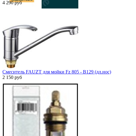
4 290 руб
Смеситель FAUZT для мойки Fz 805 - B129 (дл.нос)
2 150 руб
Быстрый просмотр
Быстрый просмотр