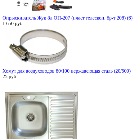
Опрыскиватель Жук 8л ОП-207 (пласт.телескоп. бр-т 208) (6)
1 650 руб
Хомут для воздуховодов 80/100 нержавеющая сталь (20/500)
25 руб