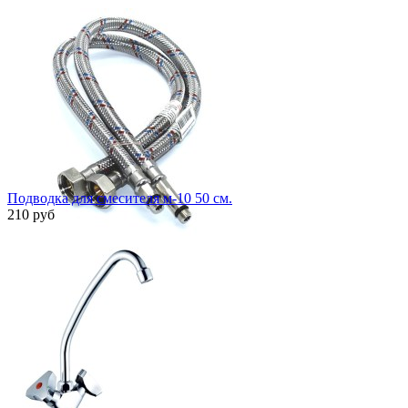
Подводка для смесителя м-10 50 см.
210 руб
Быстрый просмотр