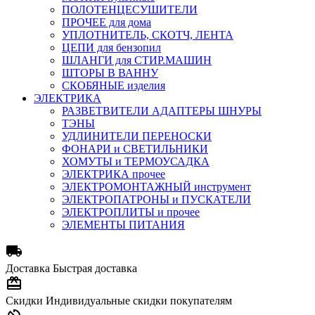
ПОЛОТЕНЦЕСУШИТЕЛИ
ПРОЧЕЕ для дома
УПЛОТНИТЕЛЬ, СКОТЧ, ЛЕНТА
ЦЕПИ для бензопил
ШЛАНГИ для СТИР.МАШИН
ШТОРЫ В ВАННУ
СКОБЯНЫЕ изделия
ЭЛЕКТРИКА
РАЗВЕТВИТЕЛИ АДАПТЕРЫ ШНУРЫ
ТЭНЫ
УДЛИНИТЕЛИ ПЕРЕНОСКИ
ФОНАРИ и СВЕТИЛЬНИКИ
ХОМУТЫ и ТЕРМОУСАДКА
ЭЛЕКТРИКА прочее
ЭЛЕКТРОМОНТАЖНЫЙ инструмент
ЭЛЕКТРОПАТРОНЫ и ПУСКАТЕЛИ
ЭЛЕКТРОПЛИТЫ и прочее
ЭЛЕМЕНТЫ ПИТАНИЯ

Доставка
Быстрая доставка

Скидки
Индивидуальные скидки покупателям