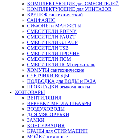
КОМПЛЕКТУЮЩИЕ для СМЕСИТЕЛЕЙ
КОМПЛЕКТУЮЩИЕ для УНИТАЗОВ
КРЕПЕЖ сантехнический
САНФАЯНС
СИФОНЫ и МАНЖЕТЫ
СМЕСИТЕЛИ EDENY
СМЕСИТЕЛИ FAUZT
СМЕСИТЕЛИ G.LAUF
СМЕСИТЕЛИ TSB
СМЕСИТЕЛИ ПРОЧИЕ
СМЕСИТЕЛИ ПСМ
СМЕСИТЕЛИ ПСМ нерж.сталь
ХОМУТЫ сантехнические
СЧЕТЧИКИ ВОДЫ
ПОДВОДКА для ВОДЫ и ГАЗА
ПРОКЛАДКИ ремкомплекты
ХОЗТОВАРЫ
ВЕНТИЛЯЦИЯ
ВЕРЕВКИ МЕТЛА ШВАБРЫ
ВОЗДУХОВОДЫ
ДЛЯ МЯСОРУБКИ
ЗАМКИ
КОНСЕРВАЦИЯ
КРАНЫ для СТИР.МАШИН
МОЙКИ кухонные