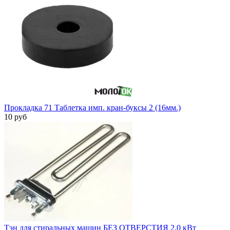
Прокладка 71 Таблетка имп. кран-буксы 2 (16мм.)
10 руб
Тэн для стиральных машин БЕЗ ОТВЕРСТИЯ 2.0 кВт