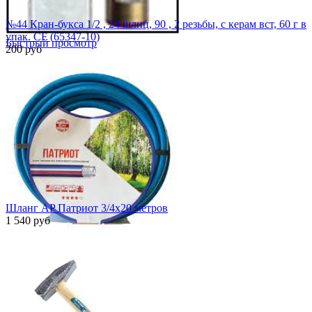
№44 Крaн-букса 1/2 , 24 шлиц, 90 , 2 резьбы, с керам вст, 60 г в
упак. CF (65347-10)
Быстрый просмотр
200 руб
Шланг AP Патриот 3/4x20 метров
1 540 руб
Быстрый просмотр