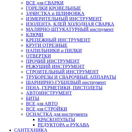
ВСЕ для СВАРКИ
ГОРЕЛКИ КРОВЕЛЬНЫЕ
ЗАЧИСТКА и ШЛИФОВКА
ИЗМЕРИТЕЛЬНЫЙ ИНСТРУМЕНТ
ИЗОЛЕНТА, КЛЕЙ ХОЛОДНАЯ СВАРКА
МАЛЯРНО-ШТУКАТУРНЫЙ инструмент
КЛЮЧИ
КРЕПЕЖНЫЙ ИНСТРУМЕНТ
КРУГИ ОТРЕЗНЫЕ
НАПИЛЬНИКИ и ПИЛКИ
ОТВЕРТКИ
ПРОЧИЙ ИНСТРУМЕНТ
РЕЖУЩИЙ ИНСТРУМЕНТ
СТРОИТЕЛЬНЫЙ ИНСТРУМЕНТ
ТРУБОРЕЗЫ И СВАРОЧНЫЕ АППАРАТЫ
ШАРНИРНО-ГУБЦЕВЫЙ инструмент
ПЕНА, ГЕРМЕТИКИ, ПИСТОЛЕТЫ
АВТОИНСТРУМЕНТ
БИТЫ
ВСЕ для АВТО
ВСЕ для СТРОЙКИ
ОСНАСТКА для инструмента
КРАСКОПУЛЬТЫ
РЕДУКТОРА и РУКАВА
САНТЕХНИКА