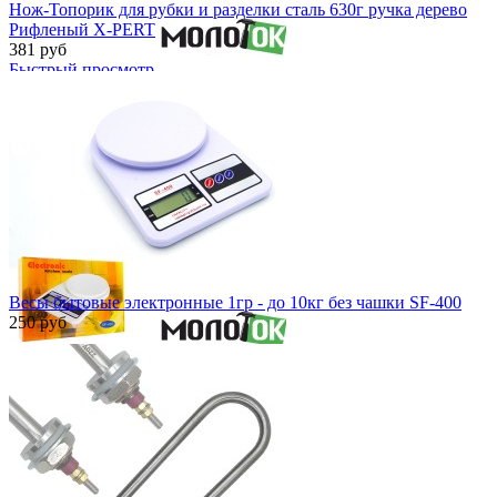
Нож-Топорик для рубки и разделки сталь 630г ручка дерево
Рифленый X-PERT
381 руб
Быстрый просмотр
Весы бытовые электронные 1гр - до 10кг без чашки SF-400
250 руб
Быстрый просмотр