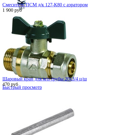
Смеситель ПСМ д/к 127-К80 с аэратором
1 900 руб
Быстрый просмотр
Шаровый кран для м/п трубы 20х3/4 ц/ш
470 руб
Быстрый просмотр