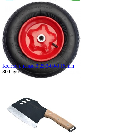
Быстрый просмотр
Колесо пневмо 3.25\3-00-8 16 mm
800 руб
Быстрый просмотр