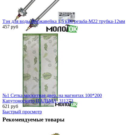
Тэн для воды Нержавейка 1,5 кВт резьба-М22 трубка-12мм
457 руб
Быстрый просмотр
№1 Сетка москитная двер. на магнитах 100*200
Капутомоскито ПАЛЬМА, 311273
621 руб
Быстрый просмотр
Рекомендуемые товары