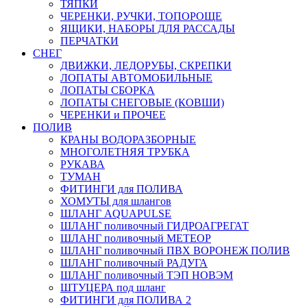
ТЯПКИ
ЧЕРЕНКИ, РУЧКИ, ТОПОРОЩЕ
ЯЩИКИ, НАБОРЫ ДЛЯ РАССАДЫ
ПЕРЧАТКИ
СНЕГ
ДВИЖКИ, ЛЕДОРУБЫ, СКРЕПКИ
ЛОПАТЫ АВТОМОБИЛЬНЫЕ
ЛОПАТЫ СБОРКА
ЛОПАТЫ СНЕГОВЫЕ (КОВШИ)
ЧЕРЕНКИ и ПРОЧЕЕ
ПОЛИВ
КРАНЫ ВОДОРАЗБОРНЫЕ
МНОГОЛЕТНЯЯ ТРУБКА
РУКАВА
ТУМАН
ФИТИНГИ для ПОЛИВА
ХОМУТЫ для шлангов
ШЛАНГ AQUAPULSE
ШЛАНГ поливочный ГИДРОАГРЕГАТ
ШЛАНГ поливочный МЕТЕОР
ШЛАНГ поливочный ПВХ ВОРОНЕЖ ПОЛИВ
ШЛАНГ поливочный РАДУГА
ШЛАНГ поливочный ТЭП НОВЭМ
ШТУЦЕРА под шланг
ФИТИНГИ для ПОЛИВА 2