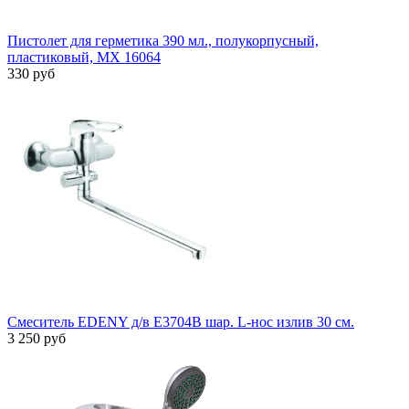
Пистолет для герметика 390 мл., полукорпусный,
пластиковый, MX 16064
330 руб
Смеситель EDENY д/в E3704В шар. L-нос излив 30 см.
3 250 руб