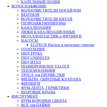
КАПЕЛЬНЫЙ ПОЛИВ
ВОДОСНАБЖЕНИЕ
ВОДООЧИСТИТЕЛИ ПОСЕЙДОН
ВЕНТИЛЯ
ВОДООЧИСТИТЕЛИ КИТАЙ
ГИДРОАККУМУЛЯТОРЫ
КАНАЛИЗАЦИЯ
ЛЮКИ КАНАЛИЗАЦИОННЫЕ
МЕТАЛЛОПЛАСТИК и ФИТИНГИ
НАСОСЫ
ELITECH Насосы и насосные станции
ОТОПЛЕНИЕ
ПНД ТРУБА
ПНД UNIDELTA
ПНД ИТАЛ
ПОЛИПРОПИЛЕН VALFEX
ТЕПЛОИЗОЛЯЦИЯ
ТРОСА для ПРОЧИСТКИ
ФИЛЬТРА, ОБРАТНЫЕ КЛАПАНА
ФИТИНГИ
ФУМ-ЛЕНТА, ГЕРМЕТИКИ
ШАРОВЫЕ КРАНЫ
ИНСТРУМЕНТ
БУРЫ КОРОНКИ СВЕРЛА
ВСЕ для ПАЙКИ