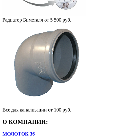
Радиатор Биметалл
от 5 500 руб.
Все для канализации
от 100 руб.
О КОМПАНИИ:
МОЛОТОК 36