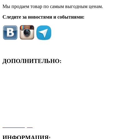
Мы продаем товар по самым выгодным ценам.
Следите за новостями и событиями:
ДОПОЛНИТЕЛЬНО:
- ЗАЯВКА On-Line
- Акция месяца!
- Новости
- Карта сайта
- Мои заказы
- Мой аккаунт
ИНФОРМАЦИЯ: