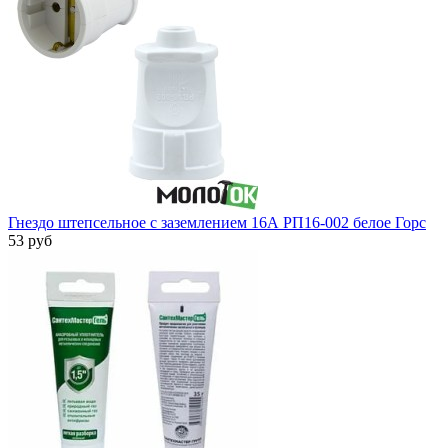
Гнездо штепсельное с заземлением 16А РП16-002 белое Горс
53 руб