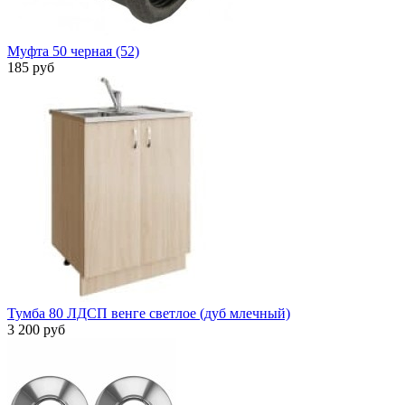
Муфта 50 черная (52)
185 руб
Тумба 80 ЛДСП венге светлое (дуб млечный)
3 200 руб