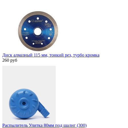
Диск алмазный 115 мм, тонкий рез, турбо кромка
260 руб
Быстрый просмотр
Распылитель Улитка 80мм под шалнг (300)