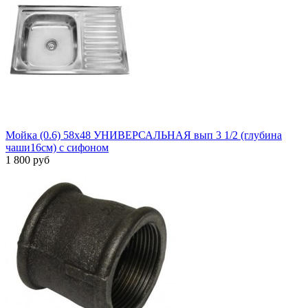
Мойка (0.6) 58х48 УНИВЕРСАЛЬНАЯ вып 3 1/2 (глубина
чаши16см) с сифоном
1 800 руб