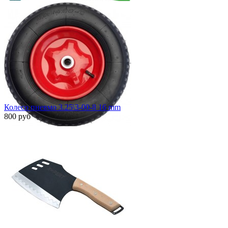
Быстрый просмотр
Колесо пневмо 3.25\3-00-8 16 mm
800 руб
Быстрый просмотр