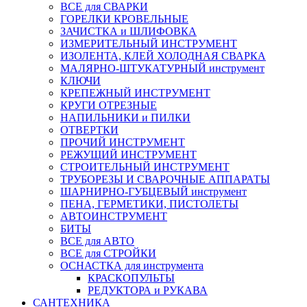
ВСЕ для СВАРКИ
ГОРЕЛКИ КРОВЕЛЬНЫЕ
ЗАЧИСТКА и ШЛИФОВКА
ИЗМЕРИТЕЛЬНЫЙ ИНСТРУМЕНТ
ИЗОЛЕНТА, КЛЕЙ ХОЛОДНАЯ СВАРКА
МАЛЯРНО-ШТУКАТУРНЫЙ инструмент
КЛЮЧИ
КРЕПЕЖНЫЙ ИНСТРУМЕНТ
КРУГИ ОТРЕЗНЫЕ
НАПИЛЬНИКИ и ПИЛКИ
ОТВЕРТКИ
ПРОЧИЙ ИНСТРУМЕНТ
РЕЖУЩИЙ ИНСТРУМЕНТ
СТРОИТЕЛЬНЫЙ ИНСТРУМЕНТ
ТРУБОРЕЗЫ И СВАРОЧНЫЕ АППАРАТЫ
ШАРНИРНО-ГУБЦЕВЫЙ инструмент
ПЕНА, ГЕРМЕТИКИ, ПИСТОЛЕТЫ
АВТОИНСТРУМЕНТ
БИТЫ
ВСЕ для АВТО
ВСЕ для СТРОЙКИ
ОСНАСТКА для инструмента
КРАСКОПУЛЬТЫ
РЕДУКТОРА и РУКАВА
САНТЕХНИКА