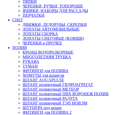
ТЯПКИ
ЧЕРЕНКИ, РУЧКИ, ТОПОРОЩЕ
ЯЩИКИ, НАБОРЫ ДЛЯ РАССАДЫ
ПЕРЧАТКИ
СНЕГ
ДВИЖКИ, ЛЕДОРУБЫ, СКРЕПКИ
ЛОПАТЫ АВТОМОБИЛЬНЫЕ
ЛОПАТЫ СБОРКА
ЛОПАТЫ СНЕГОВЫЕ (КОВШИ)
ЧЕРЕНКИ и ПРОЧЕЕ
ПОЛИВ
КРАНЫ ВОДОРАЗБОРНЫЕ
МНОГОЛЕТНЯЯ ТРУБКА
РУКАВА
ТУМАН
ФИТИНГИ для ПОЛИВА
ХОМУТЫ для шлангов
ШЛАНГ AQUAPULSE
ШЛАНГ поливочный ГИДРОАГРЕГАТ
ШЛАНГ поливочный МЕТЕОР
ШЛАНГ поливочный ПВХ ВОРОНЕЖ ПОЛИВ
ШЛАНГ поливочный РАДУГА
ШЛАНГ поливочный ТЭП НОВЭМ
ШТУЦЕРА под шланг
ФИТИНГИ для ПОЛИВА 2