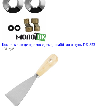
Комплект эксцентриков с декор. шайбами латунь DK 353
131 руб