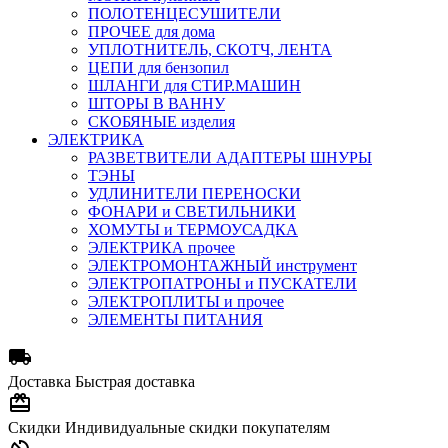
ПОЛОТЕНЦЕСУШИТЕЛИ
ПРОЧЕЕ для дома
УПЛОТНИТЕЛЬ, СКОТЧ, ЛЕНТА
ЦЕПИ для бензопил
ШЛАНГИ для СТИР.МАШИН
ШТОРЫ В ВАННУ
СКОБЯНЫЕ изделия
ЭЛЕКТРИКА
РАЗВЕТВИТЕЛИ АДАПТЕРЫ ШНУРЫ
ТЭНЫ
УДЛИНИТЕЛИ ПЕРЕНОСКИ
ФОНАРИ и СВЕТИЛЬНИКИ
ХОМУТЫ и ТЕРМОУСАДКА
ЭЛЕКТРИКА прочее
ЭЛЕКТРОМОНТАЖНЫЙ инструмент
ЭЛЕКТРОПАТРОНЫ и ПУСКАТЕЛИ
ЭЛЕКТРОПЛИТЫ и прочее
ЭЛЕМЕНТЫ ПИТАНИЯ

Доставка
Быстрая доставка

Скидки
Индивидуальные скидки покупателям