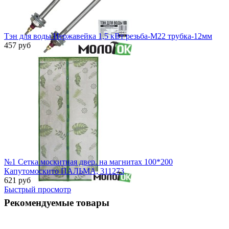
Тэн для воды Нержавейка 1,5 кВт резьба-М22 трубка-12мм
457 руб
Быстрый просмотр
№1 Сетка москитная двер. на магнитах 100*200
Капутомоскито ПАЛЬМА, 311273
621 руб
Быстрый просмотр
Рекомендуемые товары