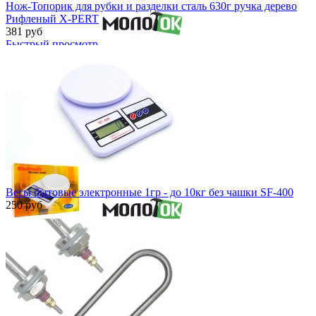
Нож-Топорик для рубки и разделки сталь 630г ручка дерево
Рифленый X-PERT
381 руб
Быстрый просмотр
Весы бытовые электронные 1гр - до 10кг без чашки SF-400
250 руб
Быстрый просмотр