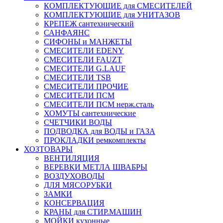
КОМПЛЕКТУЮЩИЕ для СМЕСИТЕЛЕЙ
КОМПЛЕКТУЮЩИЕ для УНИТАЗОВ
КРЕПЕЖ сантехнический
САНФАЯНС
СИФОНЫ и МАНЖЕТЫ
СМЕСИТЕЛИ EDENY
СМЕСИТЕЛИ FAUZT
СМЕСИТЕЛИ G.LAUF
СМЕСИТЕЛИ TSB
СМЕСИТЕЛИ ПРОЧИЕ
СМЕСИТЕЛИ ПСМ
СМЕСИТЕЛИ ПСМ нерж.сталь
ХОМУТЫ сантехнические
СЧЕТЧИКИ ВОДЫ
ПОДВОДКА для ВОДЫ и ГАЗА
ПРОКЛАДКИ ремкомплекты
ХОЗТОВАРЫ
ВЕНТИЛЯЦИЯ
ВЕРЕВКИ МЕТЛА ШВАБРЫ
ВОЗДУХОВОДЫ
ДЛЯ МЯСОРУБКИ
ЗАМКИ
КОНСЕРВАЦИЯ
КРАНЫ для СТИР.МАШИН
МОЙКИ кухонные