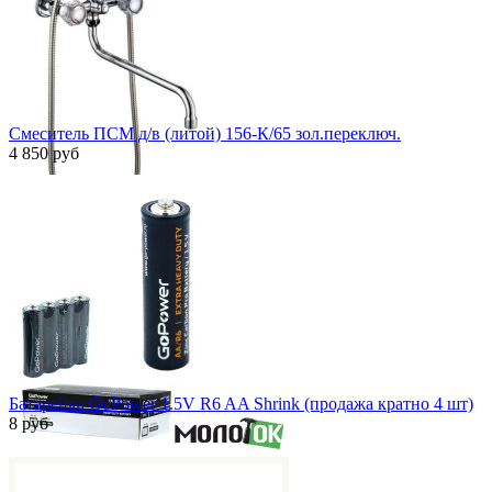
Смеситель ПСМ д/в (литой) 156-К/65 зол.переключ.
4 850 руб
Быстрый просмотр
Батарейка GoPower 1.5V R6 AA Shrink (продажа кратно 4 шт)
8 руб
Быстрый просмотр