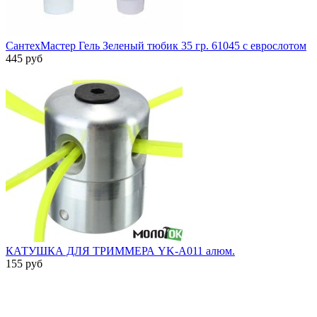
СантехМастер Гель Зеленый тюбик 35 гр. 61045 с еврослотом
445 руб
КАТУШКА ДЛЯ ТРИММЕРА YK-A011 алюм.
155 руб