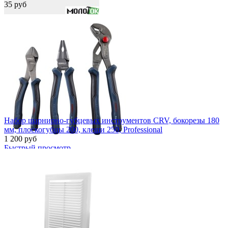
35 руб
Быстрый просмотр
Набор шарнирно-губцевых инструментов CRV, бокорезы 180
мм, плоскогубцы 200, клещи 250, Professional
1 200 руб
Быстрый просмотр