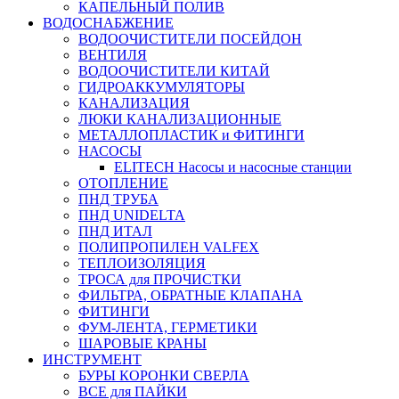
КАПЕЛЬНЫЙ ПОЛИВ
ВОДОСНАБЖЕНИЕ
ВОДООЧИСТИТЕЛИ ПОСЕЙДОН
ВЕНТИЛЯ
ВОДООЧИСТИТЕЛИ КИТАЙ
ГИДРОАККУМУЛЯТОРЫ
КАНАЛИЗАЦИЯ
ЛЮКИ КАНАЛИЗАЦИОННЫЕ
МЕТАЛЛОПЛАСТИК и ФИТИНГИ
НАСОСЫ
ELITECH Насосы и насосные станции
ОТОПЛЕНИЕ
ПНД ТРУБА
ПНД UNIDELTA
ПНД ИТАЛ
ПОЛИПРОПИЛЕН VALFEX
ТЕПЛОИЗОЛЯЦИЯ
ТРОСА для ПРОЧИСТКИ
ФИЛЬТРА, ОБРАТНЫЕ КЛАПАНА
ФИТИНГИ
ФУМ-ЛЕНТА, ГЕРМЕТИКИ
ШАРОВЫЕ КРАНЫ
ИНСТРУМЕНТ
БУРЫ КОРОНКИ СВЕРЛА
ВСЕ для ПАЙКИ