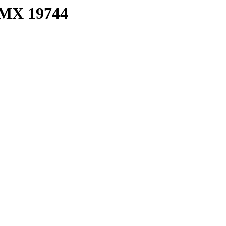
 MX 19744