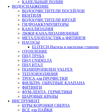
КАПЕЛЬНЫЙ ПОЛИВ
ВОДОСНАБЖЕНИЕ
ВОДООЧИСТИТЕЛИ ПОСЕЙДОН
ВЕНТИЛЯ
ВОДООЧИСТИТЕЛИ КИТАЙ
ГИДРОАККУМУЛЯТОРЫ
КАНАЛИЗАЦИЯ
ЛЮКИ КАНАЛИЗАЦИОННЫЕ
МЕТАЛЛОПЛАСТИК и ФИТИНГИ
НАСОСЫ
ELITECH Насосы и насосные станции
ОТОПЛЕНИЕ
ПНД ТРУБА
ПНД UNIDELTA
ПНД ИТАЛ
ПОЛИПРОПИЛЕН VALFEX
ТЕПЛОИЗОЛЯЦИЯ
ТРОСА для ПРОЧИСТКИ
ФИЛЬТРА, ОБРАТНЫЕ КЛАПАНА
ФИТИНГИ
ФУМ-ЛЕНТА, ГЕРМЕТИКИ
ШАРОВЫЕ КРАНЫ
ИНСТРУМЕНТ
БУРЫ КОРОНКИ СВЕРЛА
ВСЕ для ПАЙКИ