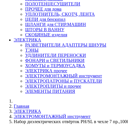
ПОЛОТЕНЦЕСУШИТЕЛИ
ПРОЧЕЕ для дома
УПЛОТНИТЕЛЬ, СКОТЧ, ЛЕНТА
ЦЕПИ для бензопил
ШЛАНГИ для СТИР.МАШИН
ШТОРЫ В ВАННУ
СКОБЯНЫЕ изделия
ЭЛЕКТРИКА
РАЗВЕТВИТЕЛИ АДАПТЕРЫ ШНУРЫ
ТЭНЫ
УДЛИНИТЕЛИ ПЕРЕНОСКИ
ФОНАРИ и СВЕТИЛЬНИКИ
ХОМУТЫ и ТЕРМОУСАДКА
ЭЛЕКТРИКА прочее
ЭЛЕКТРОМОНТАЖНЫЙ инструмент
ЭЛЕКТРОПАТРОНЫ и ПУСКАТЕЛИ
ЭЛЕКТРОПЛИТЫ и прочее
ЭЛЕМЕНТЫ ПИТАНИЯ
Главная
ЭЛЕКТРИКА
ЭЛЕКТРОМОНТАЖНЫЙ инструмент
Набор диэлектрических отвёрток PH/SL в чехле 7 пр.,100