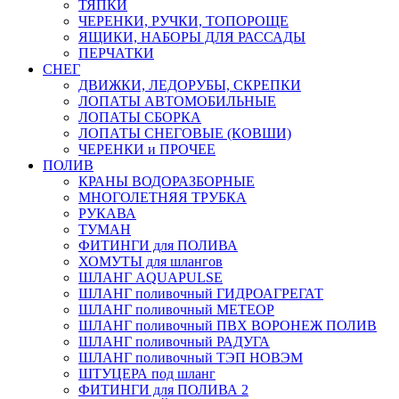
ТЯПКИ
ЧЕРЕНКИ, РУЧКИ, ТОПОРОЩЕ
ЯЩИКИ, НАБОРЫ ДЛЯ РАССАДЫ
ПЕРЧАТКИ
СНЕГ
ДВИЖКИ, ЛЕДОРУБЫ, СКРЕПКИ
ЛОПАТЫ АВТОМОБИЛЬНЫЕ
ЛОПАТЫ СБОРКА
ЛОПАТЫ СНЕГОВЫЕ (КОВШИ)
ЧЕРЕНКИ и ПРОЧЕЕ
ПОЛИВ
КРАНЫ ВОДОРАЗБОРНЫЕ
МНОГОЛЕТНЯЯ ТРУБКА
РУКАВА
ТУМАН
ФИТИНГИ для ПОЛИВА
ХОМУТЫ для шлангов
ШЛАНГ AQUAPULSE
ШЛАНГ поливочный ГИДРОАГРЕГАТ
ШЛАНГ поливочный МЕТЕОР
ШЛАНГ поливочный ПВХ ВОРОНЕЖ ПОЛИВ
ШЛАНГ поливочный РАДУГА
ШЛАНГ поливочный ТЭП НОВЭМ
ШТУЦЕРА под шланг
ФИТИНГИ для ПОЛИВА 2