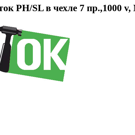
ок PH/SL в чехле 7 пр.,1000 v,