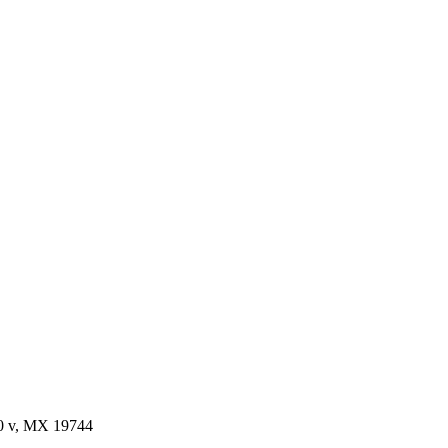
0 v, MX 19744