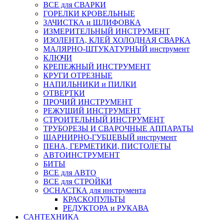
ВСЕ для СВАРКИ
ГОРЕЛКИ КРОВЕЛЬНЫЕ
ЗАЧИСТКА и ШЛИФОВКА
ИЗМЕРИТЕЛЬНЫЙ ИНСТРУМЕНТ
ИЗОЛЕНТА, КЛЕЙ ХОЛОДНАЯ СВАРКА
МАЛЯРНО-ШТУКАТУРНЫЙ инструмент
КЛЮЧИ
КРЕПЕЖНЫЙ ИНСТРУМЕНТ
КРУГИ ОТРЕЗНЫЕ
НАПИЛЬНИКИ и ПИЛКИ
ОТВЕРТКИ
ПРОЧИЙ ИНСТРУМЕНТ
РЕЖУЩИЙ ИНСТРУМЕНТ
СТРОИТЕЛЬНЫЙ ИНСТРУМЕНТ
ТРУБОРЕЗЫ И СВАРОЧНЫЕ АППАРАТЫ
ШАРНИРНО-ГУБЦЕВЫЙ инструмент
ПЕНА, ГЕРМЕТИКИ, ПИСТОЛЕТЫ
АВТОИНСТРУМЕНТ
БИТЫ
ВСЕ для АВТО
ВСЕ для СТРОЙКИ
ОСНАСТКА для инструмента
КРАСКОПУЛЬТЫ
РЕДУКТОРА и РУКАВА
САНТЕХНИКА