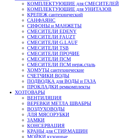
КОМПЛЕКТУЮЩИЕ для СМЕСИТЕЛЕЙ
КОМПЛЕКТУЮЩИЕ для УНИТАЗОВ
КРЕПЕЖ сантехнический
САНФАЯНС
СИФОНЫ и МАНЖЕТЫ
СМЕСИТЕЛИ EDENY
СМЕСИТЕЛИ FAUZT
СМЕСИТЕЛИ G.LAUF
СМЕСИТЕЛИ TSB
СМЕСИТЕЛИ ПРОЧИЕ
СМЕСИТЕЛИ ПСМ
СМЕСИТЕЛИ ПСМ нерж.сталь
ХОМУТЫ сантехнические
СЧЕТЧИКИ ВОДЫ
ПОДВОДКА для ВОДЫ и ГАЗА
ПРОКЛАДКИ ремкомплекты
ХОЗТОВАРЫ
ВЕНТИЛЯЦИЯ
ВЕРЕВКИ МЕТЛА ШВАБРЫ
ВОЗДУХОВОДЫ
ДЛЯ МЯСОРУБКИ
ЗАМКИ
КОНСЕРВАЦИЯ
КРАНЫ для СТИР.МАШИН
МОЙКИ кухонные