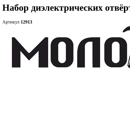
Набор диэлектрических отвёрт
Артикул
12913