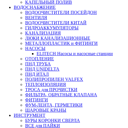
КАПЕЛЬНЫЙ ПОЛИВ
ВОДОСНАБЖЕНИЕ
ВОДООЧИСТИТЕЛИ ПОСЕЙДОН
ВЕНТИЛЯ
ВОДООЧИСТИТЕЛИ КИТАЙ
ГИДРОАККУМУЛЯТОРЫ
КАНАЛИЗАЦИЯ
ЛЮКИ КАНАЛИЗАЦИОННЫЕ
МЕТАЛЛОПЛАСТИК и ФИТИНГИ
НАСОСЫ
ELITECH Насосы и насосные станции
ОТОПЛЕНИЕ
ПНД ТРУБА
ПНД UNIDELTA
ПНД ИТАЛ
ПОЛИПРОПИЛЕН VALFEX
ТЕПЛОИЗОЛЯЦИЯ
ТРОСА для ПРОЧИСТКИ
ФИЛЬТРА, ОБРАТНЫЕ КЛАПАНА
ФИТИНГИ
ФУМ-ЛЕНТА, ГЕРМЕТИКИ
ШАРОВЫЕ КРАНЫ
ИНСТРУМЕНТ
БУРЫ КОРОНКИ СВЕРЛА
ВСЕ для ПАЙКИ