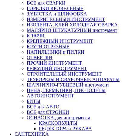
ВСЕ для СВАРКИ
ГОРЕЛКИ КРОВЕЛЬНЫЕ
ЗАЧИСТКА и ШЛИФОВКА
ИЗМЕРИТЕЛЬНЫЙ ИНСТРУМЕНТ
ИЗОЛЕНТА, КЛЕЙ ХОЛОДНАЯ СВАРКА
МАЛЯРНО-ШТУКАТУРНЫЙ инструмент
КЛЮЧИ
КРЕПЕЖНЫЙ ИНСТРУМЕНТ
КРУГИ ОТРЕЗНЫЕ
НАПИЛЬНИКИ и ПИЛКИ
ОТВЕРТКИ
ПРОЧИЙ ИНСТРУМЕНТ
РЕЖУЩИЙ ИНСТРУМЕНТ
СТРОИТЕЛЬНЫЙ ИНСТРУМЕНТ
ТРУБОРЕЗЫ И СВАРОЧНЫЕ АППАРАТЫ
ШАРНИРНО-ГУБЦЕВЫЙ инструмент
ПЕНА, ГЕРМЕТИКИ, ПИСТОЛЕТЫ
АВТОИНСТРУМЕНТ
БИТЫ
ВСЕ для АВТО
ВСЕ для СТРОЙКИ
ОСНАСТКА для инструмента
КРАСКОПУЛЬТЫ
РЕДУКТОРА и РУКАВА
САНТЕХНИКА