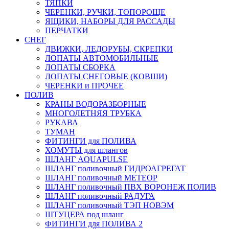
ТЯПКИ
ЧЕРЕНКИ, РУЧКИ, ТОПОРОЩЕ
ЯЩИКИ, НАБОРЫ ДЛЯ РАССАДЫ
ПЕРЧАТКИ
СНЕГ
ДВИЖКИ, ЛЕДОРУБЫ, СКРЕПКИ
ЛОПАТЫ АВТОМОБИЛЬНЫЕ
ЛОПАТЫ СБОРКА
ЛОПАТЫ СНЕГОВЫЕ (КОВШИ)
ЧЕРЕНКИ и ПРОЧЕЕ
ПОЛИВ
КРАНЫ ВОДОРАЗБОРНЫЕ
МНОГОЛЕТНЯЯ ТРУБКА
РУКАВА
ТУМАН
ФИТИНГИ для ПОЛИВА
ХОМУТЫ для шлангов
ШЛАНГ AQUAPULSE
ШЛАНГ поливочный ГИДРОАГРЕГАТ
ШЛАНГ поливочный МЕТЕОР
ШЛАНГ поливочный ПВХ ВОРОНЕЖ ПОЛИВ
ШЛАНГ поливочный РАДУГА
ШЛАНГ поливочный ТЭП НОВЭМ
ШТУЦЕРА под шланг
ФИТИНГИ для ПОЛИВА 2