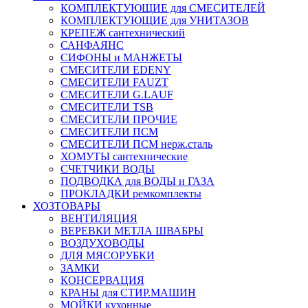
КОМПЛЕКТУЮЩИЕ для СМЕСИТЕЛЕЙ
КОМПЛЕКТУЮЩИЕ для УНИТАЗОВ
КРЕПЕЖ сантехнический
САНФАЯНС
СИФОНЫ и МАНЖЕТЫ
СМЕСИТЕЛИ EDENY
СМЕСИТЕЛИ FAUZT
СМЕСИТЕЛИ G.LAUF
СМЕСИТЕЛИ TSB
СМЕСИТЕЛИ ПРОЧИЕ
СМЕСИТЕЛИ ПСМ
СМЕСИТЕЛИ ПСМ нерж.сталь
ХОМУТЫ сантехнические
СЧЕТЧИКИ ВОДЫ
ПОДВОДКА для ВОДЫ и ГАЗА
ПРОКЛАДКИ ремкомплекты
ХОЗТОВАРЫ
ВЕНТИЛЯЦИЯ
ВЕРЕВКИ МЕТЛА ШВАБРЫ
ВОЗДУХОВОДЫ
ДЛЯ МЯСОРУБКИ
ЗАМКИ
КОНСЕРВАЦИЯ
КРАНЫ для СТИР.МАШИН
МОЙКИ кухонные