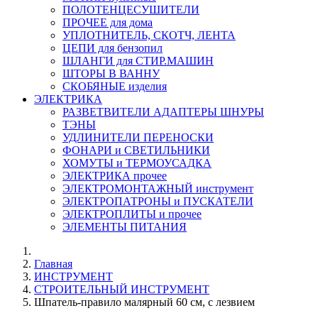
ПОЛОТЕНЦЕСУШИТЕЛИ
ПРОЧЕЕ для дома
УПЛОТНИТЕЛЬ, СКОТЧ, ЛЕНТА
ЦЕПИ для бензопил
ШЛАНГИ для СТИР.МАШИН
ШТОРЫ В ВАННУ
СКОБЯНЫЕ изделия
ЭЛЕКТРИКА
РАЗВЕТВИТЕЛИ АДАПТЕРЫ ШНУРЫ
ТЭНЫ
УДЛИНИТЕЛИ ПЕРЕНОСКИ
ФОНАРИ и СВЕТИЛЬНИКИ
ХОМУТЫ и ТЕРМОУСАДКА
ЭЛЕКТРИКА прочее
ЭЛЕКТРОМОНТАЖНЫЙ инструмент
ЭЛЕКТРОПАТРОНЫ и ПУСКАТЕЛИ
ЭЛЕКТРОПЛИТЫ и прочее
ЭЛЕМЕНТЫ ПИТАНИЯ
Главная
ИНСТРУМЕНТ
СТРОИТЕЛЬНЫЙ ИНСТРУМЕНТ
Шпатель-правило малярный 60 cм, с лезвием