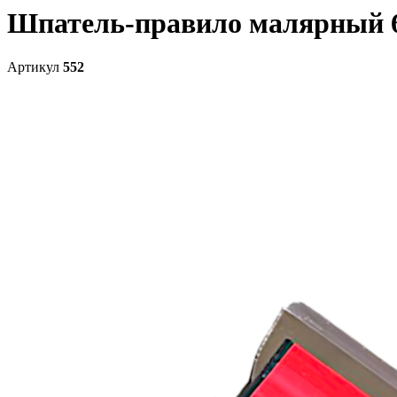
Шпатель-правило малярный 60
Артикул
552