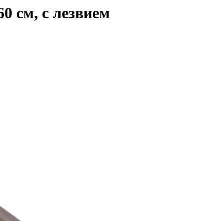
 cм, с лезвием