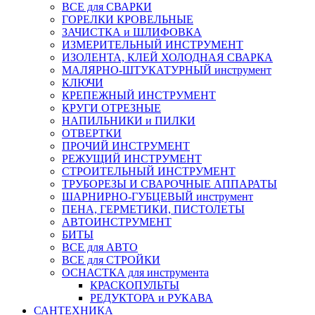
ВСЕ для СВАРКИ
ГОРЕЛКИ КРОВЕЛЬНЫЕ
ЗАЧИСТКА и ШЛИФОВКА
ИЗМЕРИТЕЛЬНЫЙ ИНСТРУМЕНТ
ИЗОЛЕНТА, КЛЕЙ ХОЛОДНАЯ СВАРКА
МАЛЯРНО-ШТУКАТУРНЫЙ инструмент
КЛЮЧИ
КРЕПЕЖНЫЙ ИНСТРУМЕНТ
КРУГИ ОТРЕЗНЫЕ
НАПИЛЬНИКИ и ПИЛКИ
ОТВЕРТКИ
ПРОЧИЙ ИНСТРУМЕНТ
РЕЖУЩИЙ ИНСТРУМЕНТ
СТРОИТЕЛЬНЫЙ ИНСТРУМЕНТ
ТРУБОРЕЗЫ И СВАРОЧНЫЕ АППАРАТЫ
ШАРНИРНО-ГУБЦЕВЫЙ инструмент
ПЕНА, ГЕРМЕТИКИ, ПИСТОЛЕТЫ
АВТОИНСТРУМЕНТ
БИТЫ
ВСЕ для АВТО
ВСЕ для СТРОЙКИ
ОСНАСТКА для инструмента
КРАСКОПУЛЬТЫ
РЕДУКТОРА и РУКАВА
САНТЕХНИКА