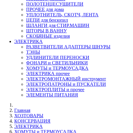
ПОЛОТЕНЦЕСУШИТЕЛИ
ПРОЧЕЕ для дома
УПЛОТНИТЕЛЬ, СКОТЧ, ЛЕНТА
ЦЕПИ для бензопил
ШЛАНГИ для СТИР.МАШИН
ШТОРЫ В ВАННУ
СКОБЯНЫЕ изделия
ЭЛЕКТРИКА
РАЗВЕТВИТЕЛИ АДАПТЕРЫ ШНУРЫ
ТЭНЫ
УДЛИНИТЕЛИ ПЕРЕНОСКИ
ФОНАРИ и СВЕТИЛЬНИКИ
ХОМУТЫ и ТЕРМОУСАДКА
ЭЛЕКТРИКА прочее
ЭЛЕКТРОМОНТАЖНЫЙ инструмент
ЭЛЕКТРОПАТРОНЫ и ПУСКАТЕЛИ
ЭЛЕКТРОПЛИТЫ и прочее
ЭЛЕМЕНТЫ ПИТАНИЯ
Главная
ХОЗТОВАРЫ
КОНСЕРВАЦИЯ
ЭЛЕКТРИКА
ХОМУТЫ и ТЕРМОУСАДКА