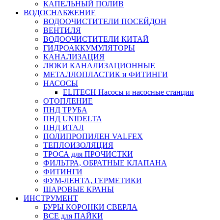
КАПЕЛЬНЫЙ ПОЛИВ
ВОДОСНАБЖЕНИЕ
ВОДООЧИСТИТЕЛИ ПОСЕЙДОН
ВЕНТИЛЯ
ВОДООЧИСТИТЕЛИ КИТАЙ
ГИДРОАККУМУЛЯТОРЫ
КАНАЛИЗАЦИЯ
ЛЮКИ КАНАЛИЗАЦИОННЫЕ
МЕТАЛЛОПЛАСТИК и ФИТИНГИ
НАСОСЫ
ELITECH Насосы и насосные станции
ОТОПЛЕНИЕ
ПНД ТРУБА
ПНД UNIDELTA
ПНД ИТАЛ
ПОЛИПРОПИЛЕН VALFEX
ТЕПЛОИЗОЛЯЦИЯ
ТРОСА для ПРОЧИСТКИ
ФИЛЬТРА, ОБРАТНЫЕ КЛАПАНА
ФИТИНГИ
ФУМ-ЛЕНТА, ГЕРМЕТИКИ
ШАРОВЫЕ КРАНЫ
ИНСТРУМЕНТ
БУРЫ КОРОНКИ СВЕРЛА
ВСЕ для ПАЙКИ