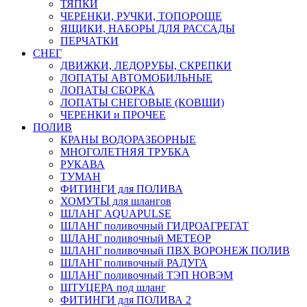
ТЯПКИ
ЧЕРЕНКИ, РУЧКИ, ТОПОРОЩЕ
ЯЩИКИ, НАБОРЫ ДЛЯ РАССАДЫ
ПЕРЧАТКИ
СНЕГ
ДВИЖКИ, ЛЕДОРУБЫ, СКРЕПКИ
ЛОПАТЫ АВТОМОБИЛЬНЫЕ
ЛОПАТЫ СБОРКА
ЛОПАТЫ СНЕГОВЫЕ (КОВШИ)
ЧЕРЕНКИ и ПРОЧЕЕ
ПОЛИВ
КРАНЫ ВОДОРАЗБОРНЫЕ
МНОГОЛЕТНЯЯ ТРУБКА
РУКАВА
ТУМАН
ФИТИНГИ для ПОЛИВА
ХОМУТЫ для шлангов
ШЛАНГ AQUAPULSE
ШЛАНГ поливочный ГИДРОАГРЕГАТ
ШЛАНГ поливочный МЕТЕОР
ШЛАНГ поливочный ПВХ ВОРОНЕЖ ПОЛИВ
ШЛАНГ поливочный РАДУГА
ШЛАНГ поливочный ТЭП НОВЭМ
ШТУЦЕРА под шланг
ФИТИНГИ для ПОЛИВА 2