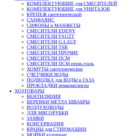
КОМПЛЕКТУЮЩИЕ для СМЕСИТЕЛЕЙ
КОМПЛЕКТУЮЩИЕ для УНИТАЗОВ
КРЕПЕЖ сантехнический
САНФАЯНС
СИФОНЫ и МАНЖЕТЫ
СМЕСИТЕЛИ EDENY
СМЕСИТЕЛИ FAUZT
СМЕСИТЕЛИ G.LAUF
СМЕСИТЕЛИ TSB
СМЕСИТЕЛИ ПРОЧИЕ
СМЕСИТЕЛИ ПСМ
СМЕСИТЕЛИ ПСМ нерж.сталь
ХОМУТЫ сантехнические
СЧЕТЧИКИ ВОДЫ
ПОДВОДКА для ВОДЫ и ГАЗА
ПРОКЛАДКИ ремкомплекты
ХОЗТОВАРЫ
ВЕНТИЛЯЦИЯ
ВЕРЕВКИ МЕТЛА ШВАБРЫ
ВОЗДУХОВОДЫ
ДЛЯ МЯСОРУБКИ
ЗАМКИ
КОНСЕРВАЦИЯ
КРАНЫ для СТИР.МАШИН
МОЙКИ кухонные