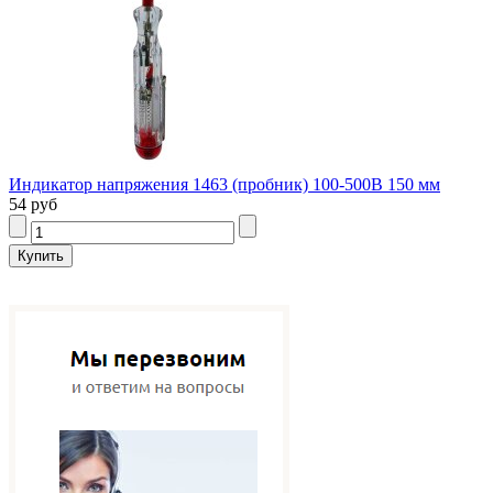
Индикатор напряжения 1463 (пробник) 100-500В 150 мм
54 руб