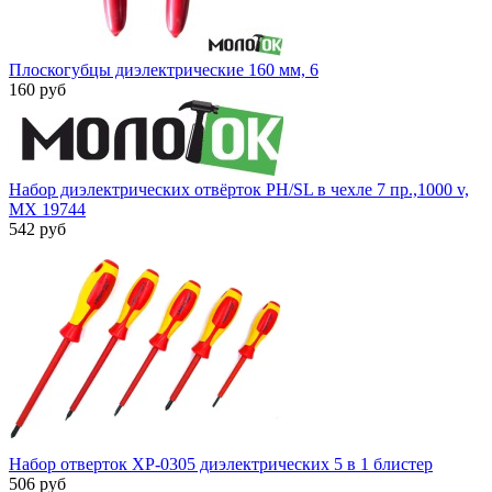
Плоскогубцы диэлектрические 160 мм, 6
160 руб
Набор диэлектрических отвёрток PH/SL в чехле 7 пр.,1000 v,
MX 19744
542 руб
Набор отверток XP-0305 диэлектрических 5 в 1 блистер
506 руб