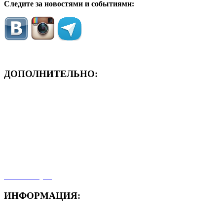
Следите за новостями и событиями:
ДОПОЛНИТЕЛЬНО:
- ЗАЯВКА On-Line
- Акция месяца!
- Новости
- Карта сайта
- Мои заказы
- Мой аккаунт
ИНФОРМАЦИЯ:
- Способы доставки