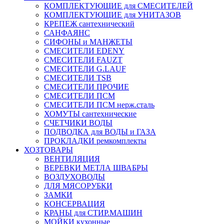
КОМПЛЕКТУЮЩИЕ для СМЕСИТЕЛЕЙ
КОМПЛЕКТУЮЩИЕ для УНИТАЗОВ
КРЕПЕЖ сантехнический
САНФАЯНС
СИФОНЫ и МАНЖЕТЫ
СМЕСИТЕЛИ EDENY
СМЕСИТЕЛИ FAUZT
СМЕСИТЕЛИ G.LAUF
СМЕСИТЕЛИ TSB
СМЕСИТЕЛИ ПРОЧИЕ
СМЕСИТЕЛИ ПСМ
СМЕСИТЕЛИ ПСМ нерж.сталь
ХОМУТЫ сантехнические
СЧЕТЧИКИ ВОДЫ
ПОДВОДКА для ВОДЫ и ГАЗА
ПРОКЛАДКИ ремкомплекты
ХОЗТОВАРЫ
ВЕНТИЛЯЦИЯ
ВЕРЕВКИ МЕТЛА ШВАБРЫ
ВОЗДУХОВОДЫ
ДЛЯ МЯСОРУБКИ
ЗАМКИ
КОНСЕРВАЦИЯ
КРАНЫ для СТИР.МАШИН
МОЙКИ кухонные