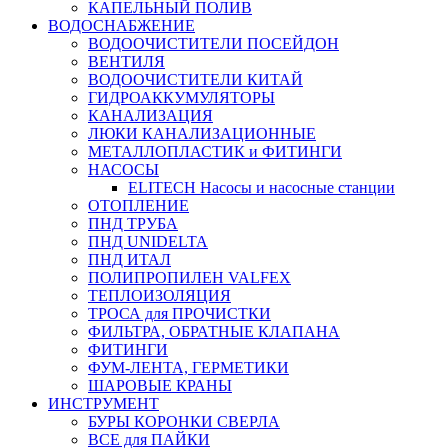
КАПЕЛЬНЫЙ ПОЛИВ
ВОДОСНАБЖЕНИЕ
ВОДООЧИСТИТЕЛИ ПОСЕЙДОН
ВЕНТИЛЯ
ВОДООЧИСТИТЕЛИ КИТАЙ
ГИДРОАККУМУЛЯТОРЫ
КАНАЛИЗАЦИЯ
ЛЮКИ КАНАЛИЗАЦИОННЫЕ
МЕТАЛЛОПЛАСТИК и ФИТИНГИ
НАСОСЫ
ELITECH Насосы и насосные станции
ОТОПЛЕНИЕ
ПНД ТРУБА
ПНД UNIDELTA
ПНД ИТАЛ
ПОЛИПРОПИЛЕН VALFEX
ТЕПЛОИЗОЛЯЦИЯ
ТРОСА для ПРОЧИСТКИ
ФИЛЬТРА, ОБРАТНЫЕ КЛАПАНА
ФИТИНГИ
ФУМ-ЛЕНТА, ГЕРМЕТИКИ
ШАРОВЫЕ КРАНЫ
ИНСТРУМЕНТ
БУРЫ КОРОНКИ СВЕРЛА
ВСЕ для ПАЙКИ