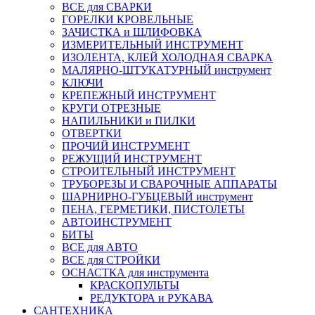
ВСЕ для СВАРКИ
ГОРЕЛКИ КРОВЕЛЬНЫЕ
ЗАЧИСТКА и ШЛИФОВКА
ИЗМЕРИТЕЛЬНЫЙ ИНСТРУМЕНТ
ИЗОЛЕНТА, КЛЕЙ ХОЛОДНАЯ СВАРКА
МАЛЯРНО-ШТУКАТУРНЫЙ инструмент
КЛЮЧИ
КРЕПЕЖНЫЙ ИНСТРУМЕНТ
КРУГИ ОТРЕЗНЫЕ
НАПИЛЬНИКИ и ПИЛКИ
ОТВЕРТКИ
ПРОЧИЙ ИНСТРУМЕНТ
РЕЖУЩИЙ ИНСТРУМЕНТ
СТРОИТЕЛЬНЫЙ ИНСТРУМЕНТ
ТРУБОРЕЗЫ И СВАРОЧНЫЕ АППАРАТЫ
ШАРНИРНО-ГУБЦЕВЫЙ инструмент
ПЕНА, ГЕРМЕТИКИ, ПИСТОЛЕТЫ
АВТОИНСТРУМЕНТ
БИТЫ
ВСЕ для АВТО
ВСЕ для СТРОЙКИ
ОСНАСТКА для инструмента
КРАСКОПУЛЬТЫ
РЕДУКТОРА и РУКАВА
САНТЕХНИКА