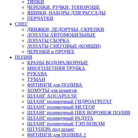
ТЯПКИ
ЧЕРЕНКИ, РУЧКИ, ТОПОРОЩЕ
ЯЩИКИ, НАБОРЫ ДЛЯ РАССАДЫ
ПЕРЧАТКИ
СНЕГ
ДВИЖКИ, ЛЕДОРУБЫ, СКРЕПКИ
ЛОПАТЫ АВТОМОБИЛЬНЫЕ
ЛОПАТЫ СБОРКА
ЛОПАТЫ СНЕГОВЫЕ (КОВШИ)
ЧЕРЕНКИ и ПРОЧЕЕ
ПОЛИВ
КРАНЫ ВОДОРАЗБОРНЫЕ
МНОГОЛЕТНЯЯ ТРУБКА
РУКАВА
ТУМАН
ФИТИНГИ для ПОЛИВА
ХОМУТЫ для шлангов
ШЛАНГ AQUAPULSE
ШЛАНГ поливочный ГИДРОАГРЕГАТ
ШЛАНГ поливочный МЕТЕОР
ШЛАНГ поливочный ПВХ ВОРОНЕЖ ПОЛИВ
ШЛАНГ поливочный РАДУГА
ШЛАНГ поливочный ТЭП НОВЭМ
ШТУЦЕРА под шланг
ФИТИНГИ для ПОЛИВА 2