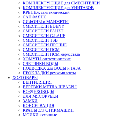
КОМПЛЕКТУЮЩИЕ для СМЕСИТЕЛЕЙ
КОМПЛЕКТУЮЩИЕ для УНИТАЗОВ
КРЕПЕЖ сантехнический
САНФАЯНС
СИФОНЫ и МАНЖЕТЫ
СМЕСИТЕЛИ EDENY
СМЕСИТЕЛИ FAUZT
СМЕСИТЕЛИ G.LAUF
СМЕСИТЕЛИ TSB
СМЕСИТЕЛИ ПРОЧИЕ
СМЕСИТЕЛИ ПСМ
СМЕСИТЕЛИ ПСМ нерж.сталь
ХОМУТЫ сантехнические
СЧЕТЧИКИ ВОДЫ
ПОДВОДКА для ВОДЫ и ГАЗА
ПРОКЛАДКИ ремкомплекты
ХОЗТОВАРЫ
ВЕНТИЛЯЦИЯ
ВЕРЕВКИ МЕТЛА ШВАБРЫ
ВОЗДУХОВОДЫ
ДЛЯ МЯСОРУБКИ
ЗАМКИ
КОНСЕРВАЦИЯ
КРАНЫ для СТИР.МАШИН
МОЙКИ кухонные