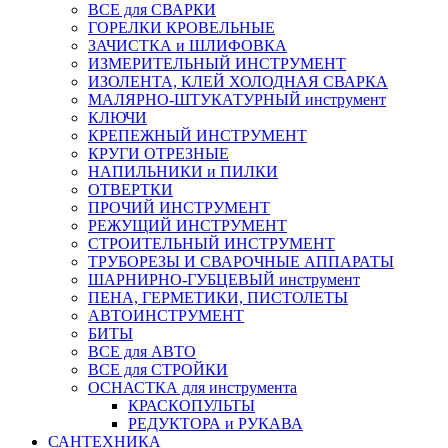
ВСЕ для СВАРКИ
ГОРЕЛКИ КРОВЕЛЬНЫЕ
ЗАЧИСТКА и ШЛИФОВКА
ИЗМЕРИТЕЛЬНЫЙ ИНСТРУМЕНТ
ИЗОЛЕНТА, КЛЕЙ ХОЛОДНАЯ СВАРКА
МАЛЯРНО-ШТУКАТУРНЫЙ инструмент
КЛЮЧИ
КРЕПЕЖНЫЙ ИНСТРУМЕНТ
КРУГИ ОТРЕЗНЫЕ
НАПИЛЬНИКИ и ПИЛКИ
ОТВЕРТКИ
ПРОЧИЙ ИНСТРУМЕНТ
РЕЖУЩИЙ ИНСТРУМЕНТ
СТРОИТЕЛЬНЫЙ ИНСТРУМЕНТ
ТРУБОРЕЗЫ И СВАРОЧНЫЕ АППАРАТЫ
ШАРНИРНО-ГУБЦЕВЫЙ инструмент
ПЕНА, ГЕРМЕТИКИ, ПИСТОЛЕТЫ
АВТОИНСТРУМЕНТ
БИТЫ
ВСЕ для АВТО
ВСЕ для СТРОЙКИ
ОСНАСТКА для инструмента
КРАСКОПУЛЬТЫ
РЕДУКТОРА и РУКАВА
САНТЕХНИКА