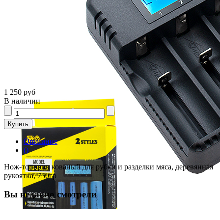
1 250 руб
В наличии
Описание
()
Нож-топорик кованый для рубки и разделки мяса, деревянная
рукоятка, 750гр
Вы недавно смотрели