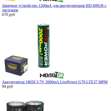
Зарядное устройство 1200мА для аккумуляторов HD-8991B с
дисплеем
670 руб
Аккумулятор 18650 3,7V 2000mA LivePower G70 LTE37 МРМ
94 руб