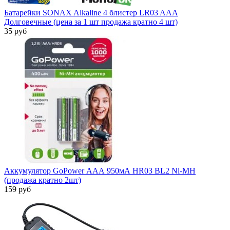
Батарейки SONAX Alkaline 4 блистер LR03 AAA
Долговечные (цена за 1 шт продажа кратно 4 шт)
35 руб
Аккумулятор GoPower ААА 950мА HR03 BL2 Ni-MH
(продажа кратно 2шт)
159 руб