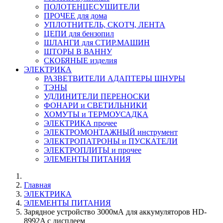
ПОЛОТЕНЦЕСУШИТЕЛИ
ПРОЧЕЕ для дома
УПЛОТНИТЕЛЬ, СКОТЧ, ЛЕНТА
ЦЕПИ для бензопил
ШЛАНГИ для СТИР.МАШИН
ШТОРЫ В ВАННУ
СКОБЯНЫЕ изделия
ЭЛЕКТРИКА
РАЗВЕТВИТЕЛИ АДАПТЕРЫ ШНУРЫ
ТЭНЫ
УДЛИНИТЕЛИ ПЕРЕНОСКИ
ФОНАРИ и СВЕТИЛЬНИКИ
ХОМУТЫ и ТЕРМОУСАДКА
ЭЛЕКТРИКА прочее
ЭЛЕКТРОМОНТАЖНЫЙ инструмент
ЭЛЕКТРОПАТРОНЫ и ПУСКАТЕЛИ
ЭЛЕКТРОПЛИТЫ и прочее
ЭЛЕМЕНТЫ ПИТАНИЯ
Главная
ЭЛЕКТРИКА
ЭЛЕМЕНТЫ ПИТАНИЯ
Зарядное устройство 3000мА для аккумуляторов HD-
8992A с дисплеем