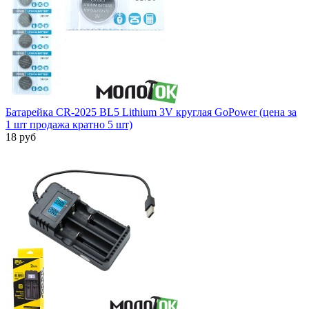
Батарейка CR-2025 BL5 Lithium 3V круглая GoPower (цена за
1 шт продажа кратно 5 шт)
18 руб