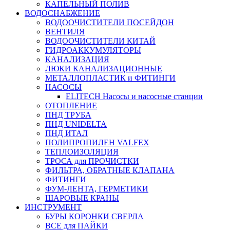
КАПЕЛЬНЫЙ ПОЛИВ
ВОДОСНАБЖЕНИЕ
ВОДООЧИСТИТЕЛИ ПОСЕЙДОН
ВЕНТИЛЯ
ВОДООЧИСТИТЕЛИ КИТАЙ
ГИДРОАККУМУЛЯТОРЫ
КАНАЛИЗАЦИЯ
ЛЮКИ КАНАЛИЗАЦИОННЫЕ
МЕТАЛЛОПЛАСТИК и ФИТИНГИ
НАСОСЫ
ELITECH Насосы и насосные станции
ОТОПЛЕНИЕ
ПНД ТРУБА
ПНД UNIDELTA
ПНД ИТАЛ
ПОЛИПРОПИЛЕН VALFEX
ТЕПЛОИЗОЛЯЦИЯ
ТРОСА для ПРОЧИСТКИ
ФИЛЬТРА, ОБРАТНЫЕ КЛАПАНА
ФИТИНГИ
ФУМ-ЛЕНТА, ГЕРМЕТИКИ
ШАРОВЫЕ КРАНЫ
ИНСТРУМЕНТ
БУРЫ КОРОНКИ СВЕРЛА
ВСЕ для ПАЙКИ