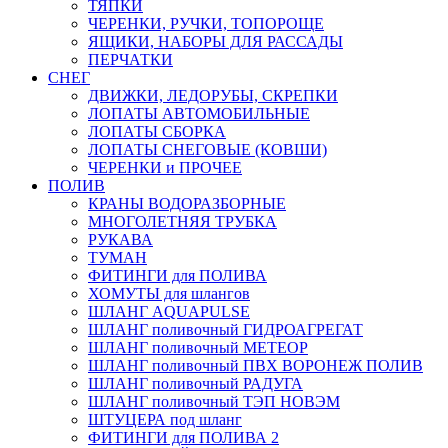
ТЯПКИ
ЧЕРЕНКИ, РУЧКИ, ТОПОРОЩЕ
ЯЩИКИ, НАБОРЫ ДЛЯ РАССАДЫ
ПЕРЧАТКИ
СНЕГ
ДВИЖКИ, ЛЕДОРУБЫ, СКРЕПКИ
ЛОПАТЫ АВТОМОБИЛЬНЫЕ
ЛОПАТЫ СБОРКА
ЛОПАТЫ СНЕГОВЫЕ (КОВШИ)
ЧЕРЕНКИ и ПРОЧЕЕ
ПОЛИВ
КРАНЫ ВОДОРАЗБОРНЫЕ
МНОГОЛЕТНЯЯ ТРУБКА
РУКАВА
ТУМАН
ФИТИНГИ для ПОЛИВА
ХОМУТЫ для шлангов
ШЛАНГ AQUAPULSE
ШЛАНГ поливочный ГИДРОАГРЕГАТ
ШЛАНГ поливочный МЕТЕОР
ШЛАНГ поливочный ПВХ ВОРОНЕЖ ПОЛИВ
ШЛАНГ поливочный РАДУГА
ШЛАНГ поливочный ТЭП НОВЭМ
ШТУЦЕРА под шланг
ФИТИНГИ для ПОЛИВА 2