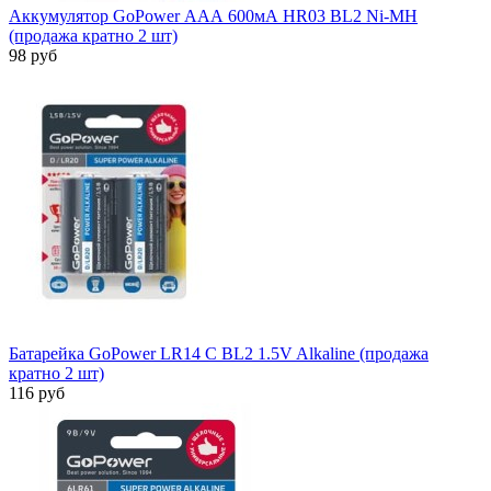
Аккумулятор GoPower ААА 600мА HR03 BL2 Ni-MH
(продажа кратно 2 шт)
98 руб
Батарейка GoPower LR14 C BL2 1.5V Alkaline (продажа
кратно 2 шт)
116 руб