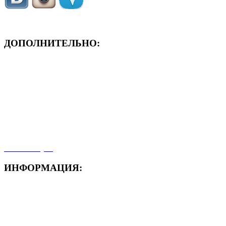
ДОПОЛНИТЕЛЬНО:
- ЗАЯВКА On-Line
- Акция месяца!
- Новости
- Карта сайта
- Мои заказы
- Мой аккаунт
ИНФОРМАЦИЯ:
- Способы доставки
- Способы оплаты
- Полезная информация