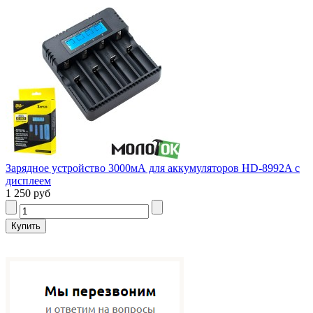
Зарядное устройство 3000мА для аккумуляторов HD-8992A с
дисплеем
1 250 руб