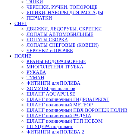
ТЯПКИ
ЧЕРЕНКИ, РУЧКИ, ТОПОРОЩЕ
ЯЩИКИ, НАБОРЫ ДЛЯ РАССАДЫ
ПЕРЧАТКИ
СНЕГ
ДВИЖКИ, ЛЕДОРУБЫ, СКРЕПКИ
ЛОПАТЫ АВТОМОБИЛЬНЫЕ
ЛОПАТЫ СБОРКА
ЛОПАТЫ СНЕГОВЫЕ (КОВШИ)
ЧЕРЕНКИ и ПРОЧЕЕ
ПОЛИВ
КРАНЫ ВОДОРАЗБОРНЫЕ
МНОГОЛЕТНЯЯ ТРУБКА
РУКАВА
ТУМАН
ФИТИНГИ для ПОЛИВА
ХОМУТЫ для шлангов
ШЛАНГ AQUAPULSE
ШЛАНГ поливочный ГИДРОАГРЕГАТ
ШЛАНГ поливочный МЕТЕОР
ШЛАНГ поливочный ПВХ ВОРОНЕЖ ПОЛИВ
ШЛАНГ поливочный РАДУГА
ШЛАНГ поливочный ТЭП НОВЭМ
ШТУЦЕРА под шланг
ФИТИНГИ для ПОЛИВА 2