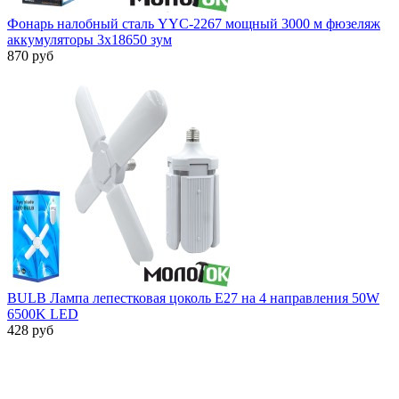
Фонарь налобный сталь YYC-2267 мощный 3000 м фюзеляж
аккумуляторы 3x18650 зум
870 руб
BULB Лампа лепестковая цоколь Е27 на 4 направления 50W
6500K LED
428 руб