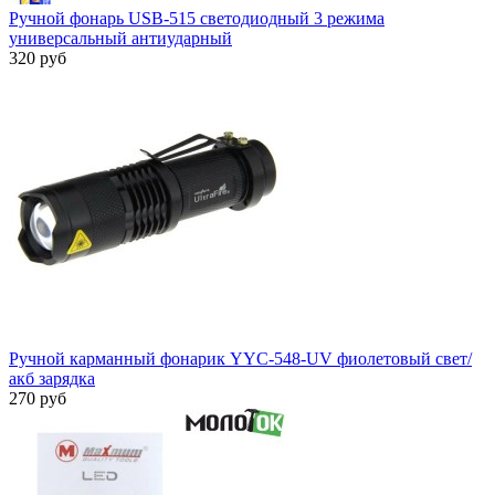
Ручной фонарь USB-515 светодиодный 3 режима
универсальный антиударный
320 руб
Ручной карманный фонарик YYC-548-UV фиолетовый свет/
акб зарядка
270 руб