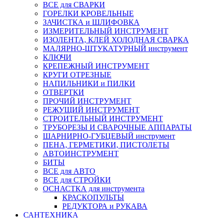
ВСЕ для СВАРКИ
ГОРЕЛКИ КРОВЕЛЬНЫЕ
ЗАЧИСТКА и ШЛИФОВКА
ИЗМЕРИТЕЛЬНЫЙ ИНСТРУМЕНТ
ИЗОЛЕНТА, КЛЕЙ ХОЛОДНАЯ СВАРКА
МАЛЯРНО-ШТУКАТУРНЫЙ инструмент
КЛЮЧИ
КРЕПЕЖНЫЙ ИНСТРУМЕНТ
КРУГИ ОТРЕЗНЫЕ
НАПИЛЬНИКИ и ПИЛКИ
ОТВЕРТКИ
ПРОЧИЙ ИНСТРУМЕНТ
РЕЖУЩИЙ ИНСТРУМЕНТ
СТРОИТЕЛЬНЫЙ ИНСТРУМЕНТ
ТРУБОРЕЗЫ И СВАРОЧНЫЕ АППАРАТЫ
ШАРНИРНО-ГУБЦЕВЫЙ инструмент
ПЕНА, ГЕРМЕТИКИ, ПИСТОЛЕТЫ
АВТОИНСТРУМЕНТ
БИТЫ
ВСЕ для АВТО
ВСЕ для СТРОЙКИ
ОСНАСТКА для инструмента
КРАСКОПУЛЬТЫ
РЕДУКТОРА и РУКАВА
САНТЕХНИКА