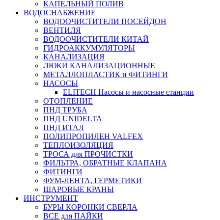
КАПЕЛЬНЫЙ ПОЛИВ
ВОДОСНАБЖЕНИЕ
ВОДООЧИСТИТЕЛИ ПОСЕЙДОН
ВЕНТИЛЯ
ВОДООЧИСТИТЕЛИ КИТАЙ
ГИДРОАККУМУЛЯТОРЫ
КАНАЛИЗАЦИЯ
ЛЮКИ КАНАЛИЗАЦИОННЫЕ
МЕТАЛЛОПЛАСТИК и ФИТИНГИ
НАСОСЫ
ELITECH Насосы и насосные станции
ОТОПЛЕНИЕ
ПНД ТРУБА
ПНД UNIDELTA
ПНД ИТАЛ
ПОЛИПРОПИЛЕН VALFEX
ТЕПЛОИЗОЛЯЦИЯ
ТРОСА для ПРОЧИСТКИ
ФИЛЬТРА, ОБРАТНЫЕ КЛАПАНА
ФИТИНГИ
ФУМ-ЛЕНТА, ГЕРМЕТИКИ
ШАРОВЫЕ КРАНЫ
ИНСТРУМЕНТ
БУРЫ КОРОНКИ СВЕРЛА
ВСЕ для ПАЙКИ