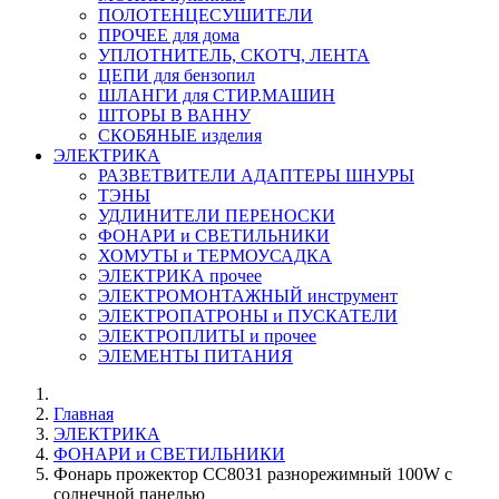
ПОЛОТЕНЦЕСУШИТЕЛИ
ПРОЧЕЕ для дома
УПЛОТНИТЕЛЬ, СКОТЧ, ЛЕНТА
ЦЕПИ для бензопил
ШЛАНГИ для СТИР.МАШИН
ШТОРЫ В ВАННУ
СКОБЯНЫЕ изделия
ЭЛЕКТРИКА
РАЗВЕТВИТЕЛИ АДАПТЕРЫ ШНУРЫ
ТЭНЫ
УДЛИНИТЕЛИ ПЕРЕНОСКИ
ФОНАРИ и СВЕТИЛЬНИКИ
ХОМУТЫ и ТЕРМОУСАДКА
ЭЛЕКТРИКА прочее
ЭЛЕКТРОМОНТАЖНЫЙ инструмент
ЭЛЕКТРОПАТРОНЫ и ПУСКАТЕЛИ
ЭЛЕКТРОПЛИТЫ и прочее
ЭЛЕМЕНТЫ ПИТАНИЯ
Главная
ЭЛЕКТРИКА
ФОНАРИ и СВЕТИЛЬНИКИ
Фонарь прожектор CC8031 разнорежимный 100W с
солнечной панелью