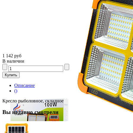
1 142 руб
В наличии
Описание
()
Кресло рыболовное, складное
Вы недавно смотрели