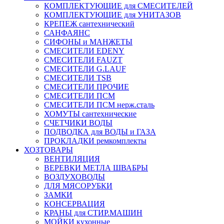
КОМПЛЕКТУЮЩИЕ для СМЕСИТЕЛЕЙ
КОМПЛЕКТУЮЩИЕ для УНИТАЗОВ
КРЕПЕЖ сантехнический
САНФАЯНС
СИФОНЫ и МАНЖЕТЫ
СМЕСИТЕЛИ EDENY
СМЕСИТЕЛИ FAUZT
СМЕСИТЕЛИ G.LAUF
СМЕСИТЕЛИ TSB
СМЕСИТЕЛИ ПРОЧИЕ
СМЕСИТЕЛИ ПСМ
СМЕСИТЕЛИ ПСМ нерж.сталь
ХОМУТЫ сантехнические
СЧЕТЧИКИ ВОДЫ
ПОДВОДКА для ВОДЫ и ГАЗА
ПРОКЛАДКИ ремкомплекты
ХОЗТОВАРЫ
ВЕНТИЛЯЦИЯ
ВЕРЕВКИ МЕТЛА ШВАБРЫ
ВОЗДУХОВОДЫ
ДЛЯ МЯСОРУБКИ
ЗАМКИ
КОНСЕРВАЦИЯ
КРАНЫ для СТИР.МАШИН
МОЙКИ кухонные