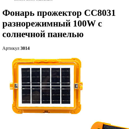
Фонарь прожектор CC8031
разнорежимный 100W с
солнечной панелью
Артикул
3014