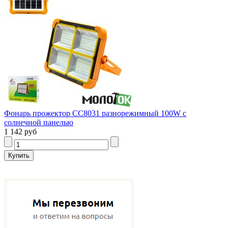
Фонарь прожектор CC8031 разнорежимный 100W с
солнечной панелью
1 142 руб