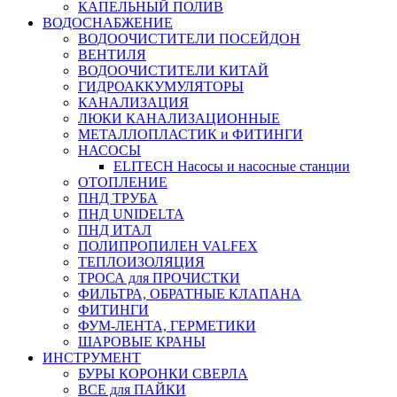
КАПЕЛЬНЫЙ ПОЛИВ
ВОДОСНАБЖЕНИЕ
ВОДООЧИСТИТЕЛИ ПОСЕЙДОН
ВЕНТИЛЯ
ВОДООЧИСТИТЕЛИ КИТАЙ
ГИДРОАККУМУЛЯТОРЫ
КАНАЛИЗАЦИЯ
ЛЮКИ КАНАЛИЗАЦИОННЫЕ
МЕТАЛЛОПЛАСТИК и ФИТИНГИ
НАСОСЫ
ELITECH Насосы и насосные станции
ОТОПЛЕНИЕ
ПНД ТРУБА
ПНД UNIDELTA
ПНД ИТАЛ
ПОЛИПРОПИЛЕН VALFEX
ТЕПЛОИЗОЛЯЦИЯ
ТРОСА для ПРОЧИСТКИ
ФИЛЬТРА, ОБРАТНЫЕ КЛАПАНА
ФИТИНГИ
ФУМ-ЛЕНТА, ГЕРМЕТИКИ
ШАРОВЫЕ КРАНЫ
ИНСТРУМЕНТ
БУРЫ КОРОНКИ СВЕРЛА
ВСЕ для ПАЙКИ