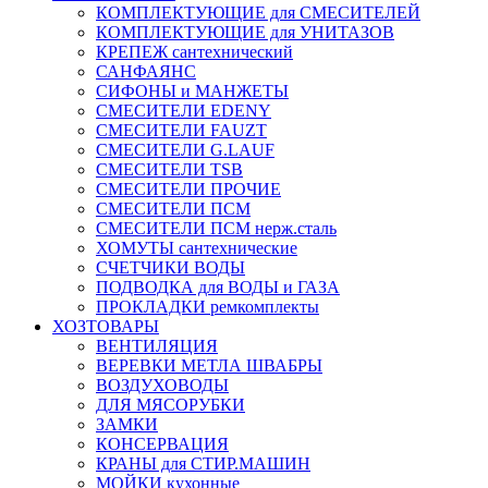
КОМПЛЕКТУЮЩИЕ для СМЕСИТЕЛЕЙ
КОМПЛЕКТУЮЩИЕ для УНИТАЗОВ
КРЕПЕЖ сантехнический
САНФАЯНС
СИФОНЫ и МАНЖЕТЫ
СМЕСИТЕЛИ EDENY
СМЕСИТЕЛИ FAUZT
СМЕСИТЕЛИ G.LAUF
СМЕСИТЕЛИ TSB
СМЕСИТЕЛИ ПРОЧИЕ
СМЕСИТЕЛИ ПСМ
СМЕСИТЕЛИ ПСМ нерж.сталь
ХОМУТЫ сантехнические
СЧЕТЧИКИ ВОДЫ
ПОДВОДКА для ВОДЫ и ГАЗА
ПРОКЛАДКИ ремкомплекты
ХОЗТОВАРЫ
ВЕНТИЛЯЦИЯ
ВЕРЕВКИ МЕТЛА ШВАБРЫ
ВОЗДУХОВОДЫ
ДЛЯ МЯСОРУБКИ
ЗАМКИ
КОНСЕРВАЦИЯ
КРАНЫ для СТИР.МАШИН
МОЙКИ кухонные