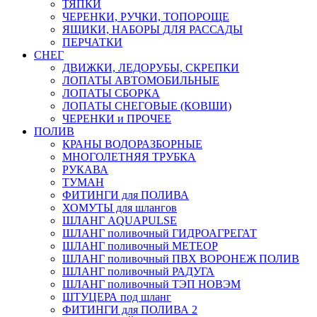
ТЯПКИ
ЧЕРЕНКИ, РУЧКИ, ТОПОРОЩЕ
ЯЩИКИ, НАБОРЫ ДЛЯ РАССАДЫ
ПЕРЧАТКИ
СНЕГ
ДВИЖКИ, ЛЕДОРУБЫ, СКРЕПКИ
ЛОПАТЫ АВТОМОБИЛЬНЫЕ
ЛОПАТЫ СБОРКА
ЛОПАТЫ СНЕГОВЫЕ (КОВШИ)
ЧЕРЕНКИ и ПРОЧЕЕ
ПОЛИВ
КРАНЫ ВОДОРАЗБОРНЫЕ
МНОГОЛЕТНЯЯ ТРУБКА
РУКАВА
ТУМАН
ФИТИНГИ для ПОЛИВА
ХОМУТЫ для шлангов
ШЛАНГ AQUAPULSE
ШЛАНГ поливочный ГИДРОАГРЕГАТ
ШЛАНГ поливочный МЕТЕОР
ШЛАНГ поливочный ПВХ ВОРОНЕЖ ПОЛИВ
ШЛАНГ поливочный РАДУГА
ШЛАНГ поливочный ТЭП НОВЭМ
ШТУЦЕРА под шланг
ФИТИНГИ для ПОЛИВА 2