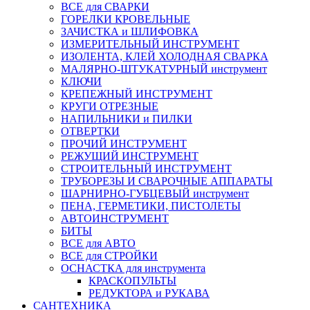
ВСЕ для СВАРКИ
ГОРЕЛКИ КРОВЕЛЬНЫЕ
ЗАЧИСТКА и ШЛИФОВКА
ИЗМЕРИТЕЛЬНЫЙ ИНСТРУМЕНТ
ИЗОЛЕНТА, КЛЕЙ ХОЛОДНАЯ СВАРКА
МАЛЯРНО-ШТУКАТУРНЫЙ инструмент
КЛЮЧИ
КРЕПЕЖНЫЙ ИНСТРУМЕНТ
КРУГИ ОТРЕЗНЫЕ
НАПИЛЬНИКИ и ПИЛКИ
ОТВЕРТКИ
ПРОЧИЙ ИНСТРУМЕНТ
РЕЖУЩИЙ ИНСТРУМЕНТ
СТРОИТЕЛЬНЫЙ ИНСТРУМЕНТ
ТРУБОРЕЗЫ И СВАРОЧНЫЕ АППАРАТЫ
ШАРНИРНО-ГУБЦЕВЫЙ инструмент
ПЕНА, ГЕРМЕТИКИ, ПИСТОЛЕТЫ
АВТОИНСТРУМЕНТ
БИТЫ
ВСЕ для АВТО
ВСЕ для СТРОЙКИ
ОСНАСТКА для инструмента
КРАСКОПУЛЬТЫ
РЕДУКТОРА и РУКАВА
САНТЕХНИКА