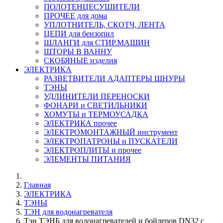
ПОЛОТЕНЦЕСУШИТЕЛИ
ПРОЧЕЕ для дома
УПЛОТНИТЕЛЬ, СКОТЧ, ЛЕНТА
ЦЕПИ для бензопил
ШЛАНГИ для СТИР.МАШИН
ШТОРЫ В ВАННУ
СКОБЯНЫЕ изделия
ЭЛЕКТРИКА
РАЗВЕТВИТЕЛИ АДАПТЕРЫ ШНУРЫ
ТЭНЫ
УДЛИНИТЕЛИ ПЕРЕНОСКИ
ФОНАРИ и СВЕТИЛЬНИКИ
ХОМУТЫ и ТЕРМОУСАДКА
ЭЛЕКТРИКА прочее
ЭЛЕКТРОМОНТАЖНЫЙ инструмент
ЭЛЕКТРОПАТРОНЫ и ПУСКАТЕЛИ
ЭЛЕКТРОПЛИТЫ и прочее
ЭЛЕМЕНТЫ ПИТАНИЯ
Главная
ЭЛЕКТРИКА
ТЭНЫ
ТЭН для водонагревателя
Тэн ТЭНБ для водонагревателей и бойлеров DN32 с