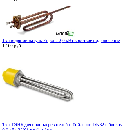
Тэн водяной латунь Европа 2,0 кВт короткое подключение
1 100 руб
Тэн ТЭНБ для водонагревателей и бойлеров DN32 с блоком
9.0 кВт 220V трубка-8мм