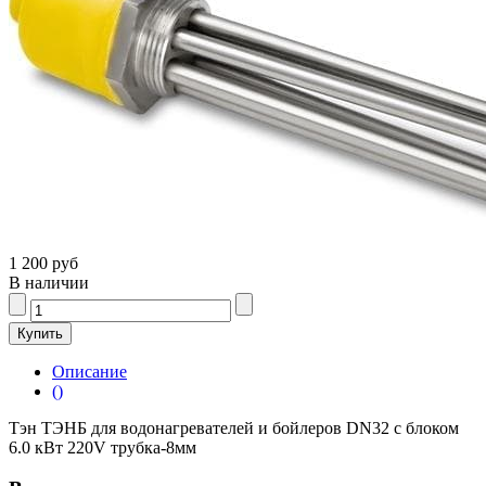
1 200 руб
В наличии
Описание
()
Тэн ТЭНБ для водонагревателей и бойлеров DN32 с блоком
6.0 кВт 220V трубка-8мм