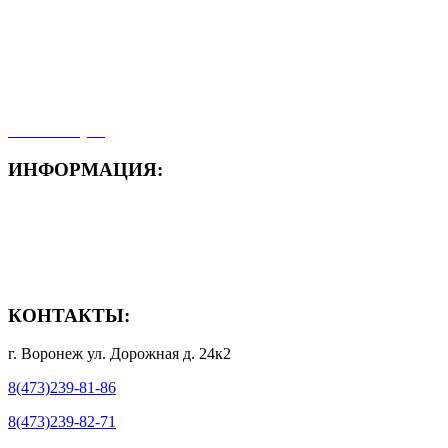
- Новости
- Карта сайта
- Мои заказы
- Мой аккаунт
ИНФОРМАЦИЯ:
- Способы доставки
- Способы оплаты
- Полезная информация
КОНТАКТЫ:
г. Воронеж ул. Дорожная д. 24к2
8(473)239-81-86
8(473)239-82-71