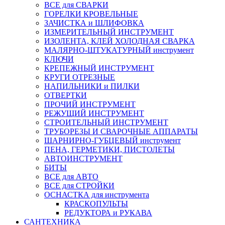
ВСЕ для СВАРКИ
ГОРЕЛКИ КРОВЕЛЬНЫЕ
ЗАЧИСТКА и ШЛИФОВКА
ИЗМЕРИТЕЛЬНЫЙ ИНСТРУМЕНТ
ИЗОЛЕНТА, КЛЕЙ ХОЛОДНАЯ СВАРКА
МАЛЯРНО-ШТУКАТУРНЫЙ инструмент
КЛЮЧИ
КРЕПЕЖНЫЙ ИНСТРУМЕНТ
КРУГИ ОТРЕЗНЫЕ
НАПИЛЬНИКИ и ПИЛКИ
ОТВЕРТКИ
ПРОЧИЙ ИНСТРУМЕНТ
РЕЖУЩИЙ ИНСТРУМЕНТ
СТРОИТЕЛЬНЫЙ ИНСТРУМЕНТ
ТРУБОРЕЗЫ И СВАРОЧНЫЕ АППАРАТЫ
ШАРНИРНО-ГУБЦЕВЫЙ инструмент
ПЕНА, ГЕРМЕТИКИ, ПИСТОЛЕТЫ
АВТОИНСТРУМЕНТ
БИТЫ
ВСЕ для АВТО
ВСЕ для СТРОЙКИ
ОСНАСТКА для инструмента
КРАСКОПУЛЬТЫ
РЕДУКТОРА и РУКАВА
САНТЕХНИКА