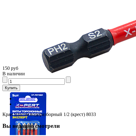
150 руб
В наличии
Описание
()
Кран пластм водоразборный 1/2 (крест) 8033
Вы недавно смотрели