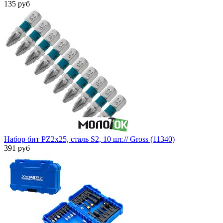
135 руб
Набор бит PZ2х25, сталь S2, 10 шт.// Gross (11340)
391 руб