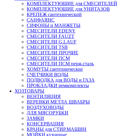
КОМПЛЕКТУЮЩИЕ для СМЕСИТЕЛЕЙ
КОМПЛЕКТУЮЩИЕ для УНИТАЗОВ
КРЕПЕЖ сантехнический
САНФАЯНС
СИФОНЫ и МАНЖЕТЫ
СМЕСИТЕЛИ EDENY
СМЕСИТЕЛИ FAUZT
СМЕСИТЕЛИ G.LAUF
СМЕСИТЕЛИ TSB
СМЕСИТЕЛИ ПРОЧИЕ
СМЕСИТЕЛИ ПСМ
СМЕСИТЕЛИ ПСМ нерж.сталь
ХОМУТЫ сантехнические
СЧЕТЧИКИ ВОДЫ
ПОДВОДКА для ВОДЫ и ГАЗА
ПРОКЛАДКИ ремкомплекты
ХОЗТОВАРЫ
ВЕНТИЛЯЦИЯ
ВЕРЕВКИ МЕТЛА ШВАБРЫ
ВОЗДУХОВОДЫ
ДЛЯ МЯСОРУБКИ
ЗАМКИ
КОНСЕРВАЦИЯ
КРАНЫ для СТИР.МАШИН
МОЙКИ кухонные