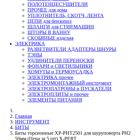
ПОЛОТЕНЦЕСУШИТЕЛИ
ПРОЧЕЕ для дома
УПЛОТНИТЕЛЬ, СКОТЧ, ЛЕНТА
ЦЕПИ для бензопил
ШЛАНГИ для СТИР.МАШИН
ШТОРЫ В ВАННУ
СКОБЯНЫЕ изделия
ЭЛЕКТРИКА
РАЗВЕТВИТЕЛИ АДАПТЕРЫ ШНУРЫ
ТЭНЫ
УДЛИНИТЕЛИ ПЕРЕНОСКИ
ФОНАРИ и СВЕТИЛЬНИКИ
ХОМУТЫ и ТЕРМОУСАДКА
ЭЛЕКТРИКА прочее
ЭЛЕКТРОМОНТАЖНЫЙ инструмент
ЭЛЕКТРОПАТРОНЫ и ПУСКАТЕЛИ
ЭЛЕКТРОПЛИТЫ и прочее
ЭЛЕМЕНТЫ ПИТАНИЯ
Главная
ИНСТРУМЕНТ
БИТЫ
Биты торсионные XP-PHT2501 для шуруповерта PH2
50мм (Цена за 5 шт) X-PERT