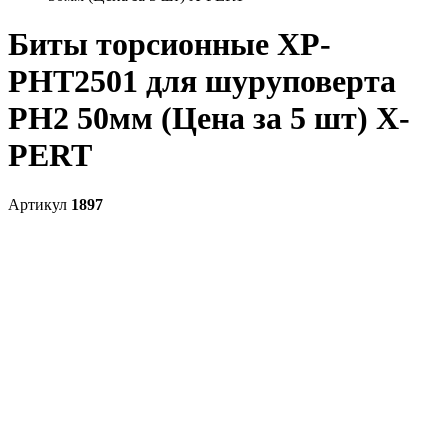
Биты торсионные XP-
PHT2501 для шуруповерта
PH2 50мм (Цена за 5 шт) X-
PERT
Артикул
1897