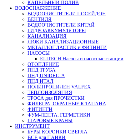
КАПЕЛЬНЫЙ ПОЛИВ
ВОДОСНАБЖЕНИЕ
ВОДООЧИСТИТЕЛИ ПОСЕЙДОН
ВЕНТИЛЯ
ВОДООЧИСТИТЕЛИ КИТАЙ
ГИДРОАККУМУЛЯТОРЫ
КАНАЛИЗАЦИЯ
ЛЮКИ КАНАЛИЗАЦИОННЫЕ
МЕТАЛЛОПЛАСТИК и ФИТИНГИ
НАСОСЫ
ELITECH Насосы и насосные станции
ОТОПЛЕНИЕ
ПНД ТРУБА
ПНД UNIDELTA
ПНД ИТАЛ
ПОЛИПРОПИЛЕН VALFEX
ТЕПЛОИЗОЛЯЦИЯ
ТРОСА для ПРОЧИСТКИ
ФИЛЬТРА, ОБРАТНЫЕ КЛАПАНА
ФИТИНГИ
ФУМ-ЛЕНТА, ГЕРМЕТИКИ
ШАРОВЫЕ КРАНЫ
ИНСТРУМЕНТ
БУРЫ КОРОНКИ СВЕРЛА
ВСЕ для ПАЙКИ