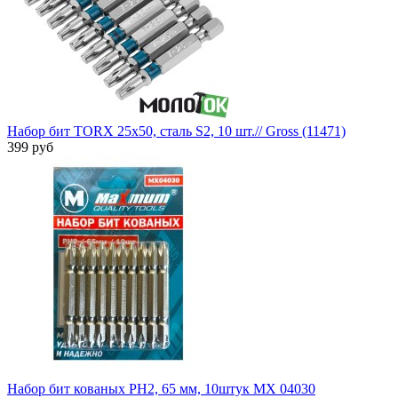
Набор бит TORX 25х50, сталь S2, 10 шт.// Gross (11471)
399 руб
Набор бит кованых PH2, 65 мм, 10штук MX 04030