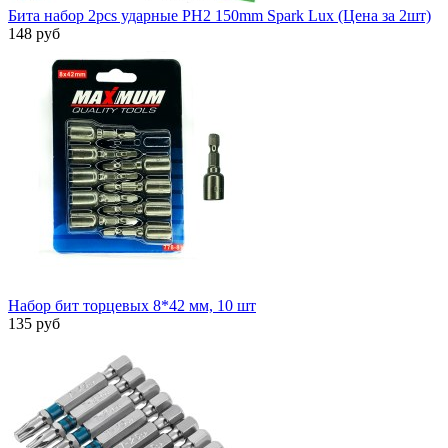
Бита набор 2pcs ударные PH2 150mm Spark Lux (Цена за 2шт)
148 руб
Набор бит торцевых 8*42 мм, 10 шт
135 руб