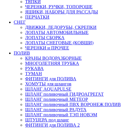
ТЯПКИ
ЧЕРЕНКИ, РУЧКИ, ТОПОРОЩЕ
ЯЩИКИ, НАБОРЫ ДЛЯ РАССАДЫ
ПЕРЧАТКИ
СНЕГ
ДВИЖКИ, ЛЕДОРУБЫ, СКРЕПКИ
ЛОПАТЫ АВТОМОБИЛЬНЫЕ
ЛОПАТЫ СБОРКА
ЛОПАТЫ СНЕГОВЫЕ (КОВШИ)
ЧЕРЕНКИ и ПРОЧЕЕ
ПОЛИВ
КРАНЫ ВОДОРАЗБОРНЫЕ
МНОГОЛЕТНЯЯ ТРУБКА
РУКАВА
ТУМАН
ФИТИНГИ для ПОЛИВА
ХОМУТЫ для шлангов
ШЛАНГ AQUAPULSE
ШЛАНГ поливочный ГИДРОАГРЕГАТ
ШЛАНГ поливочный МЕТЕОР
ШЛАНГ поливочный ПВХ ВОРОНЕЖ ПОЛИВ
ШЛАНГ поливочный РАДУГА
ШЛАНГ поливочный ТЭП НОВЭМ
ШТУЦЕРА под шланг
ФИТИНГИ для ПОЛИВА 2