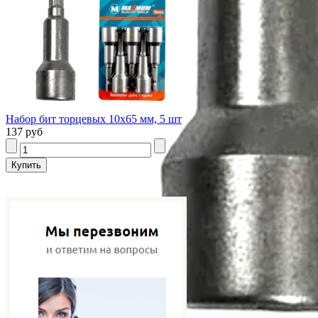
Набор бит торцевых 10x65 мм, 5 шт
137 руб