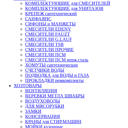
КОМПЛЕКТУЮЩИЕ для СМЕСИТЕЛЕЙ
КОМПЛЕКТУЮЩИЕ для УНИТАЗОВ
КРЕПЕЖ сантехнический
САНФАЯНС
СИФОНЫ и МАНЖЕТЫ
СМЕСИТЕЛИ EDENY
СМЕСИТЕЛИ FAUZT
СМЕСИТЕЛИ G.LAUF
СМЕСИТЕЛИ TSB
СМЕСИТЕЛИ ПРОЧИЕ
СМЕСИТЕЛИ ПСМ
СМЕСИТЕЛИ ПСМ нерж.сталь
ХОМУТЫ сантехнические
СЧЕТЧИКИ ВОДЫ
ПОДВОДКА для ВОДЫ и ГАЗА
ПРОКЛАДКИ ремкомплекты
ХОЗТОВАРЫ
ВЕНТИЛЯЦИЯ
ВЕРЕВКИ МЕТЛА ШВАБРЫ
ВОЗДУХОВОДЫ
ДЛЯ МЯСОРУБКИ
ЗАМКИ
КОНСЕРВАЦИЯ
КРАНЫ для СТИР.МАШИН
МОЙКИ кухонные