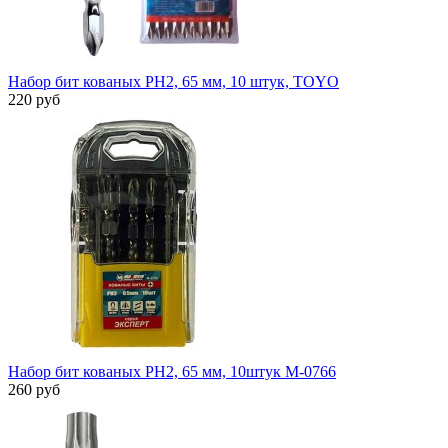
Набор бит кованых PH2, 65 мм, 10 штук, TOYO
220 руб
Набор бит кованых PH2, 65 мм, 10штук M-0766
260 руб