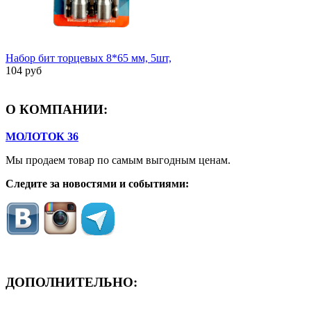
Набор бит торцевых 8*65 мм, 5шт,
104 руб
О КОМПАНИИ:
МОЛОТОК 36
Мы продаем товар по самым выгодным ценам.
Следите за новостями и событиями:
ДОПОЛНИТЕЛЬНО:
- ЗАЯВКА On-Line