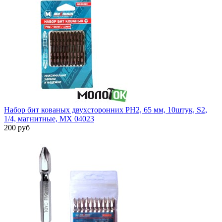
Набор бит кованых двухсторонних PH2, 65 мм, 10штук, S2,
1/4, магнитные, MX 04023
200 руб