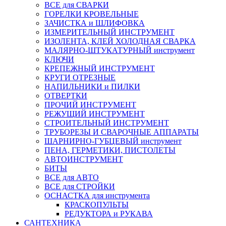
ВСЕ для СВАРКИ
ГОРЕЛКИ КРОВЕЛЬНЫЕ
ЗАЧИСТКА и ШЛИФОВКА
ИЗМЕРИТЕЛЬНЫЙ ИНСТРУМЕНТ
ИЗОЛЕНТА, КЛЕЙ ХОЛОДНАЯ СВАРКА
МАЛЯРНО-ШТУКАТУРНЫЙ инструмент
КЛЮЧИ
КРЕПЕЖНЫЙ ИНСТРУМЕНТ
КРУГИ ОТРЕЗНЫЕ
НАПИЛЬНИКИ и ПИЛКИ
ОТВЕРТКИ
ПРОЧИЙ ИНСТРУМЕНТ
РЕЖУЩИЙ ИНСТРУМЕНТ
СТРОИТЕЛЬНЫЙ ИНСТРУМЕНТ
ТРУБОРЕЗЫ И СВАРОЧНЫЕ АППАРАТЫ
ШАРНИРНО-ГУБЦЕВЫЙ инструмент
ПЕНА, ГЕРМЕТИКИ, ПИСТОЛЕТЫ
АВТОИНСТРУМЕНТ
БИТЫ
ВСЕ для АВТО
ВСЕ для СТРОЙКИ
ОСНАСТКА для инструмента
КРАСКОПУЛЬТЫ
РЕДУКТОРА и РУКАВА
САНТЕХНИКА