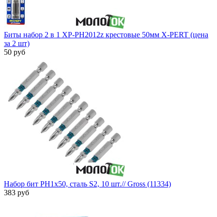
Биты набор 2 в 1 XP-PH2012z крестовые 50мм X-PERT (цена
за 2 шт)
50 руб
Набор бит PH1х50, сталь S2, 10 шт.// Gross (11334)
383 руб