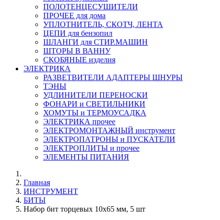
ПОЛОТЕНЦЕСУШИТЕЛИ
ПРОЧЕЕ для дома
УПЛОТНИТЕЛЬ, СКОТЧ, ЛЕНТА
ЦЕПИ для бензопил
ШЛАНГИ для СТИР.МАШИН
ШТОРЫ В ВАННУ
СКОБЯНЫЕ изделия
ЭЛЕКТРИКА
РАЗВЕТВИТЕЛИ АДАПТЕРЫ ШНУРЫ
ТЭНЫ
УДЛИНИТЕЛИ ПЕРЕНОСКИ
ФОНАРИ и СВЕТИЛЬНИКИ
ХОМУТЫ и ТЕРМОУСАДКА
ЭЛЕКТРИКА прочее
ЭЛЕКТРОМОНТАЖНЫЙ инструмент
ЭЛЕКТРОПАТРОНЫ и ПУСКАТЕЛИ
ЭЛЕКТРОПЛИТЫ и прочее
ЭЛЕМЕНТЫ ПИТАНИЯ
Главная
ИНСТРУМЕНТ
БИТЫ
Набор бит торцевых 10x65 мм, 5 шт