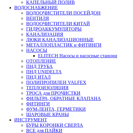
КАПЕЛЬНЫЙ ПОЛИВ
ВОДОСНАБЖЕНИЕ
ВОДООЧИСТИТЕЛИ ПОСЕЙДОН
ВЕНТИЛЯ
ВОДООЧИСТИТЕЛИ КИТАЙ
ГИДРОАККУМУЛЯТОРЫ
КАНАЛИЗАЦИЯ
ЛЮКИ КАНАЛИЗАЦИОННЫЕ
МЕТАЛЛОПЛАСТИК и ФИТИНГИ
НАСОСЫ
ELITECH Насосы и насосные станции
ОТОПЛЕНИЕ
ПНД ТРУБА
ПНД UNIDELTA
ПНД ИТАЛ
ПОЛИПРОПИЛЕН VALFEX
ТЕПЛОИЗОЛЯЦИЯ
ТРОСА для ПРОЧИСТКИ
ФИЛЬТРА, ОБРАТНЫЕ КЛАПАНА
ФИТИНГИ
ФУМ-ЛЕНТА, ГЕРМЕТИКИ
ШАРОВЫЕ КРАНЫ
ИНСТРУМЕНТ
БУРЫ КОРОНКИ СВЕРЛА
ВСЕ для ПАЙКИ