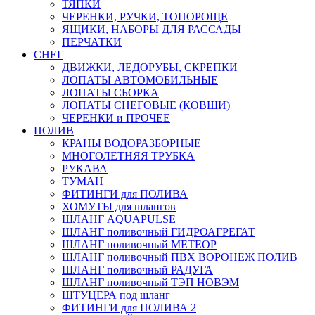
ТЯПКИ
ЧЕРЕНКИ, РУЧКИ, ТОПОРОЩЕ
ЯЩИКИ, НАБОРЫ ДЛЯ РАССАДЫ
ПЕРЧАТКИ
СНЕГ
ДВИЖКИ, ЛЕДОРУБЫ, СКРЕПКИ
ЛОПАТЫ АВТОМОБИЛЬНЫЕ
ЛОПАТЫ СБОРКА
ЛОПАТЫ СНЕГОВЫЕ (КОВШИ)
ЧЕРЕНКИ и ПРОЧЕЕ
ПОЛИВ
КРАНЫ ВОДОРАЗБОРНЫЕ
МНОГОЛЕТНЯЯ ТРУБКА
РУКАВА
ТУМАН
ФИТИНГИ для ПОЛИВА
ХОМУТЫ для шлангов
ШЛАНГ AQUAPULSE
ШЛАНГ поливочный ГИДРОАГРЕГАТ
ШЛАНГ поливочный МЕТЕОР
ШЛАНГ поливочный ПВХ ВОРОНЕЖ ПОЛИВ
ШЛАНГ поливочный РАДУГА
ШЛАНГ поливочный ТЭП НОВЭМ
ШТУЦЕРА под шланг
ФИТИНГИ для ПОЛИВА 2