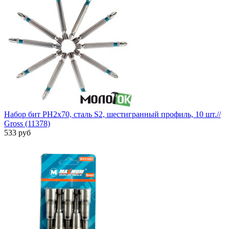
Набор бит PH2х70, сталь S2, шестигранный профиль, 10 шт.//
Gross (11378)
533 руб