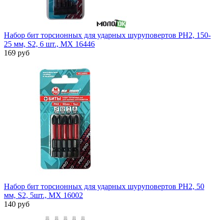
Набор бит торсионных для ударных шуруповертов PH2, 150-
25 мм, S2, 6 шт., MX 16446
169 руб
Набор бит торсионных для ударных шуруповертов PH2, 50
мм, S2, 5шт., MX 16002
140 руб