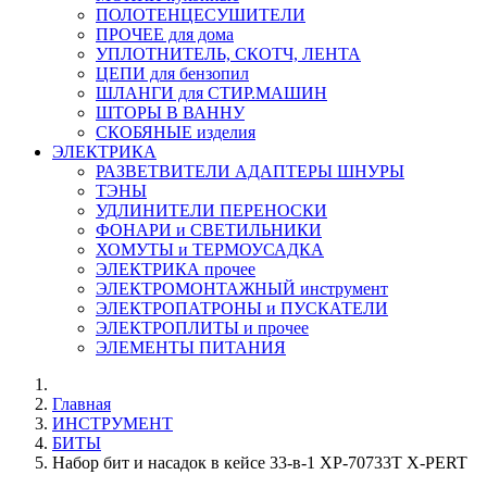
ПОЛОТЕНЦЕСУШИТЕЛИ
ПРОЧЕЕ для дома
УПЛОТНИТЕЛЬ, СКОТЧ, ЛЕНТА
ЦЕПИ для бензопил
ШЛАНГИ для СТИР.МАШИН
ШТОРЫ В ВАННУ
СКОБЯНЫЕ изделия
ЭЛЕКТРИКА
РАЗВЕТВИТЕЛИ АДАПТЕРЫ ШНУРЫ
ТЭНЫ
УДЛИНИТЕЛИ ПЕРЕНОСКИ
ФОНАРИ и СВЕТИЛЬНИКИ
ХОМУТЫ и ТЕРМОУСАДКА
ЭЛЕКТРИКА прочее
ЭЛЕКТРОМОНТАЖНЫЙ инструмент
ЭЛЕКТРОПАТРОНЫ и ПУСКАТЕЛИ
ЭЛЕКТРОПЛИТЫ и прочее
ЭЛЕМЕНТЫ ПИТАНИЯ
Главная
ИНСТРУМЕНТ
БИТЫ
Набор бит и насадок в кейсе 33-в-1 XP-70733T X-PERT