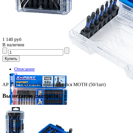
1 140 руб
В наличии
Описание
()
AP 3017 Ороситель вращающийся MOTH (50/1шт)
Вы недавно смотрели