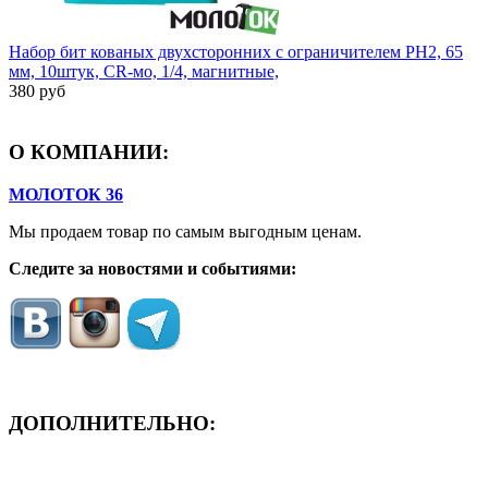
Набор бит кованых двухсторонних с ограничителем PH2, 65
мм, 10штук, CR-мо, 1/4, магнитные,
380 руб
О КОМПАНИИ:
МОЛОТОК 36
Мы продаем товар по самым выгодным ценам.
Следите за новостями и событиями:
ДОПОЛНИТЕЛЬНО:
- ЗАЯВКА On-Line