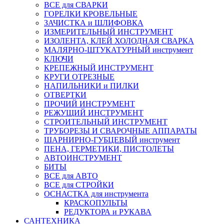
ВСЕ для СВАРКИ
ГОРЕЛКИ КРОВЕЛЬНЫЕ
ЗАЧИСТКА и ШЛИФОВКА
ИЗМЕРИТЕЛЬНЫЙ ИНСТРУМЕНТ
ИЗОЛЕНТА, КЛЕЙ ХОЛОДНАЯ СВАРКА
МАЛЯРНО-ШТУКАТУРНЫЙ инструмент
КЛЮЧИ
КРЕПЕЖНЫЙ ИНСТРУМЕНТ
КРУГИ ОТРЕЗНЫЕ
НАПИЛЬНИКИ и ПИЛКИ
ОТВЕРТКИ
ПРОЧИЙ ИНСТРУМЕНТ
РЕЖУЩИЙ ИНСТРУМЕНТ
СТРОИТЕЛЬНЫЙ ИНСТРУМЕНТ
ТРУБОРЕЗЫ И СВАРОЧНЫЕ АППАРАТЫ
ШАРНИРНО-ГУБЦЕВЫЙ инструмент
ПЕНА, ГЕРМЕТИКИ, ПИСТОЛЕТЫ
АВТОИНСТРУМЕНТ
БИТЫ
ВСЕ для АВТО
ВСЕ для СТРОЙКИ
ОСНАСТКА для инструмента
КРАСКОПУЛЬТЫ
РЕДУКТОРА и РУКАВА
САНТЕХНИКА