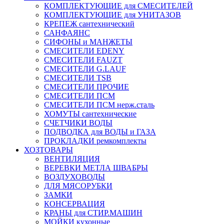
КОМПЛЕКТУЮЩИЕ для СМЕСИТЕЛЕЙ
КОМПЛЕКТУЮЩИЕ для УНИТАЗОВ
КРЕПЕЖ сантехнический
САНФАЯНС
СИФОНЫ и МАНЖЕТЫ
СМЕСИТЕЛИ EDENY
СМЕСИТЕЛИ FAUZT
СМЕСИТЕЛИ G.LAUF
СМЕСИТЕЛИ TSB
СМЕСИТЕЛИ ПРОЧИЕ
СМЕСИТЕЛИ ПСМ
СМЕСИТЕЛИ ПСМ нерж.сталь
ХОМУТЫ сантехнические
СЧЕТЧИКИ ВОДЫ
ПОДВОДКА для ВОДЫ и ГАЗА
ПРОКЛАДКИ ремкомплекты
ХОЗТОВАРЫ
ВЕНТИЛЯЦИЯ
ВЕРЕВКИ МЕТЛА ШВАБРЫ
ВОЗДУХОВОДЫ
ДЛЯ МЯСОРУБКИ
ЗАМКИ
КОНСЕРВАЦИЯ
КРАНЫ для СТИР.МАШИН
МОЙКИ кухонные