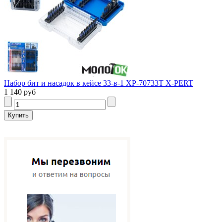
Набор бит и насадок в кейсе 33-в-1 XP-70733T X-PERT
1 140 руб