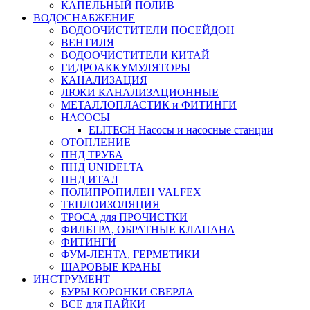
КАПЕЛЬНЫЙ ПОЛИВ
ВОДОСНАБЖЕНИЕ
ВОДООЧИСТИТЕЛИ ПОСЕЙДОН
ВЕНТИЛЯ
ВОДООЧИСТИТЕЛИ КИТАЙ
ГИДРОАККУМУЛЯТОРЫ
КАНАЛИЗАЦИЯ
ЛЮКИ КАНАЛИЗАЦИОННЫЕ
МЕТАЛЛОПЛАСТИК и ФИТИНГИ
НАСОСЫ
ELITECH Насосы и насосные станции
ОТОПЛЕНИЕ
ПНД ТРУБА
ПНД UNIDELTA
ПНД ИТАЛ
ПОЛИПРОПИЛЕН VALFEX
ТЕПЛОИЗОЛЯЦИЯ
ТРОСА для ПРОЧИСТКИ
ФИЛЬТРА, ОБРАТНЫЕ КЛАПАНА
ФИТИНГИ
ФУМ-ЛЕНТА, ГЕРМЕТИКИ
ШАРОВЫЕ КРАНЫ
ИНСТРУМЕНТ
БУРЫ КОРОНКИ СВЕРЛА
ВСЕ для ПАЙКИ