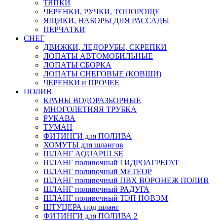
ТЯПКИ
ЧЕРЕНКИ, РУЧКИ, ТОПОРОЩЕ
ЯЩИКИ, НАБОРЫ ДЛЯ РАССАДЫ
ПЕРЧАТКИ
СНЕГ
ДВИЖКИ, ЛЕДОРУБЫ, СКРЕПКИ
ЛОПАТЫ АВТОМОБИЛЬНЫЕ
ЛОПАТЫ СБОРКА
ЛОПАТЫ СНЕГОВЫЕ (КОВШИ)
ЧЕРЕНКИ и ПРОЧЕЕ
ПОЛИВ
КРАНЫ ВОДОРАЗБОРНЫЕ
МНОГОЛЕТНЯЯ ТРУБКА
РУКАВА
ТУМАН
ФИТИНГИ для ПОЛИВА
ХОМУТЫ для шлангов
ШЛАНГ AQUAPULSE
ШЛАНГ поливочный ГИДРОАГРЕГАТ
ШЛАНГ поливочный МЕТЕОР
ШЛАНГ поливочный ПВХ ВОРОНЕЖ ПОЛИВ
ШЛАНГ поливочный РАДУГА
ШЛАНГ поливочный ТЭП НОВЭМ
ШТУЦЕРА под шланг
ФИТИНГИ для ПОЛИВА 2