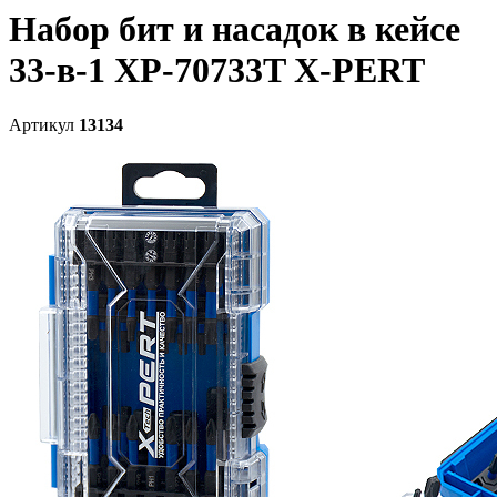
Набор бит и насадок в кейсе
33-в-1 XP-70733T X-PERT
Артикул
13134