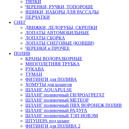
ТЯПКИ
ЧЕРЕНКИ, РУЧКИ, ТОПОРОЩЕ
ЯЩИКИ, НАБОРЫ ДЛЯ РАССАДЫ
ПЕРЧАТКИ
СНЕГ
ДВИЖКИ, ЛЕДОРУБЫ, СКРЕПКИ
ЛОПАТЫ АВТОМОБИЛЬНЫЕ
ЛОПАТЫ СБОРКА
ЛОПАТЫ СНЕГОВЫЕ (КОВШИ)
ЧЕРЕНКИ и ПРОЧЕЕ
ПОЛИВ
КРАНЫ ВОДОРАЗБОРНЫЕ
МНОГОЛЕТНЯЯ ТРУБКА
РУКАВА
ТУМАН
ФИТИНГИ для ПОЛИВА
ХОМУТЫ для шлангов
ШЛАНГ AQUAPULSE
ШЛАНГ поливочный ГИДРОАГРЕГАТ
ШЛАНГ поливочный МЕТЕОР
ШЛАНГ поливочный ПВХ ВОРОНЕЖ ПОЛИВ
ШЛАНГ поливочный РАДУГА
ШЛАНГ поливочный ТЭП НОВЭМ
ШТУЦЕРА под шланг
ФИТИНГИ для ПОЛИВА 2