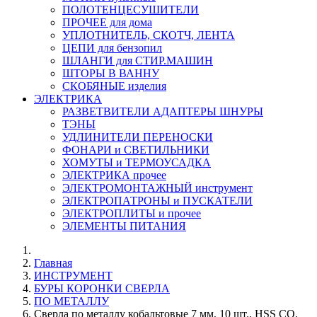
ПОЛОТЕНЦЕСУШИТЕЛИ
ПРОЧЕЕ для дома
УПЛОТНИТЕЛЬ, СКОТЧ, ЛЕНТА
ЦЕПИ для бензопил
ШЛАНГИ для СТИР.МАШИН
ШТОРЫ В ВАННУ
СКОБЯНЫЕ изделия
ЭЛЕКТРИКА
РАЗВЕТВИТЕЛИ АДАПТЕРЫ ШНУРЫ
ТЭНЫ
УДЛИНИТЕЛИ ПЕРЕНОСКИ
ФОНАРИ и СВЕТИЛЬНИКИ
ХОМУТЫ и ТЕРМОУСАДКА
ЭЛЕКТРИКА прочее
ЭЛЕКТРОМОНТАЖНЫЙ инструмент
ЭЛЕКТРОПАТРОНЫ и ПУСКАТЕЛИ
ЭЛЕКТРОПЛИТЫ и прочее
ЭЛЕМЕНТЫ ПИТАНИЯ
Главная
ИНСТРУМЕНТ
БУРЫ КОРОНКИ СВЕРЛА
ПО МЕТАЛЛУ
Сверла по металлу кобальтовые 7 мм, 10 шт., HSS CO,