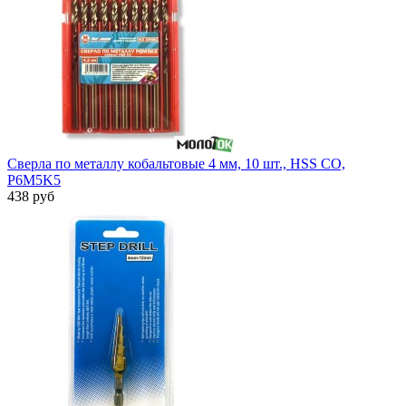
Сверла по металлу кобальтовые 4 мм, 10 шт., HSS CO,
P6M5K5
438 руб