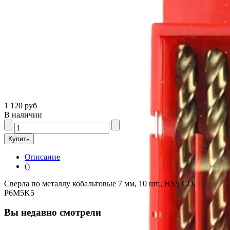
1 120 руб
В наличии
Описание
()
Сверла по металлу кобальтовые 7 мм, 10 шт., HSS CO,
P6M5K5
Вы недавно смотрели