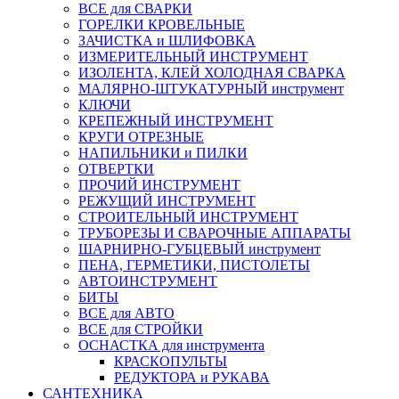
ВСЕ для СВАРКИ
ГОРЕЛКИ КРОВЕЛЬНЫЕ
ЗАЧИСТКА и ШЛИФОВКА
ИЗМЕРИТЕЛЬНЫЙ ИНСТРУМЕНТ
ИЗОЛЕНТА, КЛЕЙ ХОЛОДНАЯ СВАРКА
МАЛЯРНО-ШТУКАТУРНЫЙ инструмент
КЛЮЧИ
КРЕПЕЖНЫЙ ИНСТРУМЕНТ
КРУГИ ОТРЕЗНЫЕ
НАПИЛЬНИКИ и ПИЛКИ
ОТВЕРТКИ
ПРОЧИЙ ИНСТРУМЕНТ
РЕЖУЩИЙ ИНСТРУМЕНТ
СТРОИТЕЛЬНЫЙ ИНСТРУМЕНТ
ТРУБОРЕЗЫ И СВАРОЧНЫЕ АППАРАТЫ
ШАРНИРНО-ГУБЦЕВЫЙ инструмент
ПЕНА, ГЕРМЕТИКИ, ПИСТОЛЕТЫ
АВТОИНСТРУМЕНТ
БИТЫ
ВСЕ для АВТО
ВСЕ для СТРОЙКИ
ОСНАСТКА для инструмента
КРАСКОПУЛЬТЫ
РЕДУКТОРА и РУКАВА
САНТЕХНИКА