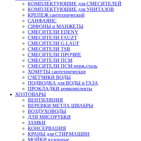
КОМПЛЕКТУЮЩИЕ для СМЕСИТЕЛЕЙ
КОМПЛЕКТУЮЩИЕ для УНИТАЗОВ
КРЕПЕЖ сантехнический
САНФАЯНС
СИФОНЫ и МАНЖЕТЫ
СМЕСИТЕЛИ EDENY
СМЕСИТЕЛИ FAUZT
СМЕСИТЕЛИ G.LAUF
СМЕСИТЕЛИ TSB
СМЕСИТЕЛИ ПРОЧИЕ
СМЕСИТЕЛИ ПСМ
СМЕСИТЕЛИ ПСМ нерж.сталь
ХОМУТЫ сантехнические
СЧЕТЧИКИ ВОДЫ
ПОДВОДКА для ВОДЫ и ГАЗА
ПРОКЛАДКИ ремкомплекты
ХОЗТОВАРЫ
ВЕНТИЛЯЦИЯ
ВЕРЕВКИ МЕТЛА ШВАБРЫ
ВОЗДУХОВОДЫ
ДЛЯ МЯСОРУБКИ
ЗАМКИ
КОНСЕРВАЦИЯ
КРАНЫ для СТИР.МАШИН
МОЙКИ кухонные