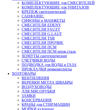
КОМПЛЕКТУЮЩИЕ для СМЕСИТЕЛЕЙ
КОМПЛЕКТУЮЩИЕ для УНИТАЗОВ
КРЕПЕЖ сантехнический
САНФАЯНС
СИФОНЫ и МАНЖЕТЫ
СМЕСИТЕЛИ EDENY
СМЕСИТЕЛИ FAUZT
СМЕСИТЕЛИ G.LAUF
СМЕСИТЕЛИ TSB
СМЕСИТЕЛИ ПРОЧИЕ
СМЕСИТЕЛИ ПСМ
СМЕСИТЕЛИ ПСМ нерж.сталь
ХОМУТЫ сантехнические
СЧЕТЧИКИ ВОДЫ
ПОДВОДКА для ВОДЫ и ГАЗА
ПРОКЛАДКИ ремкомплекты
ХОЗТОВАРЫ
ВЕНТИЛЯЦИЯ
ВЕРЕВКИ МЕТЛА ШВАБРЫ
ВОЗДУХОВОДЫ
ДЛЯ МЯСОРУБКИ
ЗАМКИ
КОНСЕРВАЦИЯ
КРАНЫ для СТИР.МАШИН
МОЙКИ кухонные