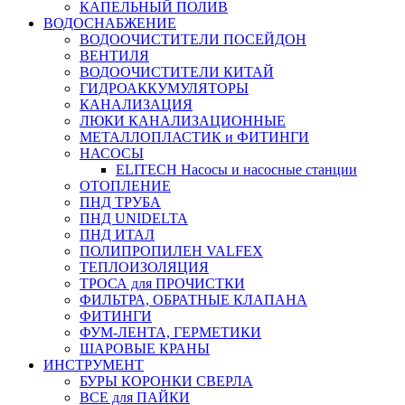
КАПЕЛЬНЫЙ ПОЛИВ
ВОДОСНАБЖЕНИЕ
ВОДООЧИСТИТЕЛИ ПОСЕЙДОН
ВЕНТИЛЯ
ВОДООЧИСТИТЕЛИ КИТАЙ
ГИДРОАККУМУЛЯТОРЫ
КАНАЛИЗАЦИЯ
ЛЮКИ КАНАЛИЗАЦИОННЫЕ
МЕТАЛЛОПЛАСТИК и ФИТИНГИ
НАСОСЫ
ELITECH Насосы и насосные станции
ОТОПЛЕНИЕ
ПНД ТРУБА
ПНД UNIDELTA
ПНД ИТАЛ
ПОЛИПРОПИЛЕН VALFEX
ТЕПЛОИЗОЛЯЦИЯ
ТРОСА для ПРОЧИСТКИ
ФИЛЬТРА, ОБРАТНЫЕ КЛАПАНА
ФИТИНГИ
ФУМ-ЛЕНТА, ГЕРМЕТИКИ
ШАРОВЫЕ КРАНЫ
ИНСТРУМЕНТ
БУРЫ КОРОНКИ СВЕРЛА
ВСЕ для ПАЙКИ