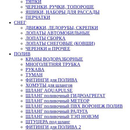
ТЯПКИ
ЧЕРЕНКИ, РУЧКИ, ТОПОРОЩЕ
ЯЩИКИ, НАБОРЫ ДЛЯ РАССАДЫ
ПЕРЧАТКИ
СНЕГ
ДВИЖКИ, ЛЕДОРУБЫ, СКРЕПКИ
ЛОПАТЫ АВТОМОБИЛЬНЫЕ
ЛОПАТЫ СБОРКА
ЛОПАТЫ СНЕГОВЫЕ (КОВШИ)
ЧЕРЕНКИ и ПРОЧЕЕ
ПОЛИВ
КРАНЫ ВОДОРАЗБОРНЫЕ
МНОГОЛЕТНЯЯ ТРУБКА
РУКАВА
ТУМАН
ФИТИНГИ для ПОЛИВА
ХОМУТЫ для шлангов
ШЛАНГ AQUAPULSE
ШЛАНГ поливочный ГИДРОАГРЕГАТ
ШЛАНГ поливочный МЕТЕОР
ШЛАНГ поливочный ПВХ ВОРОНЕЖ ПОЛИВ
ШЛАНГ поливочный РАДУГА
ШЛАНГ поливочный ТЭП НОВЭМ
ШТУЦЕРА под шланг
ФИТИНГИ для ПОЛИВА 2