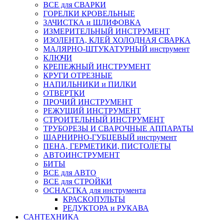
ВСЕ для СВАРКИ
ГОРЕЛКИ КРОВЕЛЬНЫЕ
ЗАЧИСТКА и ШЛИФОВКА
ИЗМЕРИТЕЛЬНЫЙ ИНСТРУМЕНТ
ИЗОЛЕНТА, КЛЕЙ ХОЛОДНАЯ СВАРКА
МАЛЯРНО-ШТУКАТУРНЫЙ инструмент
КЛЮЧИ
КРЕПЕЖНЫЙ ИНСТРУМЕНТ
КРУГИ ОТРЕЗНЫЕ
НАПИЛЬНИКИ и ПИЛКИ
ОТВЕРТКИ
ПРОЧИЙ ИНСТРУМЕНТ
РЕЖУЩИЙ ИНСТРУМЕНТ
СТРОИТЕЛЬНЫЙ ИНСТРУМЕНТ
ТРУБОРЕЗЫ И СВАРОЧНЫЕ АППАРАТЫ
ШАРНИРНО-ГУБЦЕВЫЙ инструмент
ПЕНА, ГЕРМЕТИКИ, ПИСТОЛЕТЫ
АВТОИНСТРУМЕНТ
БИТЫ
ВСЕ для АВТО
ВСЕ для СТРОЙКИ
ОСНАСТКА для инструмента
КРАСКОПУЛЬТЫ
РЕДУКТОРА и РУКАВА
САНТЕХНИКА