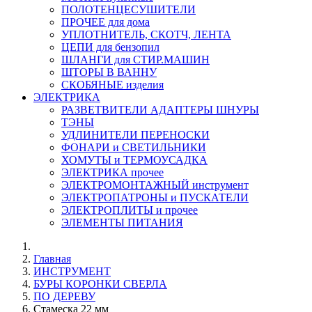
ПОЛОТЕНЦЕСУШИТЕЛИ
ПРОЧЕЕ для дома
УПЛОТНИТЕЛЬ, СКОТЧ, ЛЕНТА
ЦЕПИ для бензопил
ШЛАНГИ для СТИР.МАШИН
ШТОРЫ В ВАННУ
СКОБЯНЫЕ изделия
ЭЛЕКТРИКА
РАЗВЕТВИТЕЛИ АДАПТЕРЫ ШНУРЫ
ТЭНЫ
УДЛИНИТЕЛИ ПЕРЕНОСКИ
ФОНАРИ и СВЕТИЛЬНИКИ
ХОМУТЫ и ТЕРМОУСАДКА
ЭЛЕКТРИКА прочее
ЭЛЕКТРОМОНТАЖНЫЙ инструмент
ЭЛЕКТРОПАТРОНЫ и ПУСКАТЕЛИ
ЭЛЕКТРОПЛИТЫ и прочее
ЭЛЕМЕНТЫ ПИТАНИЯ
Главная
ИНСТРУМЕНТ
БУРЫ КОРОНКИ СВЕРЛА
ПО ДЕРЕВУ
Стамеска 22 мм