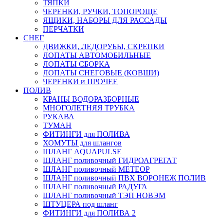
ТЯПКИ
ЧЕРЕНКИ, РУЧКИ, ТОПОРОЩЕ
ЯЩИКИ, НАБОРЫ ДЛЯ РАССАДЫ
ПЕРЧАТКИ
СНЕГ
ДВИЖКИ, ЛЕДОРУБЫ, СКРЕПКИ
ЛОПАТЫ АВТОМОБИЛЬНЫЕ
ЛОПАТЫ СБОРКА
ЛОПАТЫ СНЕГОВЫЕ (КОВШИ)
ЧЕРЕНКИ и ПРОЧЕЕ
ПОЛИВ
КРАНЫ ВОДОРАЗБОРНЫЕ
МНОГОЛЕТНЯЯ ТРУБКА
РУКАВА
ТУМАН
ФИТИНГИ для ПОЛИВА
ХОМУТЫ для шлангов
ШЛАНГ AQUAPULSE
ШЛАНГ поливочный ГИДРОАГРЕГАТ
ШЛАНГ поливочный МЕТЕОР
ШЛАНГ поливочный ПВХ ВОРОНЕЖ ПОЛИВ
ШЛАНГ поливочный РАДУГА
ШЛАНГ поливочный ТЭП НОВЭМ
ШТУЦЕРА под шланг
ФИТИНГИ для ПОЛИВА 2