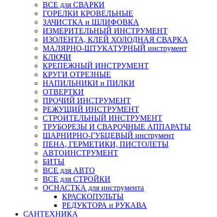
ВСЕ для СВАРКИ
ГОРЕЛКИ КРОВЕЛЬНЫЕ
ЗАЧИСТКА и ШЛИФОВКА
ИЗМЕРИТЕЛЬНЫЙ ИНСТРУМЕНТ
ИЗОЛЕНТА, КЛЕЙ ХОЛОДНАЯ СВАРКА
МАЛЯРНО-ШТУКАТУРНЫЙ инструмент
КЛЮЧИ
КРЕПЕЖНЫЙ ИНСТРУМЕНТ
КРУГИ ОТРЕЗНЫЕ
НАПИЛЬНИКИ и ПИЛКИ
ОТВЕРТКИ
ПРОЧИЙ ИНСТРУМЕНТ
РЕЖУЩИЙ ИНСТРУМЕНТ
СТРОИТЕЛЬНЫЙ ИНСТРУМЕНТ
ТРУБОРЕЗЫ И СВАРОЧНЫЕ АППАРАТЫ
ШАРНИРНО-ГУБЦЕВЫЙ инструмент
ПЕНА, ГЕРМЕТИКИ, ПИСТОЛЕТЫ
АВТОИНСТРУМЕНТ
БИТЫ
ВСЕ для АВТО
ВСЕ для СТРОЙКИ
ОСНАСТКА для инструмента
КРАСКОПУЛЬТЫ
РЕДУКТОРА и РУКАВА
САНТЕХНИКА