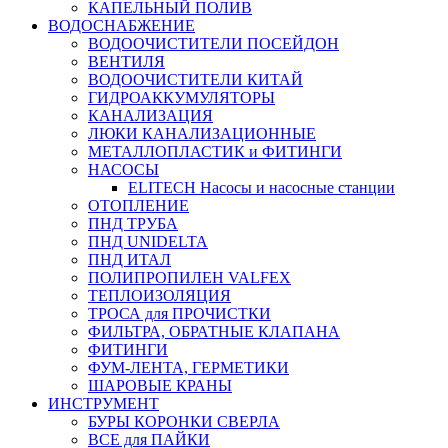
КАПЕЛЬНЫЙ ПОЛИВ
ВОДОСНАБЖЕНИЕ
ВОДООЧИСТИТЕЛИ ПОСЕЙДОН
ВЕНТИЛЯ
ВОДООЧИСТИТЕЛИ КИТАЙ
ГИДРОАККУМУЛЯТОРЫ
КАНАЛИЗАЦИЯ
ЛЮКИ КАНАЛИЗАЦИОННЫЕ
МЕТАЛЛОПЛАСТИК и ФИТИНГИ
НАСОСЫ
ELITECH Насосы и насосные станции
ОТОПЛЕНИЕ
ПНД ТРУБА
ПНД UNIDELTA
ПНД ИТАЛ
ПОЛИПРОПИЛЕН VALFEX
ТЕПЛОИЗОЛЯЦИЯ
ТРОСА для ПРОЧИСТКИ
ФИЛЬТРА, ОБРАТНЫЕ КЛАПАНА
ФИТИНГИ
ФУМ-ЛЕНТА, ГЕРМЕТИКИ
ШАРОВЫЕ КРАНЫ
ИНСТРУМЕНТ
БУРЫ КОРОНКИ СВЕРЛА
ВСЕ для ПАЙКИ