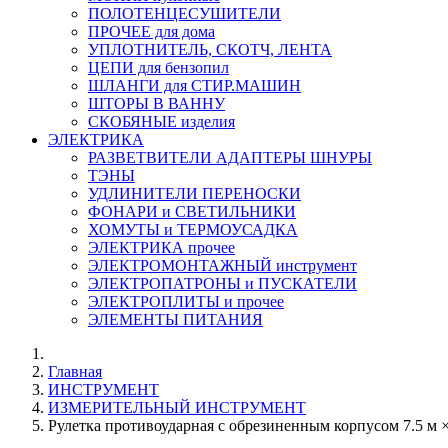
ПОЛОТЕНЦЕСУШИТЕЛИ
ПРОЧЕЕ для дома
УПЛОТНИТЕЛЬ, СКОТЧ, ЛЕНТА
ЦЕПИ для бензопил
ШЛАНГИ для СТИР.МАШИН
ШТОРЫ В ВАННУ
СКОБЯНЫЕ изделия
ЭЛЕКТРИКА
РАЗВЕТВИТЕЛИ АДАПТЕРЫ ШНУРЫ
ТЭНЫ
УДЛИНИТЕЛИ ПЕРЕНОСКИ
ФОНАРИ и СВЕТИЛЬНИКИ
ХОМУТЫ и ТЕРМОУСАДКА
ЭЛЕКТРИКА прочее
ЭЛЕКТРОМОНТАЖНЫЙ инструмент
ЭЛЕКТРОПАТРОНЫ и ПУСКАТЕЛИ
ЭЛЕКТРОПЛИТЫ и прочее
ЭЛЕМЕНТЫ ПИТАНИЯ
Главная
ИНСТРУМЕНТ
ИЗМЕРИТЕЛЬНЫЙ ИНСТРУМЕНТ
Рулетка противоударная с обрезиненным корпусом 7.5 м ×