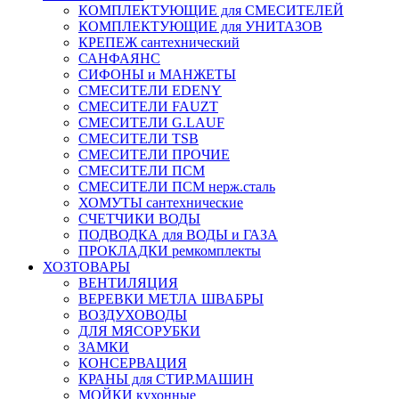
КОМПЛЕКТУЮЩИЕ для СМЕСИТЕЛЕЙ
КОМПЛЕКТУЮЩИЕ для УНИТАЗОВ
КРЕПЕЖ сантехнический
САНФАЯНС
СИФОНЫ и МАНЖЕТЫ
СМЕСИТЕЛИ EDENY
СМЕСИТЕЛИ FAUZT
СМЕСИТЕЛИ G.LAUF
СМЕСИТЕЛИ TSB
СМЕСИТЕЛИ ПРОЧИЕ
СМЕСИТЕЛИ ПСМ
СМЕСИТЕЛИ ПСМ нерж.сталь
ХОМУТЫ сантехнические
СЧЕТЧИКИ ВОДЫ
ПОДВОДКА для ВОДЫ и ГАЗА
ПРОКЛАДКИ ремкомплекты
ХОЗТОВАРЫ
ВЕНТИЛЯЦИЯ
ВЕРЕВКИ МЕТЛА ШВАБРЫ
ВОЗДУХОВОДЫ
ДЛЯ МЯСОРУБКИ
ЗАМКИ
КОНСЕРВАЦИЯ
КРАНЫ для СТИР.МАШИН
МОЙКИ кухонные