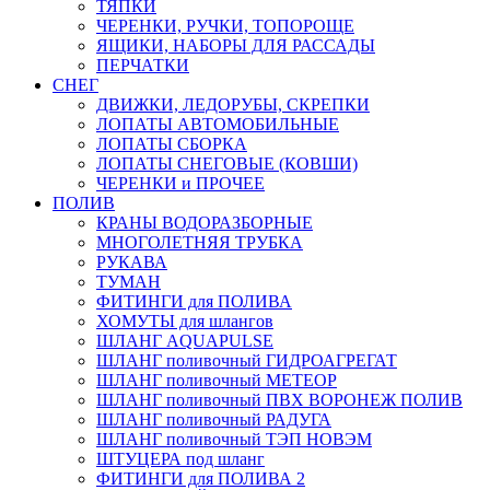
ТЯПКИ
ЧЕРЕНКИ, РУЧКИ, ТОПОРОЩЕ
ЯЩИКИ, НАБОРЫ ДЛЯ РАССАДЫ
ПЕРЧАТКИ
СНЕГ
ДВИЖКИ, ЛЕДОРУБЫ, СКРЕПКИ
ЛОПАТЫ АВТОМОБИЛЬНЫЕ
ЛОПАТЫ СБОРКА
ЛОПАТЫ СНЕГОВЫЕ (КОВШИ)
ЧЕРЕНКИ и ПРОЧЕЕ
ПОЛИВ
КРАНЫ ВОДОРАЗБОРНЫЕ
МНОГОЛЕТНЯЯ ТРУБКА
РУКАВА
ТУМАН
ФИТИНГИ для ПОЛИВА
ХОМУТЫ для шлангов
ШЛАНГ AQUAPULSE
ШЛАНГ поливочный ГИДРОАГРЕГАТ
ШЛАНГ поливочный МЕТЕОР
ШЛАНГ поливочный ПВХ ВОРОНЕЖ ПОЛИВ
ШЛАНГ поливочный РАДУГА
ШЛАНГ поливочный ТЭП НОВЭМ
ШТУЦЕРА под шланг
ФИТИНГИ для ПОЛИВА 2