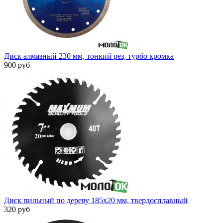
Диск алмазный 230 мм, тонкий рез, турбо кромка
900 руб
Диск пильный по дереву 185x20 мм, твердосплавный
320 руб