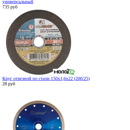
универсальный
735 руб
Круг отрезной по стали 150х1,6х22 (200/25)
28 руб