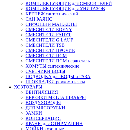
КОМПЛЕКТУЮЩИЕ для СМЕСИТЕЛЕЙ
КОМПЛЕКТУЮЩИЕ для УНИТАЗОВ
КРЕПЕЖ сантехнический
САНФАЯНС
СИФОНЫ и МАНЖЕТЫ
СМЕСИТЕЛИ EDENY
СМЕСИТЕЛИ FAUZT
СМЕСИТЕЛИ G.LAUF
СМЕСИТЕЛИ TSB
СМЕСИТЕЛИ ПРОЧИЕ
СМЕСИТЕЛИ ПСМ
СМЕСИТЕЛИ ПСМ нерж.сталь
ХОМУТЫ сантехнические
СЧЕТЧИКИ ВОДЫ
ПОДВОДКА для ВОДЫ и ГАЗА
ПРОКЛАДКИ ремкомплекты
ХОЗТОВАРЫ
ВЕНТИЛЯЦИЯ
ВЕРЕВКИ МЕТЛА ШВАБРЫ
ВОЗДУХОВОДЫ
ДЛЯ МЯСОРУБКИ
ЗАМКИ
КОНСЕРВАЦИЯ
КРАНЫ для СТИР.МАШИН
МОЙКИ кухонные