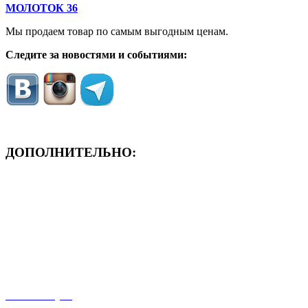
МОЛОТОК 36
Мы продаем товар по самым выгодным ценам.
Следите за новостями и событиями:
ДОПОЛНИТЕЛЬНО:
- ЗАЯВКА On-Line
- Акция месяца!
- Новости
- Карта сайта
- Мои заказы
- Мой аккаунт