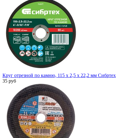
Круг отрезной по камню, 115 х 2,5 х 22,2 мм Сибртех
35 руб