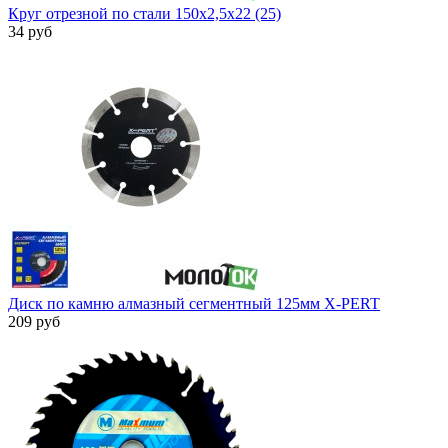
Круг отрезной по стали 150х2,5х22 (25)
34 руб
Диск по камню алмазный сегментный 125мм X-PERT
209 руб