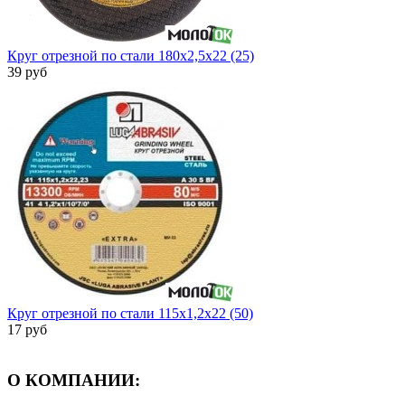
Круг отрезной по стали 180х2,5х22 (25)
39 руб
Круг отрезной по стали 115х1,2х22 (50)
17 руб
О КОМПАНИИ: