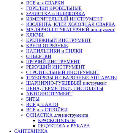
ВСЕ для СВАРКИ
ГОРЕЛКИ КРОВЕЛЬНЫЕ
ЗАЧИСТКА и ШЛИФОВКА
ИЗМЕРИТЕЛЬНЫЙ ИНСТРУМЕНТ
ИЗОЛЕНТА, КЛЕЙ ХОЛОДНАЯ СВАРКА
МАЛЯРНО-ШТУКАТУРНЫЙ инструмент
КЛЮЧИ
КРЕПЕЖНЫЙ ИНСТРУМЕНТ
КРУГИ ОТРЕЗНЫЕ
НАПИЛЬНИКИ и ПИЛКИ
ОТВЕРТКИ
ПРОЧИЙ ИНСТРУМЕНТ
РЕЖУЩИЙ ИНСТРУМЕНТ
СТРОИТЕЛЬНЫЙ ИНСТРУМЕНТ
ТРУБОРЕЗЫ И СВАРОЧНЫЕ АППАРАТЫ
ШАРНИРНО-ГУБЦЕВЫЙ инструмент
ПЕНА, ГЕРМЕТИКИ, ПИСТОЛЕТЫ
АВТОИНСТРУМЕНТ
БИТЫ
ВСЕ для АВТО
ВСЕ для СТРОЙКИ
ОСНАСТКА для инструмента
КРАСКОПУЛЬТЫ
РЕДУКТОРА и РУКАВА
САНТЕХНИКА