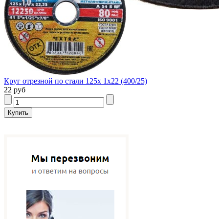
Круг отрезной по стали 125х 1х22 (400/25)
22 руб