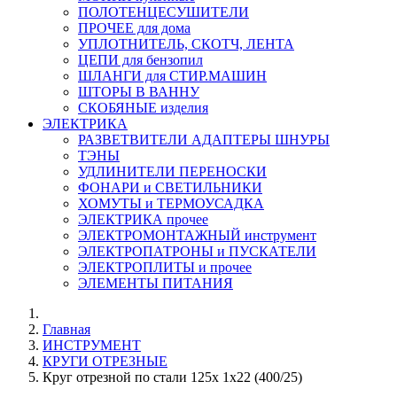
ПОЛОТЕНЦЕСУШИТЕЛИ
ПРОЧЕЕ для дома
УПЛОТНИТЕЛЬ, СКОТЧ, ЛЕНТА
ЦЕПИ для бензопил
ШЛАНГИ для СТИР.МАШИН
ШТОРЫ В ВАННУ
СКОБЯНЫЕ изделия
ЭЛЕКТРИКА
РАЗВЕТВИТЕЛИ АДАПТЕРЫ ШНУРЫ
ТЭНЫ
УДЛИНИТЕЛИ ПЕРЕНОСКИ
ФОНАРИ и СВЕТИЛЬНИКИ
ХОМУТЫ и ТЕРМОУСАДКА
ЭЛЕКТРИКА прочее
ЭЛЕКТРОМОНТАЖНЫЙ инструмент
ЭЛЕКТРОПАТРОНЫ и ПУСКАТЕЛИ
ЭЛЕКТРОПЛИТЫ и прочее
ЭЛЕМЕНТЫ ПИТАНИЯ
Главная
ИНСТРУМЕНТ
КРУГИ ОТРЕЗНЫЕ
Круг отрезной по стали 125х 1х22 (400/25)