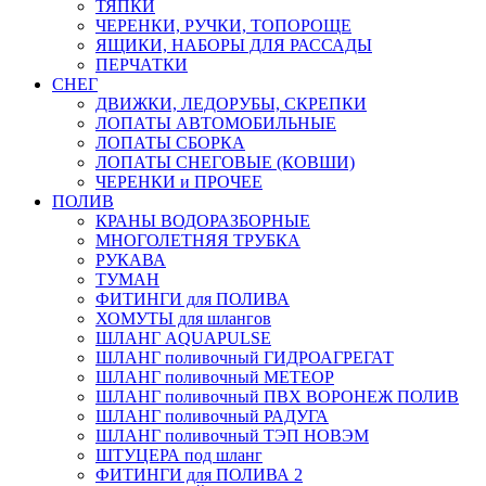
ТЯПКИ
ЧЕРЕНКИ, РУЧКИ, ТОПОРОЩЕ
ЯЩИКИ, НАБОРЫ ДЛЯ РАССАДЫ
ПЕРЧАТКИ
СНЕГ
ДВИЖКИ, ЛЕДОРУБЫ, СКРЕПКИ
ЛОПАТЫ АВТОМОБИЛЬНЫЕ
ЛОПАТЫ СБОРКА
ЛОПАТЫ СНЕГОВЫЕ (КОВШИ)
ЧЕРЕНКИ и ПРОЧЕЕ
ПОЛИВ
КРАНЫ ВОДОРАЗБОРНЫЕ
МНОГОЛЕТНЯЯ ТРУБКА
РУКАВА
ТУМАН
ФИТИНГИ для ПОЛИВА
ХОМУТЫ для шлангов
ШЛАНГ AQUAPULSE
ШЛАНГ поливочный ГИДРОАГРЕГАТ
ШЛАНГ поливочный МЕТЕОР
ШЛАНГ поливочный ПВХ ВОРОНЕЖ ПОЛИВ
ШЛАНГ поливочный РАДУГА
ШЛАНГ поливочный ТЭП НОВЭМ
ШТУЦЕРА под шланг
ФИТИНГИ для ПОЛИВА 2