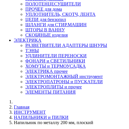
ПОЛОТЕНЦЕСУШИТЕЛИ
ПРОЧЕЕ для дома
УПЛОТНИТЕЛЬ, СКОТЧ, ЛЕНТА
ЦЕПИ для бензопил
ШЛАНГИ для СТИР.МАШИН
ШТОРЫ В ВАННУ
СКОБЯНЫЕ изделия
ЭЛЕКТРИКА
РАЗВЕТВИТЕЛИ АДАПТЕРЫ ШНУРЫ
ТЭНЫ
УДЛИНИТЕЛИ ПЕРЕНОСКИ
ФОНАРИ и СВЕТИЛЬНИКИ
ХОМУТЫ и ТЕРМОУСАДКА
ЭЛЕКТРИКА прочее
ЭЛЕКТРОМОНТАЖНЫЙ инструмент
ЭЛЕКТРОПАТРОНЫ и ПУСКАТЕЛИ
ЭЛЕКТРОПЛИТЫ и прочее
ЭЛЕМЕНТЫ ПИТАНИЯ
Главная
ИНСТРУМЕНТ
НАПИЛЬНИКИ и ПИЛКИ
Напильник по металлу 200 мм, плоский