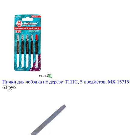
Пилки для лобзика по дереву, Т111С, 5 предметов, MX 15715
63 руб