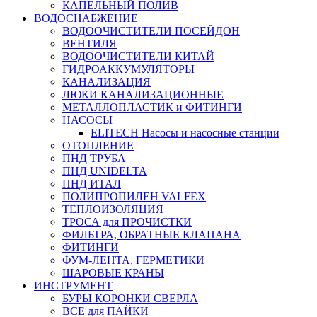
КАПЕЛЬНЫЙ ПОЛИВ
ВОДОСНАБЖЕНИЕ
ВОДООЧИСТИТЕЛИ ПОСЕЙДОН
ВЕНТИЛЯ
ВОДООЧИСТИТЕЛИ КИТАЙ
ГИДРОАККУМУЛЯТОРЫ
КАНАЛИЗАЦИЯ
ЛЮКИ КАНАЛИЗАЦИОННЫЕ
МЕТАЛЛОПЛАСТИК и ФИТИНГИ
НАСОСЫ
ELITECH Насосы и насосные станции
ОТОПЛЕНИЕ
ПНД ТРУБА
ПНД UNIDELTA
ПНД ИТАЛ
ПОЛИПРОПИЛЕН VALFEX
ТЕПЛОИЗОЛЯЦИЯ
ТРОСА для ПРОЧИСТКИ
ФИЛЬТРА, ОБРАТНЫЕ КЛАПАНА
ФИТИНГИ
ФУМ-ЛЕНТА, ГЕРМЕТИКИ
ШАРОВЫЕ КРАНЫ
ИНСТРУМЕНТ
БУРЫ КОРОНКИ СВЕРЛА
ВСЕ для ПАЙКИ