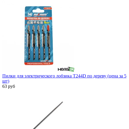
Пилки для электрического лобзика T244D по дереву (цена за 5
шт)
63 руб