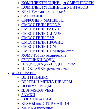
КОМПЛЕКТУЮЩИЕ для СМЕСИТЕЛЕЙ
КОМПЛЕКТУЮЩИЕ для УНИТАЗОВ
КРЕПЕЖ сантехнический
САНФАЯНС
СИФОНЫ и МАНЖЕТЫ
СМЕСИТЕЛИ EDENY
СМЕСИТЕЛИ FAUZT
СМЕСИТЕЛИ G.LAUF
СМЕСИТЕЛИ TSB
СМЕСИТЕЛИ ПРОЧИЕ
СМЕСИТЕЛИ ПСМ
СМЕСИТЕЛИ ПСМ нерж.сталь
ХОМУТЫ сантехнические
СЧЕТЧИКИ ВОДЫ
ПОДВОДКА для ВОДЫ и ГАЗА
ПРОКЛАДКИ ремкомплекты
ХОЗТОВАРЫ
ВЕНТИЛЯЦИЯ
ВЕРЕВКИ МЕТЛА ШВАБРЫ
ВОЗДУХОВОДЫ
ДЛЯ МЯСОРУБКИ
ЗАМКИ
КОНСЕРВАЦИЯ
КРАНЫ для СТИР.МАШИН
МОЙКИ кухонные