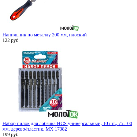
Напильник по металлу 200 мм, плоский
122 руб
Набор пилок для лобзика HCS универсальный, 10 шт., 75-100
мм, дерево/пластик, MX 17382
199 руб