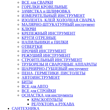
ВСЕ для СВАРКИ
ГОРЕЛКИ КРОВЕЛЬНЫЕ
ЗАЧИСТКА и ШЛИФОВКА
ИЗМЕРИТЕЛЬНЫЙ ИНСТРУМЕНТ
ИЗОЛЕНТА, КЛЕЙ ХОЛОДНАЯ СВАРКА
МАЛЯРНО-ШТУКАТУРНЫЙ инструмент
КЛЮЧИ
КРЕПЕЖНЫЙ ИНСТРУМЕНТ
КРУГИ ОТРЕЗНЫЕ
НАПИЛЬНИКИ и ПИЛКИ
ОТВЕРТКИ
ПРОЧИЙ ИНСТРУМЕНТ
РЕЖУЩИЙ ИНСТРУМЕНТ
СТРОИТЕЛЬНЫЙ ИНСТРУМЕНТ
ТРУБОРЕЗЫ И СВАРОЧНЫЕ АППАРАТЫ
ШАРНИРНО-ГУБЦЕВЫЙ инструмент
ПЕНА, ГЕРМЕТИКИ, ПИСТОЛЕТЫ
АВТОИНСТРУМЕНТ
БИТЫ
ВСЕ для АВТО
ВСЕ для СТРОЙКИ
ОСНАСТКА для инструмента
КРАСКОПУЛЬТЫ
РЕДУКТОРА и РУКАВА
САНТЕХНИКА