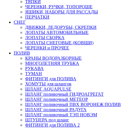
ТЯПКИ
ЧЕРЕНКИ, РУЧКИ, ТОПОРОЩЕ
ЯЩИКИ, НАБОРЫ ДЛЯ РАССАДЫ
ПЕРЧАТКИ
СНЕГ
ДВИЖКИ, ЛЕДОРУБЫ, СКРЕПКИ
ЛОПАТЫ АВТОМОБИЛЬНЫЕ
ЛОПАТЫ СБОРКА
ЛОПАТЫ СНЕГОВЫЕ (КОВШИ)
ЧЕРЕНКИ и ПРОЧЕЕ
ПОЛИВ
КРАНЫ ВОДОРАЗБОРНЫЕ
МНОГОЛЕТНЯЯ ТРУБКА
РУКАВА
ТУМАН
ФИТИНГИ для ПОЛИВА
ХОМУТЫ для шлангов
ШЛАНГ AQUAPULSE
ШЛАНГ поливочный ГИДРОАГРЕГАТ
ШЛАНГ поливочный МЕТЕОР
ШЛАНГ поливочный ПВХ ВОРОНЕЖ ПОЛИВ
ШЛАНГ поливочный РАДУГА
ШЛАНГ поливочный ТЭП НОВЭМ
ШТУЦЕРА под шланг
ФИТИНГИ для ПОЛИВА 2