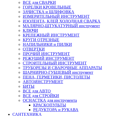
ВСЕ для СВАРКИ
ГОРЕЛКИ КРОВЕЛЬНЫЕ
ЗАЧИСТКА и ШЛИФОВКА
ИЗМЕРИТЕЛЬНЫЙ ИНСТРУМЕНТ
ИЗОЛЕНТА, КЛЕЙ ХОЛОДНАЯ СВАРКА
МАЛЯРНО-ШТУКАТУРНЫЙ инструмент
КЛЮЧИ
КРЕПЕЖНЫЙ ИНСТРУМЕНТ
КРУГИ ОТРЕЗНЫЕ
НАПИЛЬНИКИ и ПИЛКИ
ОТВЕРТКИ
ПРОЧИЙ ИНСТРУМЕНТ
РЕЖУЩИЙ ИНСТРУМЕНТ
СТРОИТЕЛЬНЫЙ ИНСТРУМЕНТ
ТРУБОРЕЗЫ И СВАРОЧНЫЕ АППАРАТЫ
ШАРНИРНО-ГУБЦЕВЫЙ инструмент
ПЕНА, ГЕРМЕТИКИ, ПИСТОЛЕТЫ
АВТОИНСТРУМЕНТ
БИТЫ
ВСЕ для АВТО
ВСЕ для СТРОЙКИ
ОСНАСТКА для инструмента
КРАСКОПУЛЬТЫ
РЕДУКТОРА и РУКАВА
САНТЕХНИКА