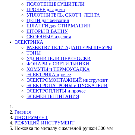
ПОЛОТЕНЦЕСУШИТЕЛИ
ПРОЧЕЕ для дома
УПЛОТНИТЕЛЬ, СКОТЧ, ЛЕНТА
ЦЕПИ для бензопил
ШЛАНГИ для СТИР.МАШИН
ШТОРЫ В ВАННУ
СКОБЯНЫЕ изделия
ЭЛЕКТРИКА
РАЗВЕТВИТЕЛИ АДАПТЕРЫ ШНУРЫ
ТЭНЫ
УДЛИНИТЕЛИ ПЕРЕНОСКИ
ФОНАРИ и СВЕТИЛЬНИКИ
ХОМУТЫ и ТЕРМОУСАДКА
ЭЛЕКТРИКА прочее
ЭЛЕКТРОМОНТАЖНЫЙ инструмент
ЭЛЕКТРОПАТРОНЫ и ПУСКАТЕЛИ
ЭЛЕКТРОПЛИТЫ и прочее
ЭЛЕМЕНТЫ ПИТАНИЯ
Главная
ИНСТРУМЕНТ
РЕЖУЩИЙ ИНСТРУМЕНТ
Ножовка по металлу с железной ручкой 300 мм