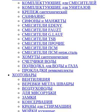
КОМПЛЕКТУЮЩИЕ для СМЕСИТЕЛЕЙ
КОМПЛЕКТУЮЩИЕ для УНИТАЗОВ
КРЕПЕЖ сантехнический
САНФАЯНС
СИФОНЫ и МАНЖЕТЫ
СМЕСИТЕЛИ EDENY
СМЕСИТЕЛИ FAUZT
СМЕСИТЕЛИ G.LAUF
СМЕСИТЕЛИ TSB
СМЕСИТЕЛИ ПРОЧИЕ
СМЕСИТЕЛИ ПСМ
СМЕСИТЕЛИ ПСМ нерж.сталь
ХОМУТЫ сантехнические
СЧЕТЧИКИ ВОДЫ
ПОДВОДКА для ВОДЫ и ГАЗА
ПРОКЛАДКИ ремкомплекты
ХОЗТОВАРЫ
ВЕНТИЛЯЦИЯ
ВЕРЕВКИ МЕТЛА ШВАБРЫ
ВОЗДУХОВОДЫ
ДЛЯ МЯСОРУБКИ
ЗАМКИ
КОНСЕРВАЦИЯ
КРАНЫ для СТИР.МАШИН
МОЙКИ кухонные