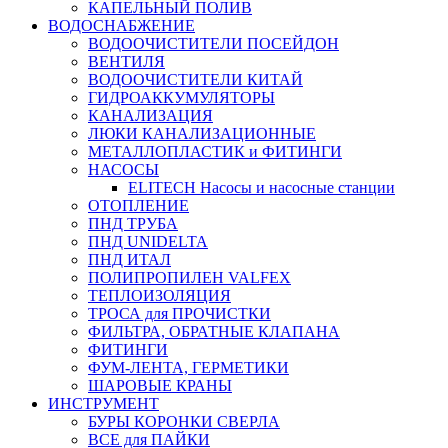
КАПЕЛЬНЫЙ ПОЛИВ
ВОДОСНАБЖЕНИЕ
ВОДООЧИСТИТЕЛИ ПОСЕЙДОН
ВЕНТИЛЯ
ВОДООЧИСТИТЕЛИ КИТАЙ
ГИДРОАККУМУЛЯТОРЫ
КАНАЛИЗАЦИЯ
ЛЮКИ КАНАЛИЗАЦИОННЫЕ
МЕТАЛЛОПЛАСТИК и ФИТИНГИ
НАСОСЫ
ELITECH Насосы и насосные станции
ОТОПЛЕНИЕ
ПНД ТРУБА
ПНД UNIDELTA
ПНД ИТАЛ
ПОЛИПРОПИЛЕН VALFEX
ТЕПЛОИЗОЛЯЦИЯ
ТРОСА для ПРОЧИСТКИ
ФИЛЬТРА, ОБРАТНЫЕ КЛАПАНА
ФИТИНГИ
ФУМ-ЛЕНТА, ГЕРМЕТИКИ
ШАРОВЫЕ КРАНЫ
ИНСТРУМЕНТ
БУРЫ КОРОНКИ СВЕРЛА
ВСЕ для ПАЙКИ