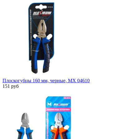
Плоскогубцы 160 мм, черные, MX 04610
151 руб