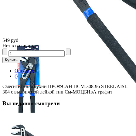
549 руб
Нет в наличии
Описание
()
Смеситель для кухни ПРОФСАН ПСМ-308-96 STEEL AISI-
304 с выдвижной лейкой тип См-МОЦБИвА графит
Вы недавно смотрели