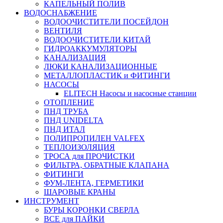
КАПЕЛЬНЫЙ ПОЛИВ
ВОДОСНАБЖЕНИЕ
ВОДООЧИСТИТЕЛИ ПОСЕЙДОН
ВЕНТИЛЯ
ВОДООЧИСТИТЕЛИ КИТАЙ
ГИДРОАККУМУЛЯТОРЫ
КАНАЛИЗАЦИЯ
ЛЮКИ КАНАЛИЗАЦИОННЫЕ
МЕТАЛЛОПЛАСТИК и ФИТИНГИ
НАСОСЫ
ELITECH Насосы и насосные станции
ОТОПЛЕНИЕ
ПНД ТРУБА
ПНД UNIDELTA
ПНД ИТАЛ
ПОЛИПРОПИЛЕН VALFEX
ТЕПЛОИЗОЛЯЦИЯ
ТРОСА для ПРОЧИСТКИ
ФИЛЬТРА, ОБРАТНЫЕ КЛАПАНА
ФИТИНГИ
ФУМ-ЛЕНТА, ГЕРМЕТИКИ
ШАРОВЫЕ КРАНЫ
ИНСТРУМЕНТ
БУРЫ КОРОНКИ СВЕРЛА
ВСЕ для ПАЙКИ