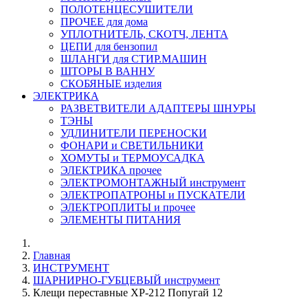
ПОЛОТЕНЦЕСУШИТЕЛИ
ПРОЧЕЕ для дома
УПЛОТНИТЕЛЬ, СКОТЧ, ЛЕНТА
ЦЕПИ для бензопил
ШЛАНГИ для СТИР.МАШИН
ШТОРЫ В ВАННУ
СКОБЯНЫЕ изделия
ЭЛЕКТРИКА
РАЗВЕТВИТЕЛИ АДАПТЕРЫ ШНУРЫ
ТЭНЫ
УДЛИНИТЕЛИ ПЕРЕНОСКИ
ФОНАРИ и СВЕТИЛЬНИКИ
ХОМУТЫ и ТЕРМОУСАДКА
ЭЛЕКТРИКА прочее
ЭЛЕКТРОМОНТАЖНЫЙ инструмент
ЭЛЕКТРОПАТРОНЫ и ПУСКАТЕЛИ
ЭЛЕКТРОПЛИТЫ и прочее
ЭЛЕМЕНТЫ ПИТАНИЯ
Главная
ИНСТРУМЕНТ
ШАРНИРНО-ГУБЦЕВЫЙ инструмент
Клещи переставные ХР-212 Попугай 12