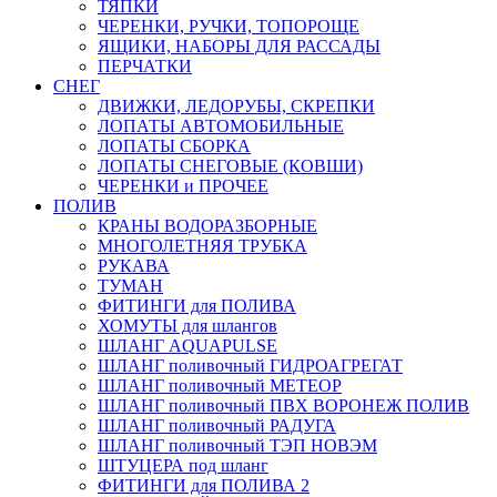
ТЯПКИ
ЧЕРЕНКИ, РУЧКИ, ТОПОРОЩЕ
ЯЩИКИ, НАБОРЫ ДЛЯ РАССАДЫ
ПЕРЧАТКИ
СНЕГ
ДВИЖКИ, ЛЕДОРУБЫ, СКРЕПКИ
ЛОПАТЫ АВТОМОБИЛЬНЫЕ
ЛОПАТЫ СБОРКА
ЛОПАТЫ СНЕГОВЫЕ (КОВШИ)
ЧЕРЕНКИ и ПРОЧЕЕ
ПОЛИВ
КРАНЫ ВОДОРАЗБОРНЫЕ
МНОГОЛЕТНЯЯ ТРУБКА
РУКАВА
ТУМАН
ФИТИНГИ для ПОЛИВА
ХОМУТЫ для шлангов
ШЛАНГ AQUAPULSE
ШЛАНГ поливочный ГИДРОАГРЕГАТ
ШЛАНГ поливочный МЕТЕОР
ШЛАНГ поливочный ПВХ ВОРОНЕЖ ПОЛИВ
ШЛАНГ поливочный РАДУГА
ШЛАНГ поливочный ТЭП НОВЭМ
ШТУЦЕРА под шланг
ФИТИНГИ для ПОЛИВА 2