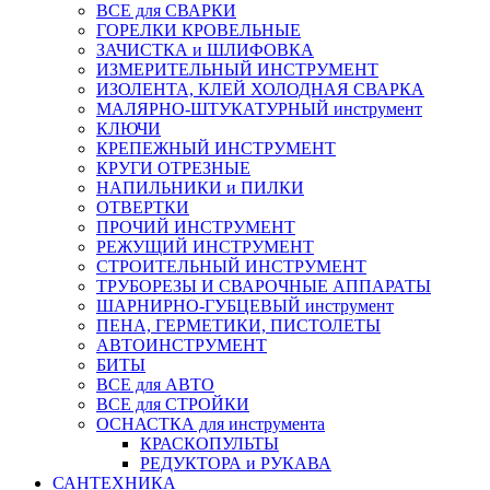
ВСЕ для СВАРКИ
ГОРЕЛКИ КРОВЕЛЬНЫЕ
ЗАЧИСТКА и ШЛИФОВКА
ИЗМЕРИТЕЛЬНЫЙ ИНСТРУМЕНТ
ИЗОЛЕНТА, КЛЕЙ ХОЛОДНАЯ СВАРКА
МАЛЯРНО-ШТУКАТУРНЫЙ инструмент
КЛЮЧИ
КРЕПЕЖНЫЙ ИНСТРУМЕНТ
КРУГИ ОТРЕЗНЫЕ
НАПИЛЬНИКИ и ПИЛКИ
ОТВЕРТКИ
ПРОЧИЙ ИНСТРУМЕНТ
РЕЖУЩИЙ ИНСТРУМЕНТ
СТРОИТЕЛЬНЫЙ ИНСТРУМЕНТ
ТРУБОРЕЗЫ И СВАРОЧНЫЕ АППАРАТЫ
ШАРНИРНО-ГУБЦЕВЫЙ инструмент
ПЕНА, ГЕРМЕТИКИ, ПИСТОЛЕТЫ
АВТОИНСТРУМЕНТ
БИТЫ
ВСЕ для АВТО
ВСЕ для СТРОЙКИ
ОСНАСТКА для инструмента
КРАСКОПУЛЬТЫ
РЕДУКТОРА и РУКАВА
САНТЕХНИКА