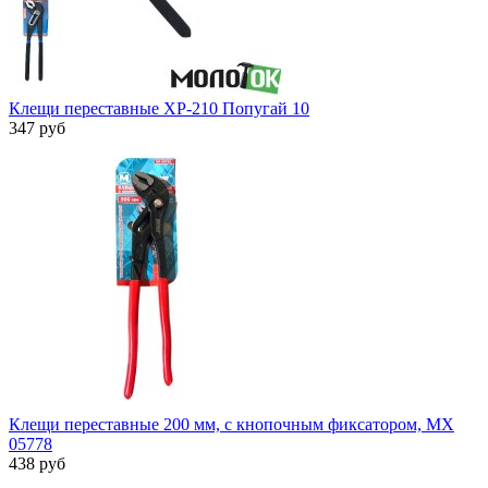
Клещи переставные ХР-210 Попугай 10
347 руб
Клещи переставные 200 мм, с кнопочным фиксатором, MX
05778
438 руб