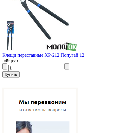
Клещи переставные ХР-212 Попугай 12
549 руб