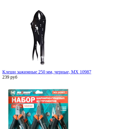
Клещи зажимные 250 мм, черные, MX 10987
239 руб