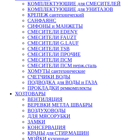
КОМПЛЕКТУЮЩИЕ для СМЕСИТЕЛЕЙ
КОМПЛЕКТУЮЩИЕ для УНИТАЗОВ
КРЕПЕЖ сантехнический
САНФАЯНС
СИФОНЫ и МАНЖЕТЫ
СМЕСИТЕЛИ EDENY
СМЕСИТЕЛИ FAUZT
СМЕСИТЕЛИ G.LAUF
СМЕСИТЕЛИ TSB
СМЕСИТЕЛИ ПРОЧИЕ
СМЕСИТЕЛИ ПСМ
СМЕСИТЕЛИ ПСМ нерж.сталь
ХОМУТЫ сантехнические
СЧЕТЧИКИ ВОДЫ
ПОДВОДКА для ВОДЫ и ГАЗА
ПРОКЛАДКИ ремкомплекты
ХОЗТОВАРЫ
ВЕНТИЛЯЦИЯ
ВЕРЕВКИ МЕТЛА ШВАБРЫ
ВОЗДУХОВОДЫ
ДЛЯ МЯСОРУБКИ
ЗАМКИ
КОНСЕРВАЦИЯ
КРАНЫ для СТИР.МАШИН
МОЙКИ кухонные