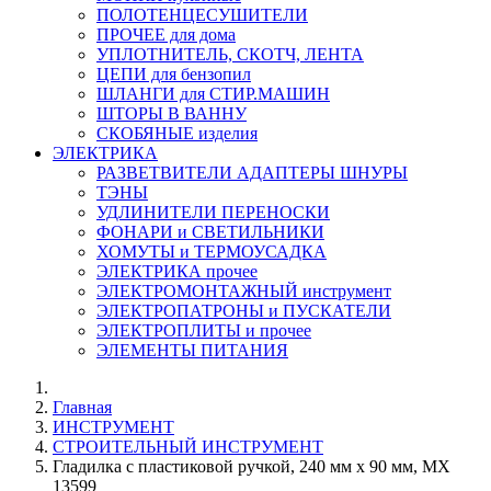
ПОЛОТЕНЦЕСУШИТЕЛИ
ПРОЧЕЕ для дома
УПЛОТНИТЕЛЬ, СКОТЧ, ЛЕНТА
ЦЕПИ для бензопил
ШЛАНГИ для СТИР.МАШИН
ШТОРЫ В ВАННУ
СКОБЯНЫЕ изделия
ЭЛЕКТРИКА
РАЗВЕТВИТЕЛИ АДАПТЕРЫ ШНУРЫ
ТЭНЫ
УДЛИНИТЕЛИ ПЕРЕНОСКИ
ФОНАРИ и СВЕТИЛЬНИКИ
ХОМУТЫ и ТЕРМОУСАДКА
ЭЛЕКТРИКА прочее
ЭЛЕКТРОМОНТАЖНЫЙ инструмент
ЭЛЕКТРОПАТРОНЫ и ПУСКАТЕЛИ
ЭЛЕКТРОПЛИТЫ и прочее
ЭЛЕМЕНТЫ ПИТАНИЯ
Главная
ИНСТРУМЕНТ
СТРОИТЕЛЬНЫЙ ИНСТРУМЕНТ
Гладилка с пластиковой ручкой, 240 мм x 90 мм, MX
13599