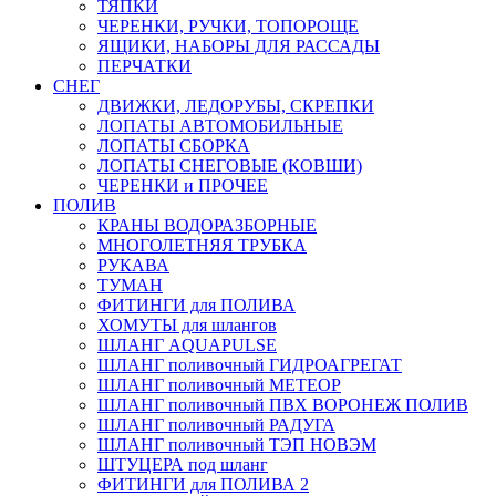
ТЯПКИ
ЧЕРЕНКИ, РУЧКИ, ТОПОРОЩЕ
ЯЩИКИ, НАБОРЫ ДЛЯ РАССАДЫ
ПЕРЧАТКИ
СНЕГ
ДВИЖКИ, ЛЕДОРУБЫ, СКРЕПКИ
ЛОПАТЫ АВТОМОБИЛЬНЫЕ
ЛОПАТЫ СБОРКА
ЛОПАТЫ СНЕГОВЫЕ (КОВШИ)
ЧЕРЕНКИ и ПРОЧЕЕ
ПОЛИВ
КРАНЫ ВОДОРАЗБОРНЫЕ
МНОГОЛЕТНЯЯ ТРУБКА
РУКАВА
ТУМАН
ФИТИНГИ для ПОЛИВА
ХОМУТЫ для шлангов
ШЛАНГ AQUAPULSE
ШЛАНГ поливочный ГИДРОАГРЕГАТ
ШЛАНГ поливочный МЕТЕОР
ШЛАНГ поливочный ПВХ ВОРОНЕЖ ПОЛИВ
ШЛАНГ поливочный РАДУГА
ШЛАНГ поливочный ТЭП НОВЭМ
ШТУЦЕРА под шланг
ФИТИНГИ для ПОЛИВА 2