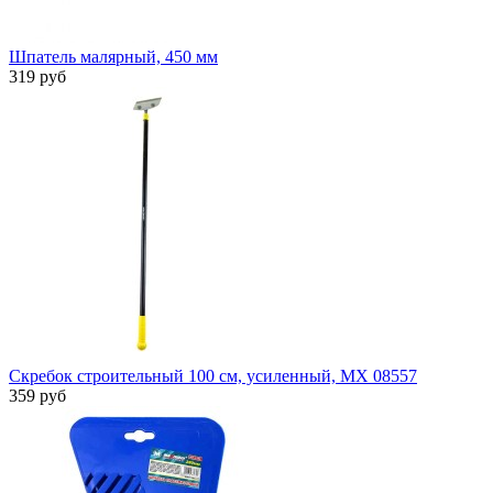
Шпатель малярный, 450 мм
319 руб
Скребок строительный 100 см, усиленный, MX 08557
359 руб