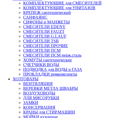
КОМПЛЕКТУЮЩИЕ для СМЕСИТЕЛЕЙ
КОМПЛЕКТУЮЩИЕ для УНИТАЗОВ
КРЕПЕЖ сантехнический
САНФАЯНС
СИФОНЫ и МАНЖЕТЫ
СМЕСИТЕЛИ EDENY
СМЕСИТЕЛИ FAUZT
СМЕСИТЕЛИ G.LAUF
СМЕСИТЕЛИ TSB
СМЕСИТЕЛИ ПРОЧИЕ
СМЕСИТЕЛИ ПСМ
СМЕСИТЕЛИ ПСМ нерж.сталь
ХОМУТЫ сантехнические
СЧЕТЧИКИ ВОДЫ
ПОДВОДКА для ВОДЫ и ГАЗА
ПРОКЛАДКИ ремкомплекты
ХОЗТОВАРЫ
ВЕНТИЛЯЦИЯ
ВЕРЕВКИ МЕТЛА ШВАБРЫ
ВОЗДУХОВОДЫ
ДЛЯ МЯСОРУБКИ
ЗАМКИ
КОНСЕРВАЦИЯ
КРАНЫ для СТИР.МАШИН
МОЙКИ кухонные