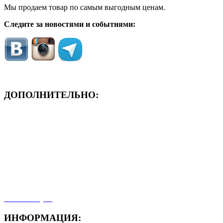
Мы продаем товар по самым выгодным ценам.
Следите за новостями и событиями:
ДОПОЛНИТЕЛЬНО:
- ЗАЯВКА On-Line
- Акция месяца!
- Новости
- Карта сайта
- Мои заказы
- Мой аккаунт
ИНФОРМАЦИЯ: