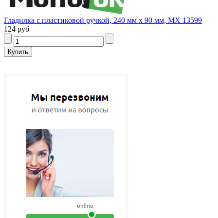
Гладилка с пластиковой ручкой, 240 мм x 90 мм, MX 13599
124 руб