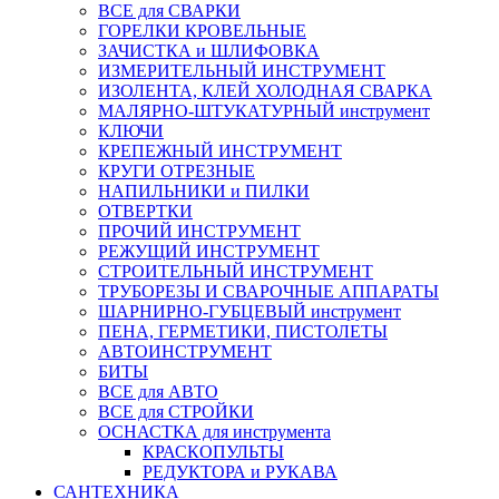
ВСЕ для СВАРКИ
ГОРЕЛКИ КРОВЕЛЬНЫЕ
ЗАЧИСТКА и ШЛИФОВКА
ИЗМЕРИТЕЛЬНЫЙ ИНСТРУМЕНТ
ИЗОЛЕНТА, КЛЕЙ ХОЛОДНАЯ СВАРКА
МАЛЯРНО-ШТУКАТУРНЫЙ инструмент
КЛЮЧИ
КРЕПЕЖНЫЙ ИНСТРУМЕНТ
КРУГИ ОТРЕЗНЫЕ
НАПИЛЬНИКИ и ПИЛКИ
ОТВЕРТКИ
ПРОЧИЙ ИНСТРУМЕНТ
РЕЖУЩИЙ ИНСТРУМЕНТ
СТРОИТЕЛЬНЫЙ ИНСТРУМЕНТ
ТРУБОРЕЗЫ И СВАРОЧНЫЕ АППАРАТЫ
ШАРНИРНО-ГУБЦЕВЫЙ инструмент
ПЕНА, ГЕРМЕТИКИ, ПИСТОЛЕТЫ
АВТОИНСТРУМЕНТ
БИТЫ
ВСЕ для АВТО
ВСЕ для СТРОЙКИ
ОСНАСТКА для инструмента
КРАСКОПУЛЬТЫ
РЕДУКТОРА и РУКАВА
САНТЕХНИКА