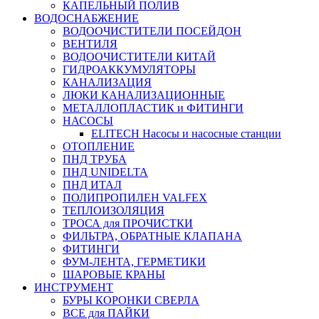
КАПЕЛЬНЫЙ ПОЛИВ
ВОДОСНАБЖЕНИЕ
ВОДООЧИСТИТЕЛИ ПОСЕЙДОН
ВЕНТИЛЯ
ВОДООЧИСТИТЕЛИ КИТАЙ
ГИДРОАККУМУЛЯТОРЫ
КАНАЛИЗАЦИЯ
ЛЮКИ КАНАЛИЗАЦИОННЫЕ
МЕТАЛЛОПЛАСТИК и ФИТИНГИ
НАСОСЫ
ELITECH Насосы и насосные станции
ОТОПЛЕНИЕ
ПНД ТРУБА
ПНД UNIDELTA
ПНД ИТАЛ
ПОЛИПРОПИЛЕН VALFEX
ТЕПЛОИЗОЛЯЦИЯ
ТРОСА для ПРОЧИСТКИ
ФИЛЬТРА, ОБРАТНЫЕ КЛАПАНА
ФИТИНГИ
ФУМ-ЛЕНТА, ГЕРМЕТИКИ
ШАРОВЫЕ КРАНЫ
ИНСТРУМЕНТ
БУРЫ КОРОНКИ СВЕРЛА
ВСЕ для ПАЙКИ