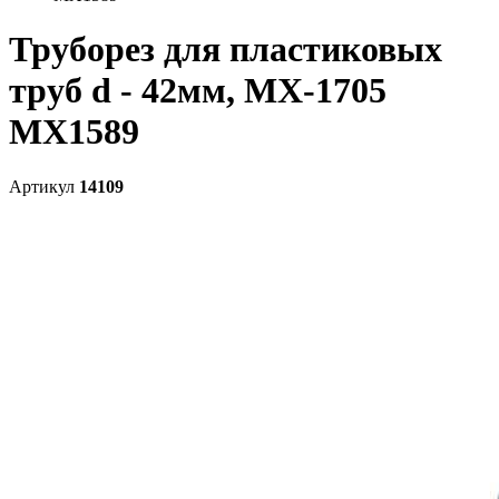
Труборез для пластиковых
труб d - 42мм, МХ-1705
MX1589
Артикул
14109