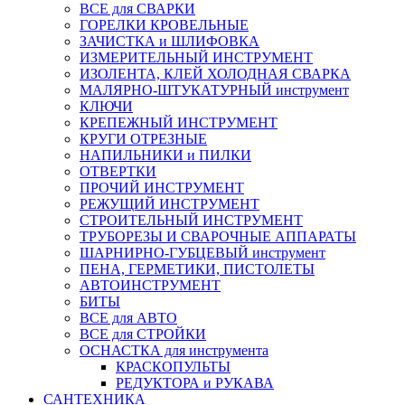
ВСЕ для СВАРКИ
ГОРЕЛКИ КРОВЕЛЬНЫЕ
ЗАЧИСТКА и ШЛИФОВКА
ИЗМЕРИТЕЛЬНЫЙ ИНСТРУМЕНТ
ИЗОЛЕНТА, КЛЕЙ ХОЛОДНАЯ СВАРКА
МАЛЯРНО-ШТУКАТУРНЫЙ инструмент
КЛЮЧИ
КРЕПЕЖНЫЙ ИНСТРУМЕНТ
КРУГИ ОТРЕЗНЫЕ
НАПИЛЬНИКИ и ПИЛКИ
ОТВЕРТКИ
ПРОЧИЙ ИНСТРУМЕНТ
РЕЖУЩИЙ ИНСТРУМЕНТ
СТРОИТЕЛЬНЫЙ ИНСТРУМЕНТ
ТРУБОРЕЗЫ И СВАРОЧНЫЕ АППАРАТЫ
ШАРНИРНО-ГУБЦЕВЫЙ инструмент
ПЕНА, ГЕРМЕТИКИ, ПИСТОЛЕТЫ
АВТОИНСТРУМЕНТ
БИТЫ
ВСЕ для АВТО
ВСЕ для СТРОЙКИ
ОСНАСТКА для инструмента
КРАСКОПУЛЬТЫ
РЕДУКТОРА и РУКАВА
САНТЕХНИКА