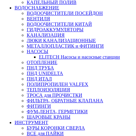
КАПЕЛЬНЫЙ ПОЛИВ
ВОДОСНАБЖЕНИЕ
ВОДООЧИСТИТЕЛИ ПОСЕЙДОН
ВЕНТИЛЯ
ВОДООЧИСТИТЕЛИ КИТАЙ
ГИДРОАККУМУЛЯТОРЫ
КАНАЛИЗАЦИЯ
ЛЮКИ КАНАЛИЗАЦИОННЫЕ
МЕТАЛЛОПЛАСТИК и ФИТИНГИ
НАСОСЫ
ELITECH Насосы и насосные станции
ОТОПЛЕНИЕ
ПНД ТРУБА
ПНД UNIDELTA
ПНД ИТАЛ
ПОЛИПРОПИЛЕН VALFEX
ТЕПЛОИЗОЛЯЦИЯ
ТРОСА для ПРОЧИСТКИ
ФИЛЬТРА, ОБРАТНЫЕ КЛАПАНА
ФИТИНГИ
ФУМ-ЛЕНТА, ГЕРМЕТИКИ
ШАРОВЫЕ КРАНЫ
ИНСТРУМЕНТ
БУРЫ КОРОНКИ СВЕРЛА
ВСЕ для ПАЙКИ