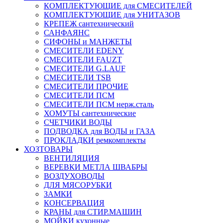
КОМПЛЕКТУЮЩИЕ для СМЕСИТЕЛЕЙ
КОМПЛЕКТУЮЩИЕ для УНИТАЗОВ
КРЕПЕЖ сантехнический
САНФАЯНС
СИФОНЫ и МАНЖЕТЫ
СМЕСИТЕЛИ EDENY
СМЕСИТЕЛИ FAUZT
СМЕСИТЕЛИ G.LAUF
СМЕСИТЕЛИ TSB
СМЕСИТЕЛИ ПРОЧИЕ
СМЕСИТЕЛИ ПСМ
СМЕСИТЕЛИ ПСМ нерж.сталь
ХОМУТЫ сантехнические
СЧЕТЧИКИ ВОДЫ
ПОДВОДКА для ВОДЫ и ГАЗА
ПРОКЛАДКИ ремкомплекты
ХОЗТОВАРЫ
ВЕНТИЛЯЦИЯ
ВЕРЕВКИ МЕТЛА ШВАБРЫ
ВОЗДУХОВОДЫ
ДЛЯ МЯСОРУБКИ
ЗАМКИ
КОНСЕРВАЦИЯ
КРАНЫ для СТИР.МАШИН
МОЙКИ кухонные