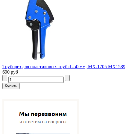
Труборез для пластиковых труб d - 42мм, МХ-1705 MX1589
690 руб