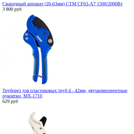
Сварочный аппарат (20-63мм) СТМ CF63-A7 1500/2000Вт
3 800 руб
Труборез для пластиковых труб d - 42мм, двухкомпонентные
рукоятки, МХ-1710
629 руб