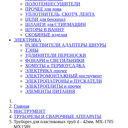
ПОЛОТЕНЦЕСУШИТЕЛИ
ПРОЧЕЕ для дома
УПЛОТНИТЕЛЬ, СКОТЧ, ЛЕНТА
ЦЕПИ для бензопил
ШЛАНГИ для СТИР.МАШИН
ШТОРЫ В ВАННУ
СКОБЯНЫЕ изделия
ЭЛЕКТРИКА
РАЗВЕТВИТЕЛИ АДАПТЕРЫ ШНУРЫ
ТЭНЫ
УДЛИНИТЕЛИ ПЕРЕНОСКИ
ФОНАРИ и СВЕТИЛЬНИКИ
ХОМУТЫ и ТЕРМОУСАДКА
ЭЛЕКТРИКА прочее
ЭЛЕКТРОМОНТАЖНЫЙ инструмент
ЭЛЕКТРОПАТРОНЫ и ПУСКАТЕЛИ
ЭЛЕКТРОПЛИТЫ и прочее
ЭЛЕМЕНТЫ ПИТАНИЯ
Главная
ИНСТРУМЕНТ
ТРУБОРЕЗЫ И СВАРОЧНЫЕ АППАРАТЫ
Труборез для пластиковых труб d - 42мм, МХ-1705
MX1589