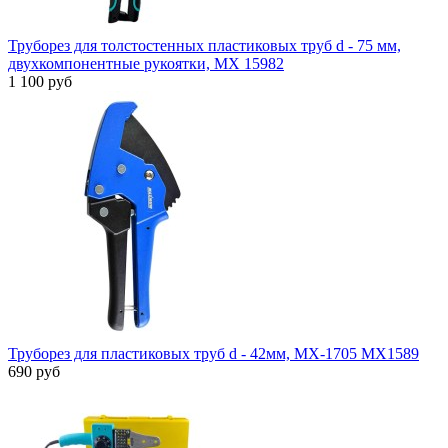
Труборез для толстостенных пластиковых труб d - 75 мм,
двухкомпонентные рукоятки, МХ 15982
1 100 руб
Труборез для пластиковых труб d - 42мм, МХ-1705 MX1589
690 руб