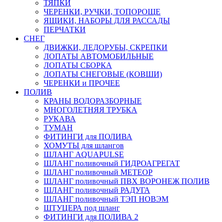
ТЯПКИ
ЧЕРЕНКИ, РУЧКИ, ТОПОРОЩЕ
ЯЩИКИ, НАБОРЫ ДЛЯ РАССАДЫ
ПЕРЧАТКИ
СНЕГ
ДВИЖКИ, ЛЕДОРУБЫ, СКРЕПКИ
ЛОПАТЫ АВТОМОБИЛЬНЫЕ
ЛОПАТЫ СБОРКА
ЛОПАТЫ СНЕГОВЫЕ (КОВШИ)
ЧЕРЕНКИ и ПРОЧЕЕ
ПОЛИВ
КРАНЫ ВОДОРАЗБОРНЫЕ
МНОГОЛЕТНЯЯ ТРУБКА
РУКАВА
ТУМАН
ФИТИНГИ для ПОЛИВА
ХОМУТЫ для шлангов
ШЛАНГ AQUAPULSE
ШЛАНГ поливочный ГИДРОАГРЕГАТ
ШЛАНГ поливочный МЕТЕОР
ШЛАНГ поливочный ПВХ ВОРОНЕЖ ПОЛИВ
ШЛАНГ поливочный РАДУГА
ШЛАНГ поливочный ТЭП НОВЭМ
ШТУЦЕРА под шланг
ФИТИНГИ для ПОЛИВА 2