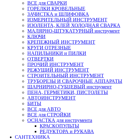
ВСЕ для СВАРКИ
ГОРЕЛКИ КРОВЕЛЬНЫЕ
ЗАЧИСТКА и ШЛИФОВКА
ИЗМЕРИТЕЛЬНЫЙ ИНСТРУМЕНТ
ИЗОЛЕНТА, КЛЕЙ ХОЛОДНАЯ СВАРКА
МАЛЯРНО-ШТУКАТУРНЫЙ инструмент
КЛЮЧИ
КРЕПЕЖНЫЙ ИНСТРУМЕНТ
КРУГИ ОТРЕЗНЫЕ
НАПИЛЬНИКИ и ПИЛКИ
ОТВЕРТКИ
ПРОЧИЙ ИНСТРУМЕНТ
РЕЖУЩИЙ ИНСТРУМЕНТ
СТРОИТЕЛЬНЫЙ ИНСТРУМЕНТ
ТРУБОРЕЗЫ И СВАРОЧНЫЕ АППАРАТЫ
ШАРНИРНО-ГУБЦЕВЫЙ инструмент
ПЕНА, ГЕРМЕТИКИ, ПИСТОЛЕТЫ
АВТОИНСТРУМЕНТ
БИТЫ
ВСЕ для АВТО
ВСЕ для СТРОЙКИ
ОСНАСТКА для инструмента
КРАСКОПУЛЬТЫ
РЕДУКТОРА и РУКАВА
САНТЕХНИКА