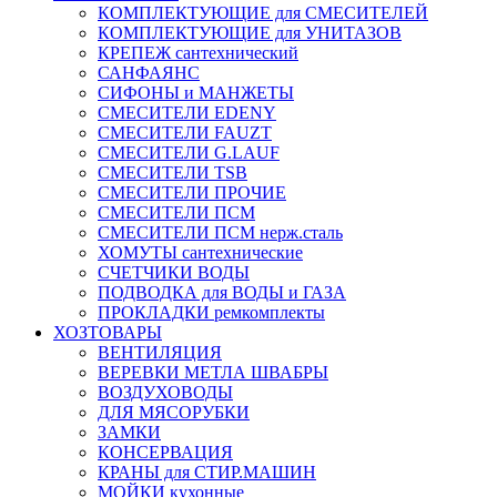
КОМПЛЕКТУЮЩИЕ для СМЕСИТЕЛЕЙ
КОМПЛЕКТУЮЩИЕ для УНИТАЗОВ
КРЕПЕЖ сантехнический
САНФАЯНС
СИФОНЫ и МАНЖЕТЫ
СМЕСИТЕЛИ EDENY
СМЕСИТЕЛИ FAUZT
СМЕСИТЕЛИ G.LAUF
СМЕСИТЕЛИ TSB
СМЕСИТЕЛИ ПРОЧИЕ
СМЕСИТЕЛИ ПСМ
СМЕСИТЕЛИ ПСМ нерж.сталь
ХОМУТЫ сантехнические
СЧЕТЧИКИ ВОДЫ
ПОДВОДКА для ВОДЫ и ГАЗА
ПРОКЛАДКИ ремкомплекты
ХОЗТОВАРЫ
ВЕНТИЛЯЦИЯ
ВЕРЕВКИ МЕТЛА ШВАБРЫ
ВОЗДУХОВОДЫ
ДЛЯ МЯСОРУБКИ
ЗАМКИ
КОНСЕРВАЦИЯ
КРАНЫ для СТИР.МАШИН
МОЙКИ кухонные