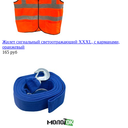
Жилет сигнальный светоотражающий XXXL, с карманами,
оранжевый
165 руб