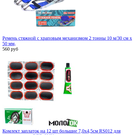
Ремень стяжной с храповым механизмом 2 тонны 10 м/30 см x
50 мм,
560 руб
Комлект заплаток на 12 шт большие 7,0х4,5см RS012 для