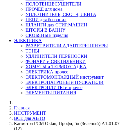
ПОЛОТЕНЦЕСУШИТЕЛИ
ПРОЧЕЕ для дома
УПЛОТНИТЕЛЬ, СКОТЧ, ЛЕНТА
ЦЕПИ для бензопил
ШЛАНГИ для СТИР.МАШИН
ШТОРЫ В ВАННУ
СКОБЯНЫЕ изделия
ЭЛЕКТРИКА
РАЗВЕТВИТЕЛИ АДАПТЕРЫ ШНУРЫ
ТЭНЫ
УДЛИНИТЕЛИ ПЕРЕНОСКИ
ФОНАРИ и СВЕТИЛЬНИКИ
ХОМУТЫ и ТЕРМОУСАДКА
ЭЛЕКТРИКА прочее
ЭЛЕКТРОМОНТАЖНЫЙ инструмент
ЭЛЕКТРОПАТРОНЫ и ПУСКАТЕЛИ
ЭЛЕКТРОПЛИТЫ и прочее
ЭЛЕМЕНТЫ ПИТАНИЯ
Главная
ИНСТРУМЕНТ
ВСЕ для АВТО
Канистра ГСМ Oktan, Профи, 5л (Зеленый) А1-01-07
(12)