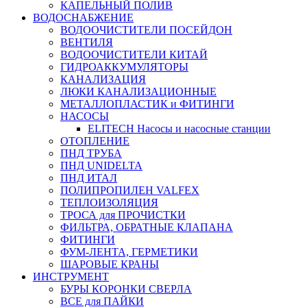
КАПЕЛЬНЫЙ ПОЛИВ
ВОДОСНАБЖЕНИЕ
ВОДООЧИСТИТЕЛИ ПОСЕЙДОН
ВЕНТИЛЯ
ВОДООЧИСТИТЕЛИ КИТАЙ
ГИДРОАККУМУЛЯТОРЫ
КАНАЛИЗАЦИЯ
ЛЮКИ КАНАЛИЗАЦИОННЫЕ
МЕТАЛЛОПЛАСТИК и ФИТИНГИ
НАСОСЫ
ELITECH Насосы и насосные станции
ОТОПЛЕНИЕ
ПНД ТРУБА
ПНД UNIDELTA
ПНД ИТАЛ
ПОЛИПРОПИЛЕН VALFEX
ТЕПЛОИЗОЛЯЦИЯ
ТРОСА для ПРОЧИСТКИ
ФИЛЬТРА, ОБРАТНЫЕ КЛАПАНА
ФИТИНГИ
ФУМ-ЛЕНТА, ГЕРМЕТИКИ
ШАРОВЫЕ КРАНЫ
ИНСТРУМЕНТ
БУРЫ КОРОНКИ СВЕРЛА
ВСЕ для ПАЙКИ