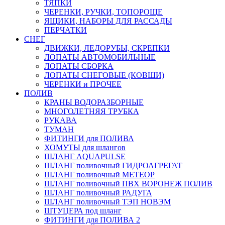
ТЯПКИ
ЧЕРЕНКИ, РУЧКИ, ТОПОРОЩЕ
ЯЩИКИ, НАБОРЫ ДЛЯ РАССАДЫ
ПЕРЧАТКИ
СНЕГ
ДВИЖКИ, ЛЕДОРУБЫ, СКРЕПКИ
ЛОПАТЫ АВТОМОБИЛЬНЫЕ
ЛОПАТЫ СБОРКА
ЛОПАТЫ СНЕГОВЫЕ (КОВШИ)
ЧЕРЕНКИ и ПРОЧЕЕ
ПОЛИВ
КРАНЫ ВОДОРАЗБОРНЫЕ
МНОГОЛЕТНЯЯ ТРУБКА
РУКАВА
ТУМАН
ФИТИНГИ для ПОЛИВА
ХОМУТЫ для шлангов
ШЛАНГ AQUAPULSE
ШЛАНГ поливочный ГИДРОАГРЕГАТ
ШЛАНГ поливочный МЕТЕОР
ШЛАНГ поливочный ПВХ ВОРОНЕЖ ПОЛИВ
ШЛАНГ поливочный РАДУГА
ШЛАНГ поливочный ТЭП НОВЭМ
ШТУЦЕРА под шланг
ФИТИНГИ для ПОЛИВА 2