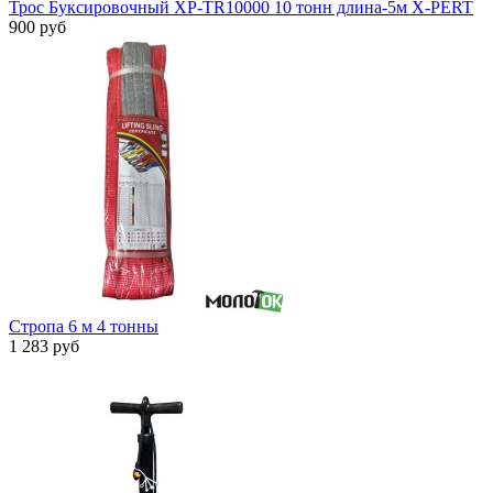
Трос Буксировочный XP-TR10000 10 тонн длина-5м X-PERT
900 руб
Стропа 6 м 4 тонны
1 283 руб