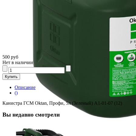
500 руб
Нет в наличии
Описание
()
Канистра ГСМ Oktan, Профи, 5л (Зеленый) А1-01-07 (12)
Вы недавно смотрели