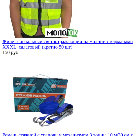
Жилет сигнальный светоотражающий на молнии с карманами
XXXL, салатовый (кратно 50 шт)
150 руб
Ремень стяжной с храповым механизмом 3 тонны 10 м/30 см x